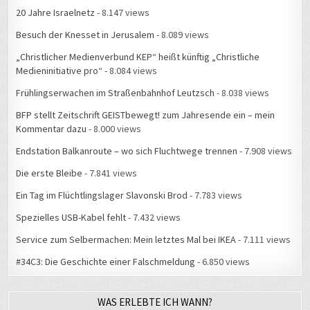
Besuch der Knesset in Jerusalem
- 8.089 views
„Christlicher Medienverbund KEP“ heißt künftig „Christliche
Medieninitiative pro“
- 8.084 views
Frühlingserwachen im Straßenbahnhof Leutzsch
- 8.038 views
BFP stellt Zeitschrift GEISTbewegt! zum Jahresende ein – mein
Kommentar dazu
- 8.000 views
Endstation Balkanroute – wo sich Fluchtwege trennen
- 7.908 views
Die erste Bleibe
- 7.841 views
Ein Tag im Flüchtlingslager Slavonski Brod
- 7.783 views
Spezielles USB-Kabel fehlt
- 7.432 views
Service zum Selbermachen: Mein letztes Mal bei IKEA
- 7.111 views
#34C3: Die Geschichte einer Falschmeldung
- 6.850 views
WAS ERLEBTE ICH WANN?