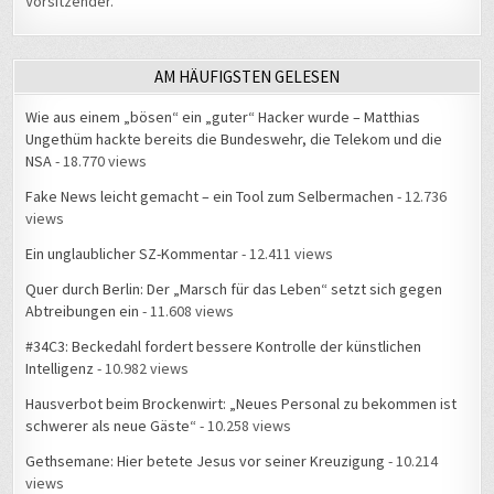
AM HÄUFIGSTEN GELESEN
Wie aus einem „bösen“ ein „guter“ Hacker wurde – Matthias
Ungethüm hackte bereits die Bundeswehr, die Telekom und die
NSA
- 18.770 views
Fake News leicht gemacht – ein Tool zum Selbermachen
- 12.736
views
Ein unglaublicher SZ-Kommentar
- 12.411 views
Quer durch Berlin: Der „Marsch für das Leben“ setzt sich gegen
Abtreibungen ein
- 11.608 views
#34C3: Beckedahl fordert bessere Kontrolle der künstlichen
Intelligenz
- 10.982 views
Hausverbot beim Brockenwirt: „Neues Personal zu bekommen ist
schwerer als neue Gäste“
- 10.258 views
Gethsemane: Hier betete Jesus vor seiner Kreuzigung
- 10.214
views