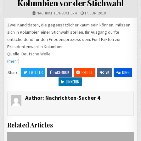
Kolumbien vor der Stichwahl
NACHRICHTEN-SUCHER 4
17. JUNI 2018
Zwei Kandidaten, die gegensätzlicher kaum sein können, müssen
sich in Kolumbien einer Stichwahl stellen. Ihr Ausgang dürfte
entscheidend für den Friedensprozess sein. Fünf Fakten zur
Präsidentenwahl in Kolumbien.
Quelle: Deutsche Welle
(
mehr
)
Share:
TWITTER
FACEBOOK
REDDIT
VK
DIGG
LINKEDIN
Author:
Nachrichten-Sucher 4
Related Articles