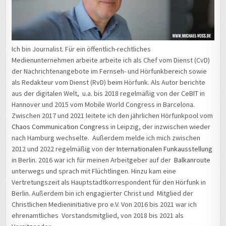
Ich bin Journalist. Für ein öffentlich-rechtliches
Medienunternehmen arbeite arbeite ich als Chef vom Dienst (CvD)
der Nachrichtenangebote im Fernseh- und Hörfunkbereich sowie
als Redakteur vom Dienst (RvD) beim Hörfunk. Als Autor berichte
aus der digitalen Welt, u.a. bis 2018 regelmäßig von der CeBIT in
Hannover und 2015 vom Mobile World Congress in Barcelona.
Zwischen 2017 und 2021 leitete ich den jährlichen Hörfunkpool vom
Chaos Communication Congress
in Leipzig, der inzwischen wieder
nach Hamburg wechselte. Außerdem melde ich mich zwischen
2012 und 2022 regelmäßig von der
Internationalen Funkausstellung
in Berlin. 2016 war ich für meinen Arbeitgeber auf der
Balkanroute
unterwegs und sprach mit Flüchtlingen. Hinzu kam eine
Vertretungszeit als Hauptstadtkorrespondent für den Hörfunk in
Berlin. Außerdem bin ich engagierter Christ und Mitglied der
Christlichen Medieninitiative pro e.V. Von 2016 bis 2021 war ich
ehrenamtliches Vorstandsmitglied, von 2018 bis 2021 als
Vorsitzender.