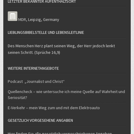
MDR
,
Leipzig
,
Germany
LIEBLINGSBIBELSTELLE UND LEBENSLEITLINIE
Des Menschen Herz plant seinen Weg, der Herr jedoch lenkt
seinen Schritt. (Sprüche 16,9)
WEITERE INTERNETANGEBOTE
Podcast „Journalist und Christ“
Quellencheck – wie untersuche ich meine Quelle auf Wahrheit und
Seriosität?
E-Verkehr – mein Weg zum und mit dem Elektroauto
GESETZLICH VORGESEHENE ANGABEN
Hier finden Sie alle gesetzlich vorgeschriebenen Angeben.
Klicken Sie dafür bitte auf die entsprechende Überschrift.