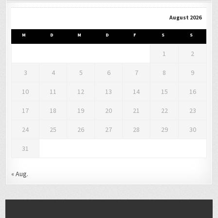
August 2026
M
D
M
D
F
S
S
1
2
3
4
5
6
7
8
9
10
11
12
13
14
15
16
17
18
19
20
21
22
23
24
25
26
27
28
29
30
31
« Aug.
LETZTER BEKANNTER AUFENTHALTSORT