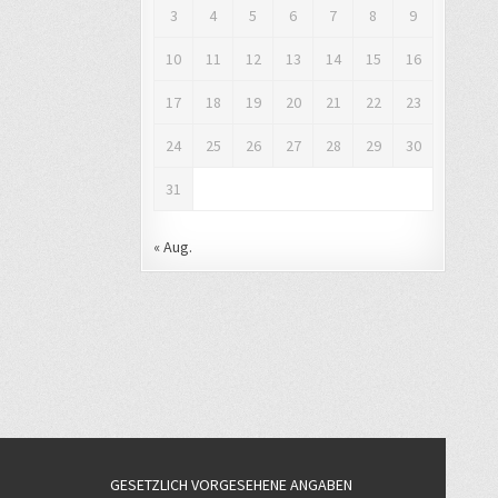
3
4
5
6
7
8
9
10
11
12
13
14
15
16
17
18
19
20
21
22
23
24
25
26
27
28
29
30
31
« Aug.
GESETZLICH VORGESEHENE ANGABEN