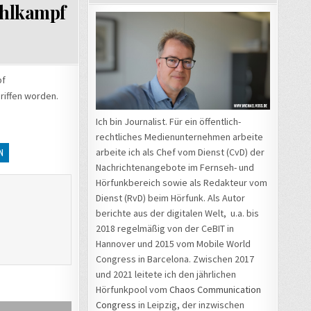
ahlkampf
pf
iffen worden.
Ich bin Journalist. Für ein öffentlich-
rechtliches Medienunternehmen arbeite
arbeite ich als Chef vom Dienst (CvD) der
N
Nachrichtenangebote im Fernseh- und
Hörfunkbereich sowie als Redakteur vom
Dienst (RvD) beim Hörfunk. Als Autor
berichte aus der digitalen Welt, u.a. bis
2018 regelmäßig von der CeBIT in
Hannover und 2015 vom Mobile World
Congress in Barcelona. Zwischen 2017
und 2021 leitete ich den jährlichen
Hörfunkpool vom
Chaos Communication
Congress
in Leipzig, der inzwischen