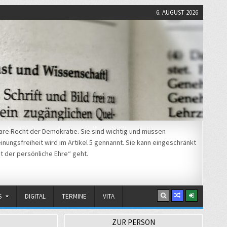
6. AUGUST 2026
re Recht der Demokratie. Sie sind wichtig und müssen
nungsfreiheit wird im Artikel 5 gennannt. Sie kann eingeschränkt
t der persönliche Ehre“ geht.
S
DIGITAL
TERMINE
VITA
ZUR PERSON