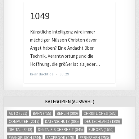
KATEGORIEN (AUSWAHL)
AUTO
(221)
BAHN
(455)
BERLIN
(280)
CHRISTLICHES
(532)
COMPUTER
(2017)
DATENSCHUTZ
(805)
DEUTSCHLAND
(1899)
DIGITAL
(3418)
DIGITALE SICHERHEIT
(845)
EUROPA
(1650)
EVANGELISCH
(244)
FACEBOOK
(245)
FERNSEHEN
(253)