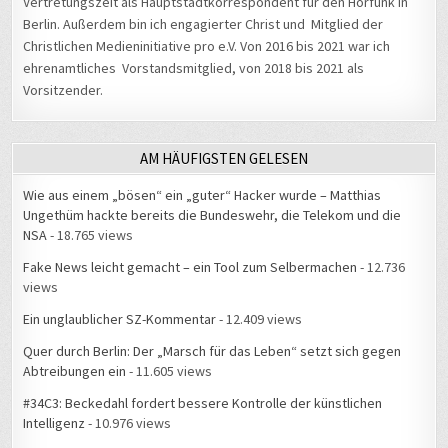
Vertretungszeit als Hauptstadtkorrespondent für den Hörfunk in
Berlin. Außerdem bin ich engagierter Christ und Mitglied der
Christlichen Medieninitiative pro e.V. Von 2016 bis 2021 war ich
ehrenamtliches Vorstandsmitglied, von 2018 bis 2021 als
Vorsitzender.
AM HÄUFIGSTEN GELESEN
Wie aus einem „bösen“ ein „guter“ Hacker wurde – Matthias
Ungethüm hackte bereits die Bundeswehr, die Telekom und die
NSA
- 18.765 views
Fake News leicht gemacht – ein Tool zum Selbermachen
- 12.736
views
Ein unglaublicher SZ-Kommentar
- 12.409 views
Quer durch Berlin: Der „Marsch für das Leben“ setzt sich gegen
Abtreibungen ein
- 11.605 views
#34C3: Beckedahl fordert bessere Kontrolle der künstlichen
Intelligenz
- 10.976 views