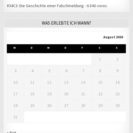
#34C3: Die Geschichte einer Falschmeldung
- 6.846 views
WAS ERLEBTE ICH WANN?
August 2026
M
D
M
D
F
S
S
1
2
3
4
5
6
7
8
9
10
11
12
13
14
15
16
17
18
19
20
21
22
23
24
25
26
27
28
29
30
31
« Aug.