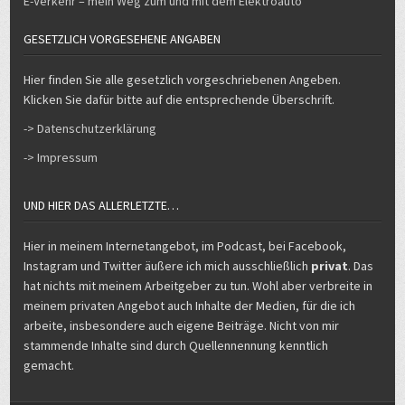
E-Verkehr – mein Weg zum und mit dem Elektroauto
GESETZLICH VORGESEHENE ANGABEN
Hier finden Sie alle gesetzlich vorgeschriebenen Angeben.
Klicken Sie dafür bitte auf die entsprechende Überschrift.
-> Datenschutzerklärung
-> Impressum
UND HIER DAS ALLERLETZTE…
Hier in meinem Internetangebot, im Podcast, bei Facebook,
Instagram und Twitter äußere ich mich ausschließlich
privat
. Das
hat nichts mit meinem Arbeitgeber zu tun. Wohl aber verbreite in
meinem privaten Angebot auch Inhalte der Medien, für die ich
arbeite, insbesondere auch eigene Beiträge. Nicht von mir
stammende Inhalte sind durch Quellennennung kenntlich
gemacht.