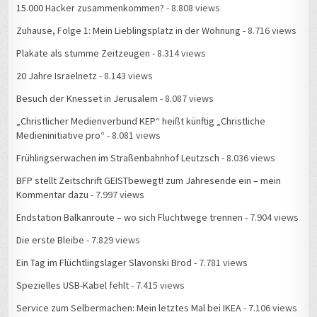
15.000 Hacker zusammenkommen?
- 8.808 views
Zuhause, Folge 1: Mein Lieblingsplatz in der Wohnung
- 8.716 views
Plakate als stumme Zeitzeugen
- 8.314 views
20 Jahre Israelnetz
- 8.143 views
Besuch der Knesset in Jerusalem
- 8.087 views
„Christlicher Medienverbund KEP“ heißt künftig „Christliche
Medieninitiative pro“
- 8.081 views
Frühlingserwachen im Straßenbahnhof Leutzsch
- 8.036 views
BFP stellt Zeitschrift GEISTbewegt! zum Jahresende ein – mein
Kommentar dazu
- 7.997 views
Endstation Balkanroute – wo sich Fluchtwege trennen
- 7.904 views
Die erste Bleibe
- 7.829 views
Ein Tag im Flüchtlingslager Slavonski Brod
- 7.781 views
Spezielles USB-Kabel fehlt
- 7.415 views
Service zum Selbermachen: Mein letztes Mal bei IKEA
- 7.106 views