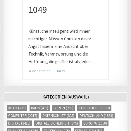
KATEGORIEN (AUSWAHL)
AUTO
(221)
BAHN
(455)
BERLIN
(280)
CHRISTLICHES
(532)
COMPUTER
(2017)
DATENSCHUTZ
(805)
DEUTSCHLAND
(1899)
DIGITAL
(3418)
DIGITALE SICHERHEIT
(845)
EUROPA
(1650)
EVANGELISCH
(244)
FACEBOOK
(245)
FERNSEHEN
(253)