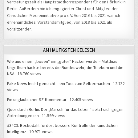
Vertretungszeit als Hauptstadtkorrespondent für den Hörfunk in
Berlin. Außerdem bin ich engagierter Christ und Mitglied der
Christlichen Medieninitiative pro e.V. Von 2016 bis 2021 war ich
ehrenamtliches Vorstandsmitglied, von 2018 bis 2021 als
Vorsitzender.
AM HÄUFIGSTEN GELESEN
Wie aus einem „bösen“ ein „guter“ Hacker wurde – Matthias
Ungethüm hackte bereits die Bundeswehr, die Telekom und die
NSA
- 18.760 views
Fake News leicht gemacht – ein Tool zum Selbermachen
- 12.732
views
Ein unglaublicher SZ-Kommentar
- 12.405 views
Quer durch Berlin: Der „Marsch für das Leben“ setzt sich gegen
Abtreibungen ein
- 11.599 views
#34C3: Beckedahl fordert bessere Kontrolle der künstlichen
Intelligenz
- 10.971 views