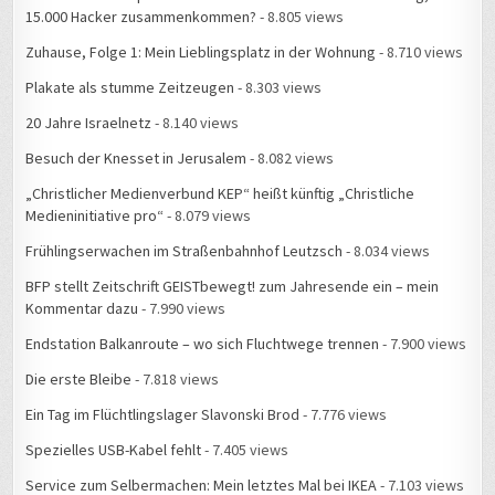
15.000 Hacker zusammenkommen?
- 8.805 views
Zuhause, Folge 1: Mein Lieblingsplatz in der Wohnung
- 8.710 views
Plakate als stumme Zeitzeugen
- 8.303 views
20 Jahre Israelnetz
- 8.140 views
Besuch der Knesset in Jerusalem
- 8.082 views
„Christlicher Medienverbund KEP“ heißt künftig „Christliche
Medieninitiative pro“
- 8.079 views
Frühlingserwachen im Straßenbahnhof Leutzsch
- 8.034 views
BFP stellt Zeitschrift GEISTbewegt! zum Jahresende ein – mein
Kommentar dazu
- 7.990 views
Endstation Balkanroute – wo sich Fluchtwege trennen
- 7.900 views
Die erste Bleibe
- 7.818 views
Ein Tag im Flüchtlingslager Slavonski Brod
- 7.776 views
Spezielles USB-Kabel fehlt
- 7.405 views
Service zum Selbermachen: Mein letztes Mal bei IKEA
- 7.103 views