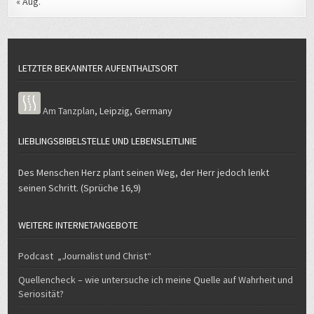
« Aug.
LETZTER BEKANNTER AUFENTHALTSORT
Am Tanzplan
,
Leipzig
,
Germany
LIEBLINGSBIBELSTELLE UND LEBENSLEITLINIE
Des Menschen Herz plant seinen Weg, der Herr jedoch lenkt
seinen Schritt. (Sprüche 16,9)
WEITERE INTERNETANGEBOTE
Podcast „Journalist und Christ“
Quellencheck – wie untersuche ich meine Quelle auf Wahrheit und
Seriosität?