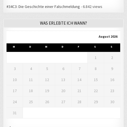
#34C3: Die Geschichte einer Falschmeldung
- 6.842 views
WAS ERLEBTE ICH WANN?
August 2026
M
D
M
D
F
S
S
1
2
3
4
5
6
7
8
9
10
11
12
13
14
15
16
17
18
19
20
21
22
23
24
25
26
27
28
29
30
31