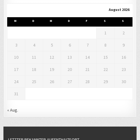
August 2026
M
D
M
D
F
S
S
1
2
3
4
5
6
7
8
9
10
11
12
13
14
15
16
17
18
19
20
21
22
23
24
25
26
27
28
29
30
31
« Aug.
LETZTER BEKANNTER AUFENTHALTSORT