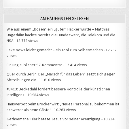
AM HÄUFIGSTEN GELESEN
Wie aus einem „bösen“ ein „guter“ Hacker wurde – Matthias
Ungethüm hackte bereits die Bundeswehr, die Telekom und die
NSA
- 18.772 views
Fake News leicht gemacht – ein Tool zum Selbermachen
- 12.737
views
Ein unglaublicher SZ-Kommentar
- 12.414 views
Quer durch Berlin: Der „Marsch für das Leben“ setzt sich gegen
Abtreibungen ein
- 11.610 views
#34C3: Beckedahl fordert bessere Kontrolle der künstlichen
Intelligenz
- 10.984 views
Hausverbot beim Brockenwirt: „Neues Personal zu bekommen ist
schwerer als neue Gäste“
- 10.263 views
Gethsemane: Hier betete Jesus vor seiner Kreuzigung
- 10.214
views