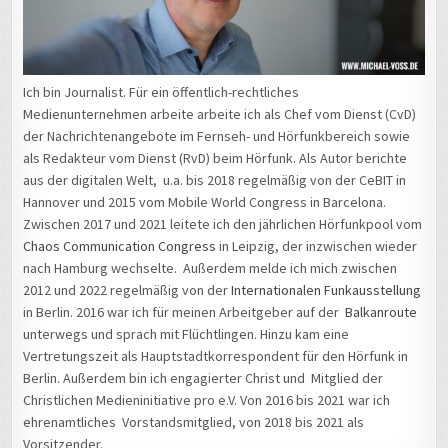
Ich bin Journalist. Für ein öffentlich-rechtliches
Medienunternehmen arbeite arbeite ich als Chef vom Dienst (CvD)
der Nachrichtenangebote im Fernseh- und Hörfunkbereich sowie
als Redakteur vom Dienst (RvD) beim Hörfunk. Als Autor berichte
aus der digitalen Welt, u.a. bis 2018 regelmäßig von der CeBIT in
Hannover und 2015 vom Mobile World Congress in Barcelona.
Zwischen 2017 und 2021 leitete ich den jährlichen Hörfunkpool vom
Chaos Communication Congress
in Leipzig, der inzwischen wieder
nach Hamburg wechselte. Außerdem melde ich mich zwischen
2012 und 2022 regelmäßig von der
Internationalen Funkausstellung
in Berlin. 2016 war ich für meinen Arbeitgeber auf der
Balkanroute
unterwegs und sprach mit Flüchtlingen. Hinzu kam eine
Vertretungszeit als Hauptstadtkorrespondent für den Hörfunk in
Berlin. Außerdem bin ich engagierter Christ und Mitglied der
Christlichen Medieninitiative pro e.V. Von 2016 bis 2021 war ich
ehrenamtliches Vorstandsmitglied, von 2018 bis 2021 als
Vorsitzender.