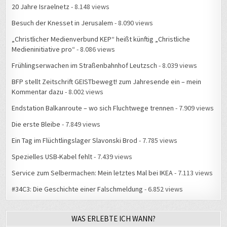
20 Jahre Israelnetz
- 8.148 views
Besuch der Knesset in Jerusalem
- 8.090 views
„Christlicher Medienverbund KEP“ heißt künftig „Christliche
Medieninitiative pro“
- 8.086 views
Frühlingserwachen im Straßenbahnhof Leutzsch
- 8.039 views
BFP stellt Zeitschrift GEISTbewegt! zum Jahresende ein – mein
Kommentar dazu
- 8.002 views
Endstation Balkanroute – wo sich Fluchtwege trennen
- 7.909 views
Die erste Bleibe
- 7.849 views
Ein Tag im Flüchtlingslager Slavonski Brod
- 7.785 views
Spezielles USB-Kabel fehlt
- 7.439 views
Service zum Selbermachen: Mein letztes Mal bei IKEA
- 7.113 views
#34C3: Die Geschichte einer Falschmeldung
- 6.852 views
WAS ERLEBTE ICH WANN?