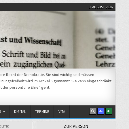
8. AUGUST 2026
re Recht der Demokratie. Sie sind wichtig und müssen
nungsfreiheit wird im Artikel 5 gennannt. Sie kann eingeschränkt
t der persönliche Ehre“ geht.
S
DIGITAL
TERMINE
VITA
ZUR PERSON
OLITIK