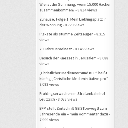
Wie ist die Stimmung, wenn 15.000 Hacker
zusammenkommen?
- 8.814 views
Zuhause, Folge 1: Mein Lieblingsplatz in
der Wohnung
- 8.723 views
Plakate als stumme Zeitzeugen
- 8.315
views
20 Jahre Israelnetz
- 8.145 views
Besuch der Knesset in Jerusalem
- 8.088
views
„Christlicher Medienverbund KEP“ heißt
künftig „Christliche Medieninitiative pro“
-
8.083 views
Frühlingserwachen im Straßenbahnhof
Leutzsch
- 8.038 views
BFP stellt Zeitschrift GEISTbewegt! zum
Jahresende ein – mein Kommentar dazu
-
7.999 views