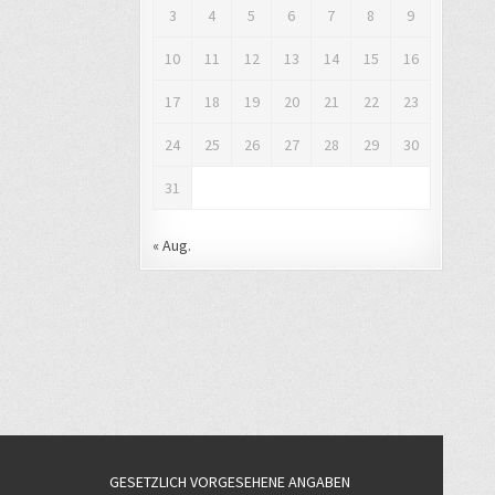
3
4
5
6
7
8
9
10
11
12
13
14
15
16
17
18
19
20
21
22
23
24
25
26
27
28
29
30
31
« Aug.
GESETZLICH VORGESEHENE ANGABEN