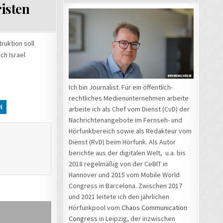
risten
ruktion soll
ch Israel
Ich bin Journalist. Für ein öffentlich-
rechtliches Medienunternehmen arbeite
N
arbeite ich als Chef vom Dienst (CvD) der
Nachrichtenangebote im Fernseh- und
Hörfunkbereich sowie als Redakteur vom
Dienst (RvD) beim Hörfunk. Als Autor
berichte aus der digitalen Welt, u.a. bis
2018 regelmäßig von der CeBIT in
Hannover und 2015 vom Mobile World
Congress in Barcelona. Zwischen 2017
und 2021 leitete ich den jährlichen
Hörfunkpool vom
Chaos Communication
Congress
in Leipzig, der inzwischen