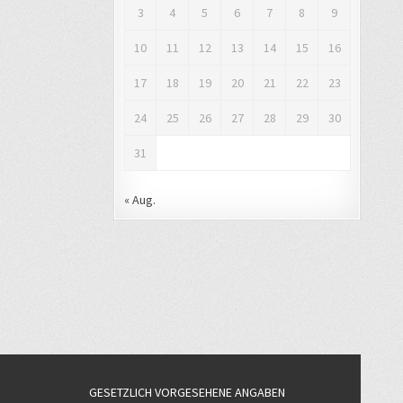
3
4
5
6
7
8
9
10
11
12
13
14
15
16
17
18
19
20
21
22
23
24
25
26
27
28
29
30
31
« Aug.
GESETZLICH VORGESEHENE ANGABEN