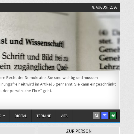
8. AUGUST 2026
re Recht der Demokratie. Sie sind wichtig und müssen
nungsfreiheit wird im Artikel 5 gennannt. Sie kann eingeschränkt
t der persönliche Ehre“ geht.
S
DIGITAL
TERMINE
VITA
ZUR PERSON