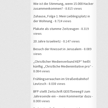
Wie ist die Stimmung, wenn 15.000 Hacker
zusammenkommen?
- 8.815 views
Zuhause, Folge 1: Mein Lieblingsplatz in
der Wohnung
- 8.724 views
Plakate als stumme Zeitzeugen
- 8.319
views
20 Jahre Israelnetz
- 8.147 views
Besuch der Knesset in Jerusalem
- 8.089
views
„Christlicher Medienverbund KEP“ heißt
künftig „Christliche Medieninitiative pro“
-
8.084 views
Frühlingserwachen im Straßenbahnhof
Leutzsch
- 8.038 views
BFP stellt Zeitschrift GEISTbewegt! zum
Jahresende ein – mein Kommentar dazu
-
8.000 views