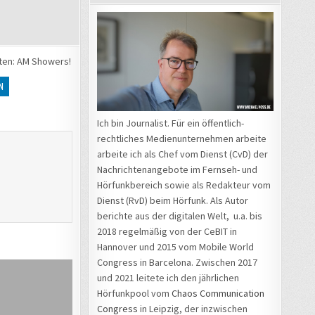
hten: AM Showers!
EN
N
Ich bin Journalist. Für ein öffentlich-
rechtliches Medienunternehmen arbeite
arbeite ich als Chef vom Dienst (CvD) der
Nachrichtenangebote im Fernseh- und
Hörfunkbereich sowie als Redakteur vom
Dienst (RvD) beim Hörfunk. Als Autor
berichte aus der digitalen Welt, u.a. bis
2018 regelmäßig von der CeBIT in
Hannover und 2015 vom Mobile World
Congress in Barcelona. Zwischen 2017
und 2021 leitete ich den jährlichen
Hörfunkpool vom
Chaos Communication
Congress
in Leipzig, der inzwischen