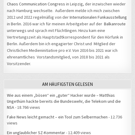
nach Hamburg wechselte. Außerdem melde ich mich zwischen
2012 und 2022 regelmäßig von der
Internationalen Funkausstellung
in Berlin. 2016 war ich für meinen Arbeitgeber auf der
Balkanroute
unterwegs und sprach mit Flüchtlingen. Hinzu kam eine
Vertretungszeit als Hauptstadtkorrespondent für den Hörfunk in
Berlin. Außerdem bin ich engagierter Christ und Mitglied der
Christlichen Medieninitiative pro e.V. Von 2016 bis 2021 war ich
ehrenamtliches Vorstandsmitglied, von 2018 bis 2021 als
Vorsitzender.
AM HÄUFIGSTEN GELESEN
Wie aus einem „bösen“ ein „guter“ Hacker wurde – Matthias
Ungethüm hackte bereits die Bundeswehr, die Telekom und die
NSA
- 18.766 views
Fake News leicht gemacht – ein Tool zum Selbermachen
- 12.736
views
Ein unglaublicher SZ-Kommentar
- 12.409 views