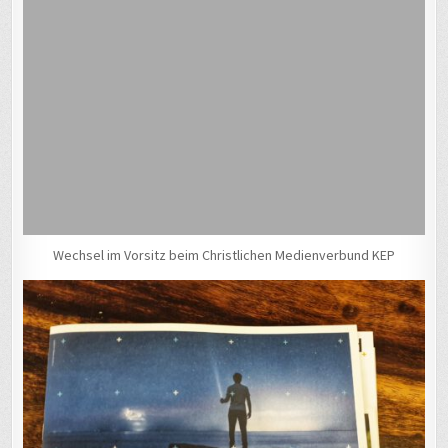
Wechsel im Vorsitz beim Christlichen Medienverbund KEP