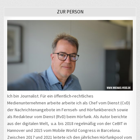
ZUR PERSON
Ich bin Journalist. Für ein öffentlich-rechtliches
Medienunternehmen arbeite arbeite ich als Chef vom Dienst (CvD)
der Nachrichtenangebote im Fernseh- und Hörfunkbereich sowie
als Redakteur vom Dienst (RvD) beim Hörfunk. Als Autor berichte
aus der digitalen Welt, u.a. bis 2018 regelmäßig von der CeBIT in
Hannover und 2015 vom Mobile World Congress in Barcelona.
Zwischen 2017 und 2021 leitete ich den jährlichen Hörfunkpool vom
Chaos Communication Congress
in Leipzig, der inzwischen wieder