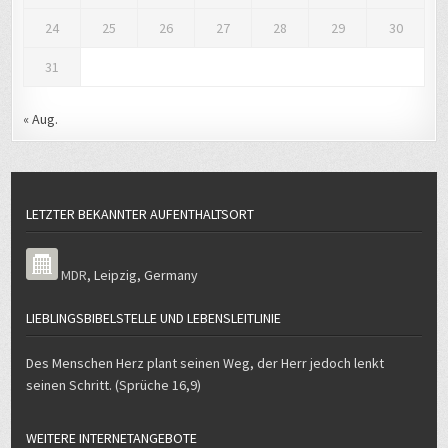
24
25
26
27
28
29
30
31
« Aug.
LETZTER BEKANNTER AUFENTHALTSORT
MDR
,
Leipzig
,
Germany
LIEBLINGSBIBELSTELLE UND LEBENSLEITLINIE
Des Menschen Herz plant seinen Weg, der Herr jedoch lenkt
seinen Schritt. (Sprüche 16,9)
WEITERE INTERNETANGEBOTE