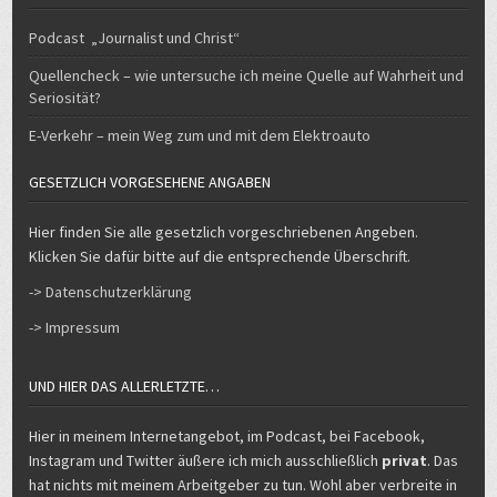
Podcast „Journalist und Christ“
Quellencheck – wie untersuche ich meine Quelle auf Wahrheit und
Seriosität?
E-Verkehr – mein Weg zum und mit dem Elektroauto
GESETZLICH VORGESEHENE ANGABEN
Hier finden Sie alle gesetzlich vorgeschriebenen Angeben.
Klicken Sie dafür bitte auf die entsprechende Überschrift.
-> Datenschutzerklärung
-> Impressum
UND HIER DAS ALLERLETZTE…
Hier in meinem Internetangebot, im Podcast, bei Facebook,
Instagram und Twitter äußere ich mich ausschließlich
privat
. Das
hat nichts mit meinem Arbeitgeber zu tun. Wohl aber verbreite in
meinem privaten Angebot auch Inhalte der Medien, für die ich