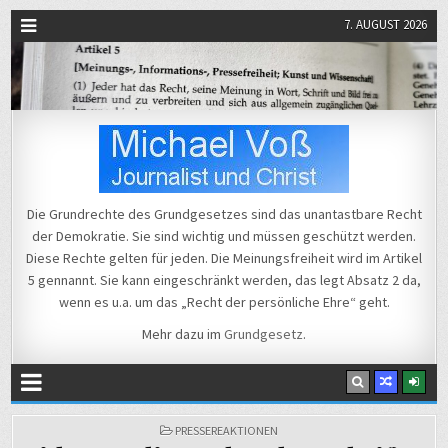
7. AUGUST 2026
Michael Voß
Journalist und Christ
Die Grundrechte des Grundgesetzes sind das unantastbare Recht
der Demokratie. Sie sind wichtig und müssen geschützt werden.
Diese Rechte gelten für jeden. Die Meinungsfreiheit wird im Artikel
5 gennannt. Sie kann eingeschränkt werden, das legt Absatz 2 da,
wenn es u.a. um das „Recht der persönliche Ehre“ geht.
Mehr dazu im
Grundgesetz
.
POSTED
PRESSEREAKTIONEN
IN