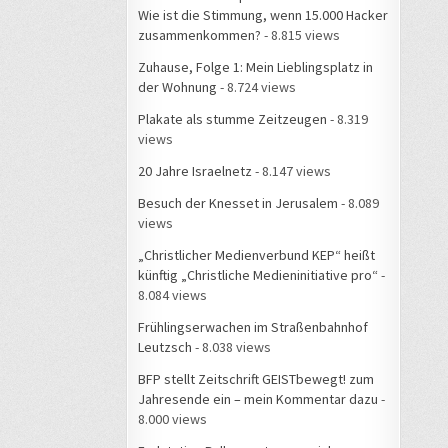
Wie ist die Stimmung, wenn 15.000 Hacker
zusammenkommen?
- 8.815 views
Zuhause, Folge 1: Mein Lieblingsplatz in
der Wohnung
- 8.724 views
Plakate als stumme Zeitzeugen
- 8.319
views
20 Jahre Israelnetz
- 8.147 views
Besuch der Knesset in Jerusalem
- 8.089
views
„Christlicher Medienverbund KEP“ heißt
künftig „Christliche Medieninitiative pro“
-
8.084 views
Frühlingserwachen im Straßenbahnhof
Leutzsch
- 8.038 views
BFP stellt Zeitschrift GEISTbewegt! zum
Jahresende ein – mein Kommentar dazu
-
8.000 views