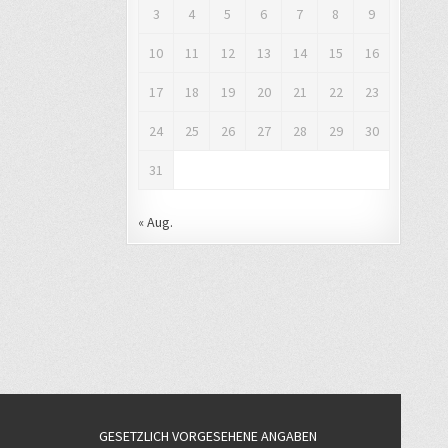
3
4
5
6
7
8
9
10
11
12
13
14
15
16
17
18
19
20
21
22
23
24
25
26
27
28
29
30
31
« Aug.
GESETZLICH VORGESEHENE ANGABEN