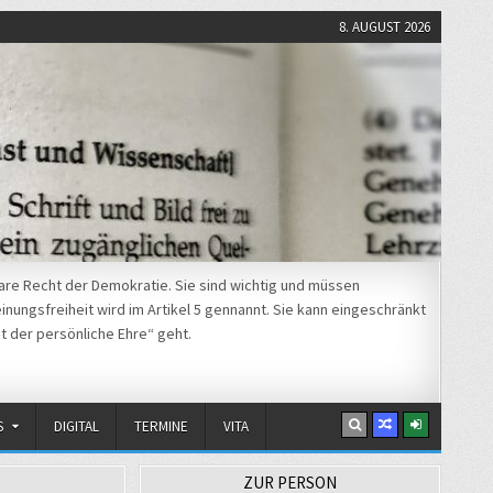
8. AUGUST 2026
re Recht der Demokratie. Sie sind wichtig und müssen
nungsfreiheit wird im Artikel 5 gennannt. Sie kann eingeschränkt
t der persönliche Ehre“ geht.
S
DIGITAL
TERMINE
VITA
ZUR PERSON