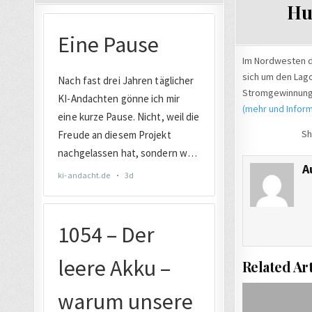
Hur
Im Nordwesten d
sich um den Lag
Stromgewinnung
(mehr und Inform
Sh
A
Related Art