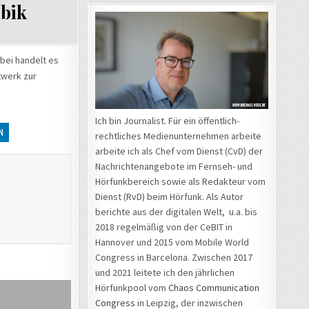
ibik
bei handelt es
twerk zur
Ich bin Journalist. Für ein öffentlich-
N
rechtliches Medienunternehmen arbeite
arbeite ich als Chef vom Dienst (CvD) der
Nachrichtenangebote im Fernseh- und
Hörfunkbereich sowie als Redakteur vom
Dienst (RvD) beim Hörfunk. Als Autor
berichte aus der digitalen Welt, u.a. bis
2018 regelmäßig von der CeBIT in
Hannover und 2015 vom Mobile World
Congress in Barcelona. Zwischen 2017
und 2021 leitete ich den jährlichen
Hörfunkpool vom
Chaos Communication
Congress
in Leipzig, der inzwischen