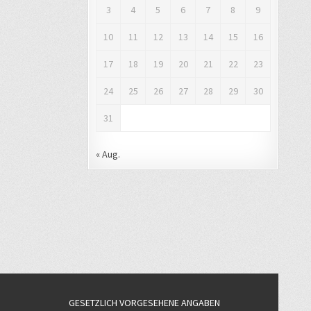
3
4
5
6
7
8
9
10
11
12
13
14
15
16
17
18
19
20
21
22
23
24
25
26
27
28
29
30
31
« Aug.
GESETZLICH VORGESEHENE ANGABEN