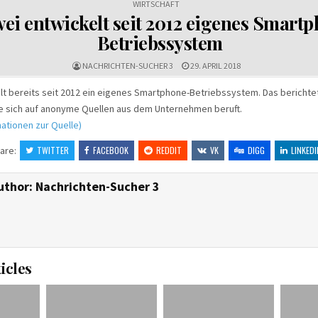
WIRTSCHAFT
i entwickelt seit 2012 eigenes Smart
Betriebssystem
NACHRICHTEN-SUCHER 3
29. APRIL 2018
t bereits seit 2012 ein eigenes Smartphone-Betriebssystem. Das berichtet
ie sich auf anonyme Quellen aus dem Unternehmen beruft.
ationen zur Quelle)
are:
TWITTER
FACEBOOK
REDDIT
VK
DIGG
LINKEDI
uthor:
Nachrichten-Sucher 3
icles