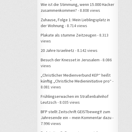
Wie ist die Stimmung, wenn 15.000 Hacker
zusammenkommen?
- 8.808 views
Zuhause, Folge 1: Mein Lieblingsplatz in
der Wohnung
- 8.714 views
Plakate als stumme Zeitzeugen
- 8.313
views
20 Jahre Israelnetz
- 8.142 views
Besuch der Knesset in Jerusalem
- 8.086
views
„Christlicher Medienverbund KEP“ heißt
künftig „Christliche Medieninitiative pro“
-
8.081 views
Frühlingserwachen im Straßenbahnhof
Leutzsch
- 8.035 views
BFP stellt Zeitschrift GEISTbewegt! zum
Jahresende ein – mein Kommentar dazu
-
7.996 views