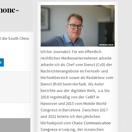
phone-
 die South China
Ich bin Journalist. Für ein öffentlich-
rechtliches Medienunternehmen arbeite
N
arbeite ich als Chef vom Dienst (CvD) der
Nachrichtenangebote im Fernseh- und
Hörfunkbereich sowie als Redakteur vom
Dienst (RvD) beim Hörfunk. Als Autor
berichte aus der digitalen Welt, u.a. bis
2018 regelmäßig von der CeBIT in
Hannover und 2015 vom Mobile World
Congress in Barcelona. Zwischen 2017
und 2021 leitete ich den jährlichen
Hörfunkpool vom
Chaos Communication
Congress
in Leipzig, der inzwischen