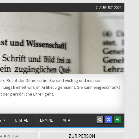
7. AUGUST 2026
re Recht der Demokratie. Sie sind wichtig und müssen
nungsfreiheit wird im Artikel 5 gennannt. Sie kann eingeschränkt
t der persönliche Ehre“ geht.
S
DIGITAL
TERMINE
VITA
ZUR PERSON
ATION
,
USA
,