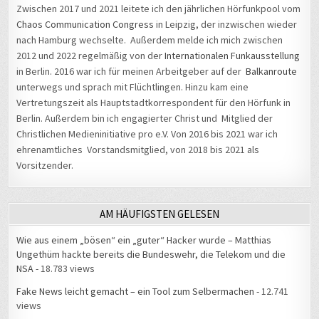
Zwischen 2017 und 2021 leitete ich den jährlichen Hörfunkpool vom
Chaos Communication Congress
in Leipzig, der inzwischen wieder
nach Hamburg wechselte. Außerdem melde ich mich zwischen
2012 und 2022 regelmäßig von der
Internationalen Funkausstellung
in Berlin. 2016 war ich für meinen Arbeitgeber auf der
Balkanroute
unterwegs und sprach mit Flüchtlingen. Hinzu kam eine
Vertretungszeit als Hauptstadtkorrespondent für den Hörfunk in
Berlin. Außerdem bin ich engagierter Christ und Mitglied der
Christlichen Medieninitiative pro e.V. Von 2016 bis 2021 war ich
ehrenamtliches Vorstandsmitglied, von 2018 bis 2021 als
Vorsitzender.
AM HÄUFIGSTEN GELESEN
Wie aus einem „bösen“ ein „guter“ Hacker wurde – Matthias
Ungethüm hackte bereits die Bundeswehr, die Telekom und die
NSA
- 18.783 views
Fake News leicht gemacht – ein Tool zum Selbermachen
- 12.741
views