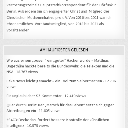
Vertretungszeit als Hauptstadtkorrespondent für den Hörfunk in
Berlin. Außerdem bin ich engagierter Christ und Mitglied der
Christlichen Medieninitiative pro e.V. Von 2016 bis 2021 war ich
ehrenamtliches Vorstandsmitglied, von 2018 bis 2021 als
Vorsitzender.
AM HÄUFIGSTEN GELESEN
Wie aus einem „bösen“ ein „guter“ Hacker wurde – Matthias
Ungethüm hackte bereits die Bundeswehr, die Telekom und die
NSA
- 18.767 views
Fake News leicht gemacht – ein Tool zum Selbermachen
- 12.736
views
Ein unglaublicher SZ-Kommentar
- 12.410 views
Quer durch Berlin: Der „Marsch für das Leben“ setzt sich gegen
Abtreibungen ein
- 11.605 views
#34C3: Beckedahl fordert bessere Kontrolle der künstlichen
Intelligenz
- 10.979 views