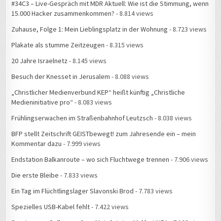
#34C3 – Live-Gespräch mit MDR Aktuell: Wie ist die Stimmung, wenn
15.000 Hacker zusammenkommen?
- 8.814 views
Zuhause, Folge 1: Mein Lieblingsplatz in der Wohnung
- 8.723 views
Plakate als stumme Zeitzeugen
- 8.315 views
20 Jahre Israelnetz
- 8.145 views
Besuch der Knesset in Jerusalem
- 8.088 views
„Christlicher Medienverbund KEP“ heißt künftig „Christliche
Medieninitiative pro“
- 8.083 views
Frühlingserwachen im Straßenbahnhof Leutzsch
- 8.038 views
BFP stellt Zeitschrift GEISTbewegt! zum Jahresende ein – mein
Kommentar dazu
- 7.999 views
Endstation Balkanroute – wo sich Fluchtwege trennen
- 7.906 views
Die erste Bleibe
- 7.833 views
Ein Tag im Flüchtlingslager Slavonski Brod
- 7.783 views
Spezielles USB-Kabel fehlt
- 7.422 views