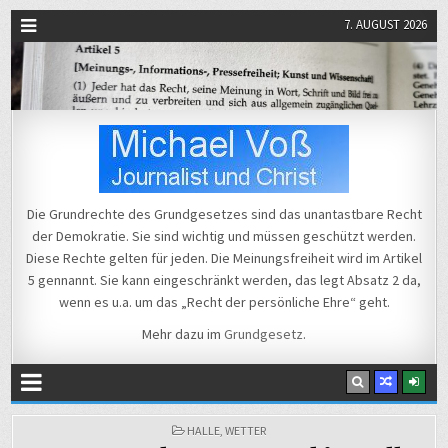
7. AUGUST 2026
Michael Voß
Journalist und Christ
Die Grundrechte des Grundgesetzes sind das unantastbare Recht
der Demokratie. Sie sind wichtig und müssen geschützt werden.
Diese Rechte gelten für jeden. Die Meinungsfreiheit wird im Artikel
5 gennannt. Sie kann eingeschränkt werden, das legt Absatz 2 da,
wenn es u.a. um das „Recht der persönliche Ehre“ geht.
Mehr dazu im
Grundgesetz
.
POSTED
HALLE
,
WETTER
IN