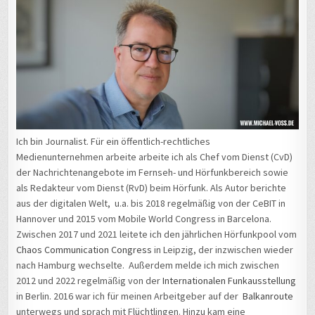
Ich bin Journalist. Für ein öffentlich-rechtliches
Medienunternehmen arbeite arbeite ich als Chef vom Dienst (CvD)
der Nachrichtenangebote im Fernseh- und Hörfunkbereich sowie
als Redakteur vom Dienst (RvD) beim Hörfunk. Als Autor berichte
aus der digitalen Welt, u.a. bis 2018 regelmäßig von der CeBIT in
Hannover und 2015 vom Mobile World Congress in Barcelona.
Zwischen 2017 und 2021 leitete ich den jährlichen Hörfunkpool vom
Chaos Communication Congress
in Leipzig, der inzwischen wieder
nach Hamburg wechselte. Außerdem melde ich mich zwischen
2012 und 2022 regelmäßig von der
Internationalen Funkausstellung
in Berlin. 2016 war ich für meinen Arbeitgeber auf der
Balkanroute
unterwegs und sprach mit Flüchtlingen. Hinzu kam eine