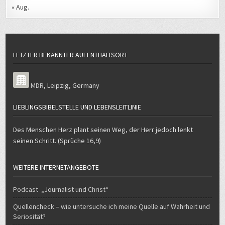
« Aug.
LETZTER BEKANNTER AUFENTHALTSORT
MDR
,
Leipzig
,
Germany
LIEBLINGSBIBELSTELLE UND LEBENSLEITLINIE
Des Menschen Herz plant seinen Weg, der Herr jedoch lenkt
seinen Schritt. (Sprüche 16,9)
WEITERE INTERNETANGEBOTE
Podcast „Journalist und Christ“
Quellencheck – wie untersuche ich meine Quelle auf Wahrheit und
Seriosität?