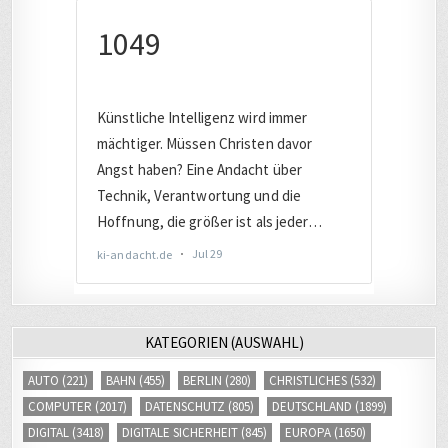
KATEGORIEN (AUSWAHL)
AUTO
(221)
BAHN
(455)
BERLIN
(280)
CHRISTLICHES
(532)
COMPUTER
(2017)
DATENSCHUTZ
(805)
DEUTSCHLAND
(1899)
DIGITAL
(3418)
DIGITALE SICHERHEIT
(845)
EUROPA
(1650)