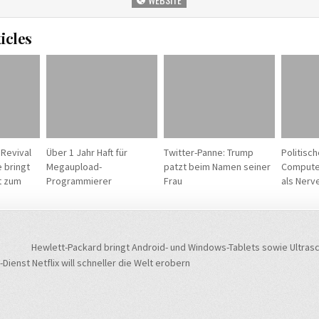
icles
 Revival
Über 1 Jahr Haft für
Twitter-Panne: Trump
Politisch
 bringt
Megaupload-
patzt beim Namen seiner
Computer
t zum
Programmierer
Frau
als Nerv
navigation
Hewlett-Packard bringt Android- und Windows-Tablets sowie Ultrasc
ienst Netflix will schneller die Welt erobern