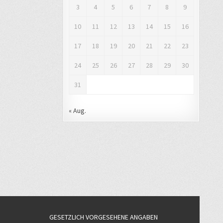
3
4
5
6
7
8
9
10
11
12
13
14
15
16
17
18
19
20
21
22
23
24
25
26
27
28
29
30
31
« Aug.
GESETZLICH VORGESEHENE ANGABEN