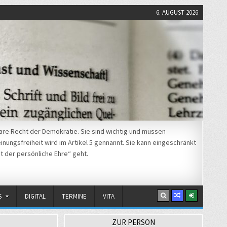
6. AUGUST 2026
re Recht der Demokratie. Sie sind wichtig und müssen
nungsfreiheit wird im Artikel 5 gennannt. Sie kann eingeschränkt
t der persönliche Ehre“ geht.
S
DIGITAL
TERMINE
VITA
ZUR PERSON