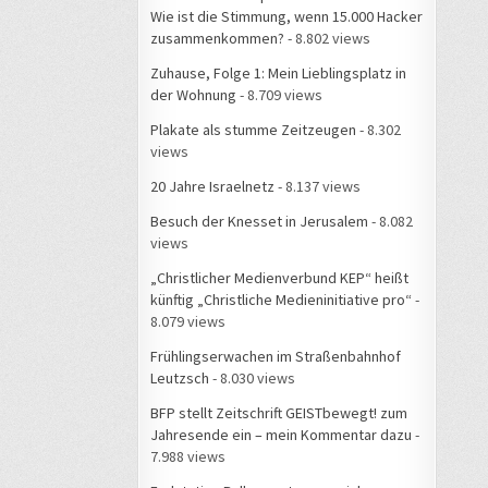
Wie ist die Stimmung, wenn 15.000 Hacker
zusammenkommen?
- 8.802 views
Zuhause, Folge 1: Mein Lieblingsplatz in
der Wohnung
- 8.709 views
Plakate als stumme Zeitzeugen
- 8.302
views
20 Jahre Israelnetz
- 8.137 views
Besuch der Knesset in Jerusalem
- 8.082
views
„Christlicher Medienverbund KEP“ heißt
künftig „Christliche Medieninitiative pro“
-
8.079 views
Frühlingserwachen im Straßenbahnhof
Leutzsch
- 8.030 views
BFP stellt Zeitschrift GEISTbewegt! zum
Jahresende ein – mein Kommentar dazu
-
7.988 views