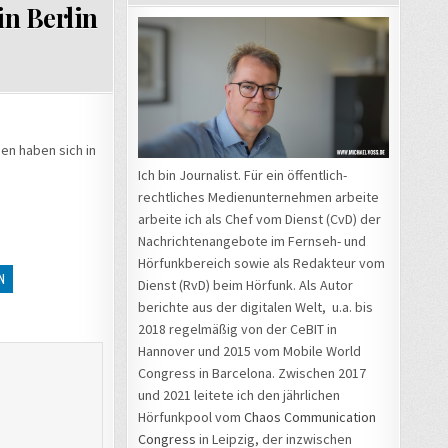
in Berlin
en haben sich in
Ich bin Journalist. Für ein öffentlich-
rechtliches Medienunternehmen arbeite
arbeite ich als Chef vom Dienst (CvD) der
Nachrichtenangebote im Fernseh- und
Hörfunkbereich sowie als Redakteur vom
N
Dienst (RvD) beim Hörfunk. Als Autor
berichte aus der digitalen Welt, u.a. bis
2018 regelmäßig von der CeBIT in
Hannover und 2015 vom Mobile World
Congress in Barcelona. Zwischen 2017
und 2021 leitete ich den jährlichen
Hörfunkpool vom
Chaos Communication
Congress
in Leipzig, der inzwischen