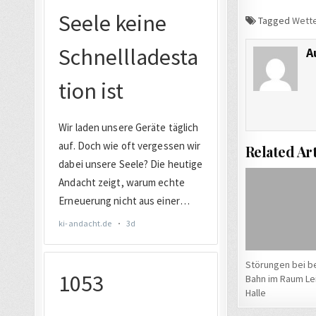
Tagged
Wett
A
Related Art
Störungen bei be
Bahn im Raum Lei
Halle