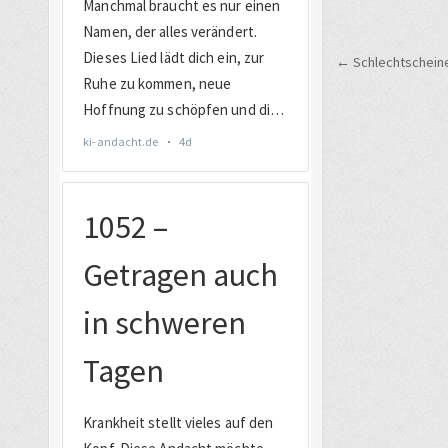
Beitrags
← Schlechtscheine: