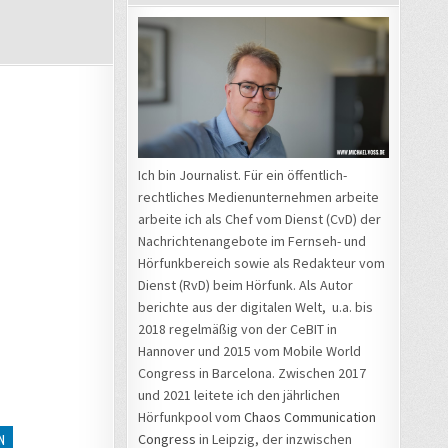
Ich bin Journalist. Für ein öffentlich-
rechtliches Medienunternehmen arbeite
arbeite ich als Chef vom Dienst (CvD) der
Nachrichtenangebote im Fernseh- und
Hörfunkbereich sowie als Redakteur vom
Dienst (RvD) beim Hörfunk. Als Autor
berichte aus der digitalen Welt, u.a. bis
2018 regelmäßig von der CeBIT in
Hannover und 2015 vom Mobile World
Congress in Barcelona. Zwischen 2017
und 2021 leitete ich den jährlichen
Hörfunkpool vom
Chaos Communication
Congress
in Leipzig, der inzwischen
N