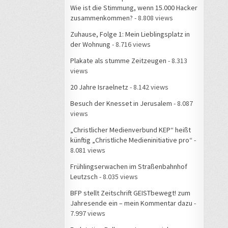
Wie ist die Stimmung, wenn 15.000 Hacker
zusammenkommen?
- 8.808 views
Zuhause, Folge 1: Mein Lieblingsplatz in
der Wohnung
- 8.716 views
Plakate als stumme Zeitzeugen
- 8.313
views
20 Jahre Israelnetz
- 8.142 views
Besuch der Knesset in Jerusalem
- 8.087
views
„Christlicher Medienverbund KEP“ heißt
künftig „Christliche Medieninitiative pro“
-
8.081 views
Frühlingserwachen im Straßenbahnhof
Leutzsch
- 8.035 views
BFP stellt Zeitschrift GEISTbewegt! zum
Jahresende ein – mein Kommentar dazu
-
7.997 views