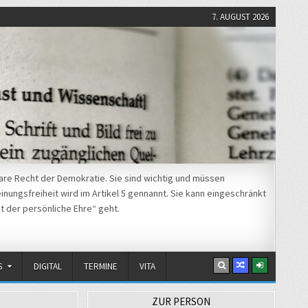
7. AUGUST 2026
re Recht der Demokratie. Sie sind wichtig und müssen
nungsfreiheit wird im Artikel 5 gennannt. Sie kann eingeschränkt
t der persönliche Ehre“ geht.
S
DIGITAL
TERMINE
VITA
ZUR PERSON