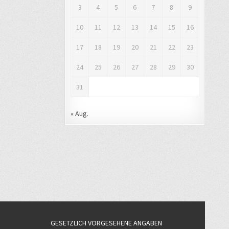
3
4
5
6
7
8
9
10
11
12
13
14
15
16
17
18
19
20
21
22
23
24
25
26
27
28
29
30
31
« Aug.
GESETZLICH VORGESEHENE ANGABEN