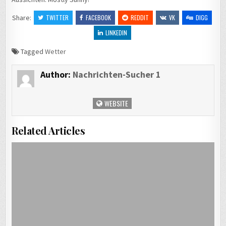
Share:
TWITTER
FACEBOOK
REDDIT
VK
DIGG
LINKEDIN
Tagged
Wetter
Author:
Nachrichten-Sucher 1
WEBSITE
Related Articles