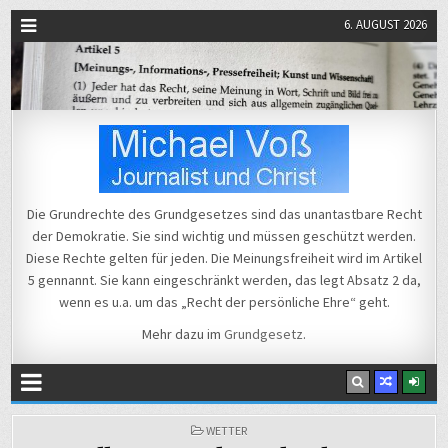
6. AUGUST 2026
Michael Voß
Journalist und Christ
Die Grundrechte des Grundgesetzes sind das unantastbare Recht
der Demokratie. Sie sind wichtig und müssen geschützt werden.
Diese Rechte gelten für jeden. Die Meinungsfreiheit wird im Artikel
5 gennannt. Sie kann eingeschränkt werden, das legt Absatz 2 da,
wenn es u.a. um das „Recht der persönliche Ehre“ geht.
Mehr dazu im
Grundgesetz
.
POSTED
WETTER
IN