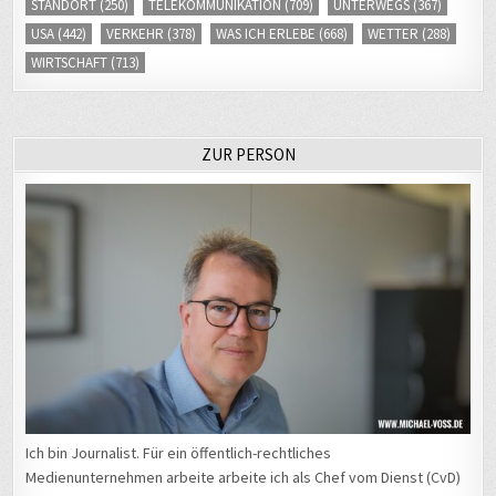
USA
(442)
VERKEHR
(378)
WAS ICH ERLEBE
(668)
WETTER
(288)
WIRTSCHAFT
(713)
ZUR PERSON
Ich bin Journalist. Für ein öffentlich-rechtliches
Medienunternehmen arbeite arbeite ich als Chef vom Dienst (CvD)
der Nachrichtenangebote im Fernseh- und Hörfunkbereich sowie