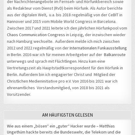
als Redakteur vom Dienst (RvD) beim Hörfunk. Als Autor berichte
aus der digitalen Welt, u.a. bis 2018 regelmäßig von der CeBIT in
Hannover und 2015 vom Mobile World Congress in Barcelona.
Zwischen 2017 und 2021 leitete ich den jährlichen Hörfunkpool vom
Chaos Communication Congress
in Leipzig, der inzwischen wieder
nach Hamburg wechselte. Außerdem melde ich mich zwischen
2012 und 2022 regelmäßig von der
Internationalen Funkausstellung
in Berlin. 2016 war ich für meinen Arbeitgeber auf der
Balkanroute
unterwegs und sprach mit Flüchtlingen. Hinzu kam eine
Vertretungszeit als Hauptstadtkorrespondent für den Hörfunk in
Berlin. Außerdem bin ich engagierter Christ und Mitglied der
Christlichen Medieninitiative pro e.V. Von 2016 bis 2021 war ich
ehrenamtliches Vorstandsmitglied, von 2018 bis 2021 als
Vorsitzender.
AM HÄUFIGSTEN GELESEN
Wie aus einem „bösen“ ein „guter“ Hacker wurde – Matthias
Ungethüm hackte bereits die Bundeswehr, die Telekom und die
NSA
- 18.758 views