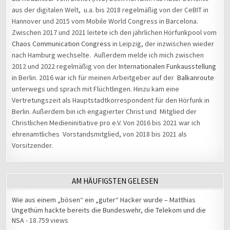
aus der digitalen Welt, u.a. bis 2018 regelmäßig von der CeBIT in
Hannover und 2015 vom Mobile World Congress in Barcelona.
Zwischen 2017 und 2021 leitete ich den jährlichen Hörfunkpool vom
Chaos Communication Congress
in Leipzig, der inzwischen wieder
nach Hamburg wechselte. Außerdem melde ich mich zwischen
2012 und 2022 regelmäßig von der
Internationalen Funkausstellung
in Berlin. 2016 war ich für meinen Arbeitgeber auf der
Balkanroute
unterwegs und sprach mit Flüchtlingen. Hinzu kam eine
Vertretungszeit als Hauptstadtkorrespondent für den Hörfunk in
Berlin. Außerdem bin ich engagierter Christ und Mitglied der
Christlichen Medieninitiative pro e.V. Von 2016 bis 2021 war ich
ehrenamtliches Vorstandsmitglied, von 2018 bis 2021 als
Vorsitzender.
AM HÄUFIGSTEN GELESEN
Wie aus einem „bösen“ ein „guter“ Hacker wurde – Matthias
Ungethüm hackte bereits die Bundeswehr, die Telekom und die
NSA
- 18.759 views