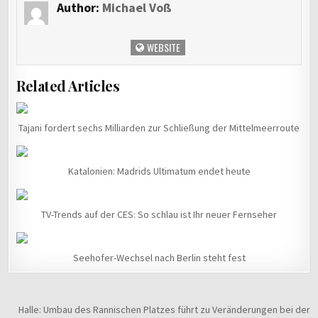
Author:
Michael Voß
WEBSITE
Related Articles
Tajani fordert sechs Milliarden zur Schließung der Mittelmeerroute
Katalonien: Madrids Ultimatum endet heute
TV-Trends auf der CES: So schlau ist Ihr neuer Fernseher
Seehofer-Wechsel nach Berlin steht fest
Beitragsnavigation
Halle: Umbau des Rannischen Platzes führt zu Veränderungen bei der