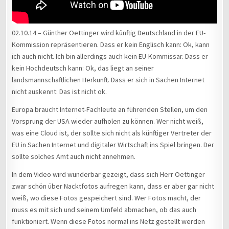
02.10.14 – Günther Oettinger wird künftig Deutschland in der EU-
Kommission repräsentieren. Dass er kein Englisch kann: Ok, kann
ich auch nicht. Ich bin allerdings auch kein EU-Kommissar. Dass er
kein Hochdeutsch kann: Ok, das liegt an seiner
landsmannschaftlichen Herkunft. Dass er sich in Sachen Internet
nicht auskennt: Das ist nicht ok.
Europa braucht Internet-Fachleute an führenden Stellen, um den
Vorsprung der USA wieder aufholen zu können. Wer nicht weiß,
was eine Cloud ist, der sollte sich nicht als künftiger Vertreter der
EU in Sachen Internet und digitaler Wirtschaft ins Spiel bringen. Der
sollte solches Amt auch nicht annehmen.
In dem Video wird wunderbar gezeigt, dass sich Herr Oettinger
zwar schön über Nacktfotos aufregen kann, dass er aber gar nicht
weiß, wo diese Fotos gespeichert sind. Wer Fotos macht, der
muss es mit sich und seinem Umfeld abmachen, ob das auch
funktioniert. Wenn diese Fotos normal ins Netz gestellt werden