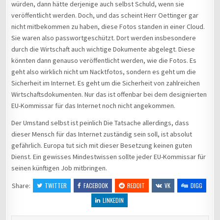
würden, dann hätte derjenige auch selbst Schuld, wenn sie
veröffentlicht werden. Doch, und das scheint Herr Oettinger gar
nicht mitbekommen zu haben, diese Fotos standen in einer Cloud.
Sie waren also passwortgeschützt. Dort werden insbesondere
durch die Wirtschaft auch wichtige Dokumente abgelegt. Diese
könnten dann genauso veröffentlicht werden, wie die Fotos. Es
geht also wirklich nicht um Nacktfotos, sondern es geht um die
Sicherheit im Internet. Es geht um die Sicherheit von zahlreichen
Wirtschaftsdokumenten. Nur das ist offenbar bei dem designierten
EU-Kommissar für das Internet noch nicht angekommen.
Der Umstand selbst ist peinlich Die Tatsache allerdings, dass
dieser Mensch für das Internet zuständig sein soll, ist absolut
gefährlich. Europa tut sich mit dieser Besetzung keinen guten
Dienst. Ein gewisses Mindestwissen sollte jeder EU-Kommissar für
seinen künftigen Job mitbringen.
Share:
TWITTER
FACEBOOK
REDDIT
VK
DIGG
LINKEDIN