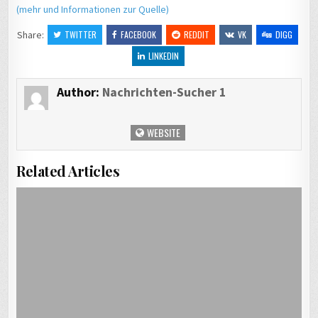
(mehr und Informationen zur Quelle)
Share:
TWITTER
FACEBOOK
REDDIT
VK
DIGG
LINKEDIN
Author:
Nachrichten-Sucher 1
WEBSITE
Related Articles