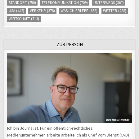
STANDORT
(250)
TELEKOMMUNIKATION
(709)
UNTERWEGS
(367)
USA
(442)
VERKEHR
(378)
WAS ICH ERLEBE
(668)
WETTER
(288)
WIRTSCHAFT
(713)
ZUR PERSON
Ich bin Journalist. Für ein öffentlich-rechtliches
Medienunternehmen arbeite arbeite ich als Chef vom Dienst (CvD)