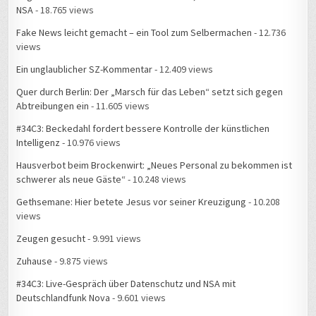
NSA
- 18.765 views
Fake News leicht gemacht – ein Tool zum Selbermachen
- 12.736
views
Ein unglaublicher SZ-Kommentar
- 12.409 views
Quer durch Berlin: Der „Marsch für das Leben“ setzt sich gegen
Abtreibungen ein
- 11.605 views
#34C3: Beckedahl fordert bessere Kontrolle der künstlichen
Intelligenz
- 10.976 views
Hausverbot beim Brockenwirt: „Neues Personal zu bekommen ist
schwerer als neue Gäste“
- 10.248 views
Gethsemane: Hier betete Jesus vor seiner Kreuzigung
- 10.208
views
Zeugen gesucht
- 9.991 views
Zuhause
- 9.875 views
#34C3: Live-Gespräch über Datenschutz und NSA mit
Deutschlandfunk Nova
- 9.601 views