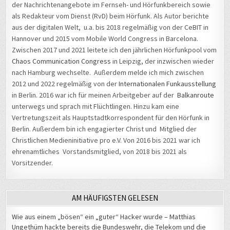
der Nachrichtenangebote im Fernseh- und Hörfunkbereich sowie
als Redakteur vom Dienst (RvD) beim Hörfunk. Als Autor berichte
aus der digitalen Welt, u.a. bis 2018 regelmäßig von der CeBIT in
Hannover und 2015 vom Mobile World Congress in Barcelona.
Zwischen 2017 und 2021 leitete ich den jährlichen Hörfunkpool vom
Chaos Communication Congress
in Leipzig, der inzwischen wieder
nach Hamburg wechselte. Außerdem melde ich mich zwischen
2012 und 2022 regelmäßig von der
Internationalen Funkausstellung
in Berlin. 2016 war ich für meinen Arbeitgeber auf der
Balkanroute
unterwegs und sprach mit Flüchtlingen. Hinzu kam eine
Vertretungszeit als Hauptstadtkorrespondent für den Hörfunk in
Berlin. Außerdem bin ich engagierter Christ und Mitglied der
Christlichen Medieninitiative pro e.V. Von 2016 bis 2021 war ich
ehrenamtliches Vorstandsmitglied, von 2018 bis 2021 als
Vorsitzender.
AM HÄUFIGSTEN GELESEN
Wie aus einem „bösen“ ein „guter“ Hacker wurde – Matthias
Ungethüm hackte bereits die Bundeswehr, die Telekom und die