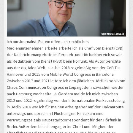
Ich bin Journalist. Für ein öffentlich-rechtliches
Medienunternehmen arbeite arbeite ich als Chef vom Dienst (CvD)
der Nachrichtenangebote im Fernseh- und Hörfunkbereich sowie
als Redakteur vom Dienst (RvD) beim Hörfunk. Als Autor berichte
aus der digitalen Welt, u.a. bis 2018 regelmäßig von der CeBIT in
Hannover und 2015 vom Mobile World Congress in Barcelona.
Zwischen 2017 und 2021 leitete ich den jährlichen Hörfunkpool vom
Chaos Communication Congress
in Leipzig, der inzwischen wieder
nach Hamburg wechselte. Außerdem melde ich mich zwischen
2012 und 2022 regelmäßig von der
Internationalen Funkausstellung
in Berlin. 2016 war ich für meinen Arbeitgeber auf der
Balkanroute
unterwegs und sprach mit Flüchtlingen. Hinzu kam eine
Vertretungszeit als Hauptstadtkorrespondent für den Hörfunk in
Berlin. Außerdem bin ich engagierter Christ und Mitglied der
Christlichen Medieninitiative pro e.V. Von 2016 bis 2021 war ich