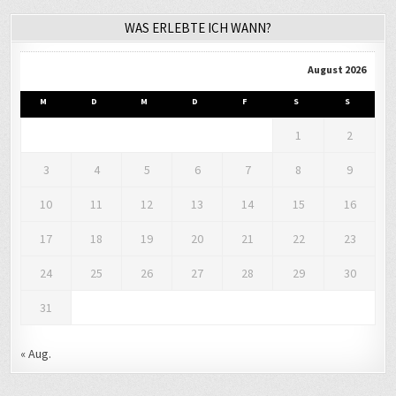
WAS ERLEBTE ICH WANN?
August 2026
M
D
M
D
F
S
S
1
2
3
4
5
6
7
8
9
10
11
12
13
14
15
16
17
18
19
20
21
22
23
24
25
26
27
28
29
30
31
« Aug.