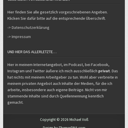
Hier finden Sie alle gesetzlich vorgeschriebenen Angeben.
Klicken Sie dafür bitte auf die entsprechende Überschrift.
-> Datenschutzerklärung
-> Impressum
UND HIER DAS ALLERLETZTE…
Hier in meinem Internetangebot, im Podcast, bei Facebook,
Instagram und Twitter äußere ich mich ausschließlich
privat
. Das
hat nichts mit meinem Arbeitgeber zu tun. Wohl aber verbreite in
meinem privaten Angebot auch Inhalte der Medien, für die ich
arbeite, insbesondere auch eigene Beiträge. Nicht von mir
stammende Inhalte sind durch Quellennennung kenntlich
gemacht.
Copyright © 2026 Michael Voß
Design by ThemesDNA.com