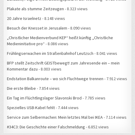
Plakate als stumme Zeitzeugen
- 8.323 views
20 Jahre Israelnetz
- 8.148 views
Besuch der Knesset in Jerusalem
- 8.090 views
„Christlicher Medienverbund KEP“ heißt künftig „Christliche
Medieninitiative pro“
- 8.086 views
Frühlingserwachen im Straßenbahnhof Leutzsch
- 8.041 views
BFP stellt Zeitschrift GEISTbewegt! zum Jahresende ein – mein
Kommentar dazu
- 8.003 views
Endstation Balkanroute – wo sich Fluchtwege trennen
- 7.912 views
Die erste Bleibe
- 7.854 views
Ein Tag im Flüchtlingslager Slavonski Brod
- 7.785 views
Spezielles USB-Kabel fehlt
- 7.444 views
Service zum Selbermachen: Mein letztes Mal bei IKEA
- 7.114 views
#34C3: Die Geschichte einer Falschmeldung
- 6.852 views