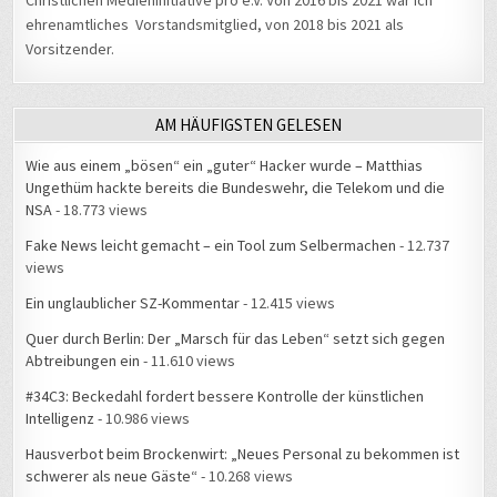
ehrenamtliches Vorstandsmitglied, von 2018 bis 2021 als
Vorsitzender.
AM HÄUFIGSTEN GELESEN
Wie aus einem „bösen“ ein „guter“ Hacker wurde – Matthias
Ungethüm hackte bereits die Bundeswehr, die Telekom und die
NSA
- 18.773 views
Fake News leicht gemacht – ein Tool zum Selbermachen
- 12.737
views
Ein unglaublicher SZ-Kommentar
- 12.415 views
Quer durch Berlin: Der „Marsch für das Leben“ setzt sich gegen
Abtreibungen ein
- 11.610 views
#34C3: Beckedahl fordert bessere Kontrolle der künstlichen
Intelligenz
- 10.986 views
Hausverbot beim Brockenwirt: „Neues Personal zu bekommen ist
schwerer als neue Gäste“
- 10.268 views