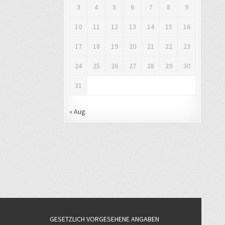
3
4
5
6
7
8
9
10
11
12
13
14
15
16
17
18
19
20
21
22
23
24
25
26
27
28
29
30
31
« Aug.
GESETZLICH VORGESEHENE ANGABEN