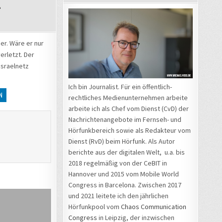
er. Wäre er nur
erletzt. Der
Israelnetz
Ich bin Journalist. Für ein öffentlich-
N
rechtliches Medienunternehmen arbeite
arbeite ich als Chef vom Dienst (CvD) der
Nachrichtenangebote im Fernseh- und
Hörfunkbereich sowie als Redakteur vom
Dienst (RvD) beim Hörfunk. Als Autor
berichte aus der digitalen Welt, u.a. bis
2018 regelmäßig von der CeBIT in
Hannover und 2015 vom Mobile World
Congress in Barcelona. Zwischen 2017
und 2021 leitete ich den jährlichen
Hörfunkpool vom
Chaos Communication
Congress
in Leipzig, der inzwischen