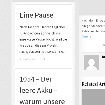
Nach dem Ende de
einige Stunden f
Rabbiner der Kla
(
mehr
)
Sh
A
Related Art