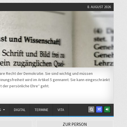
8. AUGUST 2026
re Recht der Demokratie. Sie sind wichtig und müssen
nungsfreiheit wird im Artikel 5 gennannt. Sie kann eingeschränkt
t der persönliche Ehre“ geht.
S
DIGITAL
TERMINE
VITA
ZUR PERSON