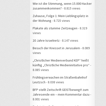
Wie ist die Stimmung, wenn 15.000 Hacker
zusammenkommen?
- 8.815 views
Zuhause, Folge 1: Mein Lieblingsplatz in
der Wohnung
- 8.725 views
Plakate als stumme Zeitzeugen
- 8.319
views
20 Jahre Israelnetz
- 8.147 views
Besuch der Knesset in Jerusalem
- 8.089
views
„Christlicher Medienverbund KEP“ heißt
künftig „Christliche Medieninitiative pro“
-
8.085 views
Frühlingserwachen im Straßenbahnhof
Leutzsch
- 8.038 views
BFP stellt Zeitschrift GEISTbewegt! zum
Jahresende ein – mein Kommentar dazu
-
8.001 views