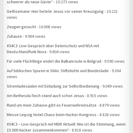
Gethsemane: Hier betete Jesus vor seiner Kreuzigung
- 10.221
views
Zeugen gesucht
- 10.008 views
Zuhause
- 9.904 views
#34C3: Live-Gespräch über Datenschutz und NSA mit
Deutschlandfunk Nova
- 9.604 views
Für viele Flüchtlinge endet die Balkanroute in Belgrad
- 9.590 views
Auf biblischen Spuren in Shilo: Stiftshütte und Bundeslade
- 9.304
views
Stromladesäulen mit Einladung zur Selbstbedienung
- 9.049 views
Am Bethesda-Teich stand auch schon Jesus
- 8.915 views
Rund um mein Zuhause gibt es Feuerwehreinsätze
- 8.879 views
Messe Leipzig Hotel-Chaos beim Hacker-Kongress
- 8.828 views
#34C3 – Live-Gespräch mit MDR Aktuell: Wie ist die Stimmung, wenn
15.000 Hacker zusammenkommen?
- 8.818 views