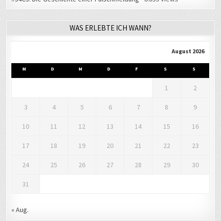
WAS ERLEBTE ICH WANN?
August 2026
M
D
M
D
F
S
S
1
2
3
4
5
6
7
8
9
10
11
12
13
14
15
16
17
18
19
20
21
22
23
24
25
26
27
28
29
30
31
« Aug.