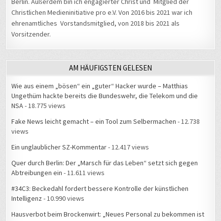
Christlichen Medieninitiative pro e.V. Von 2016 bis 2021 war ich
ehrenamtliches Vorstandsmitglied, von 2018 bis 2021 als
Vorsitzender.
AM HÄUFIGSTEN GELESEN
Wie aus einem „bösen“ ein „guter“ Hacker wurde – Matthias
Ungethüm hackte bereits die Bundeswehr, die Telekom und die
NSA
- 18.775 views
Fake News leicht gemacht – ein Tool zum Selbermachen
- 12.738
views
Ein unglaublicher SZ-Kommentar
- 12.417 views
Quer durch Berlin: Der „Marsch für das Leben“ setzt sich gegen
Abtreibungen ein
- 11.611 views
#34C3: Beckedahl fordert bessere Kontrolle der künstlichen
Intelligenz
- 10.990 views
Hausverbot beim Brockenwirt: „Neues Personal zu bekommen ist
schwerer als neue Gäste“
- 10.273 views