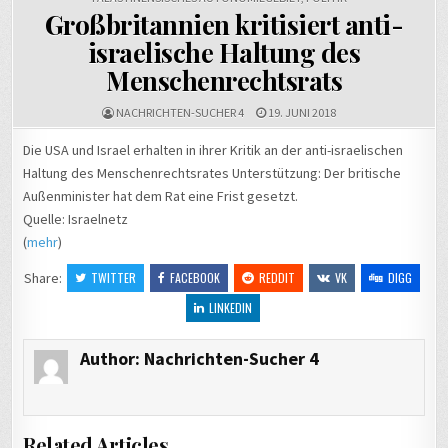
Großbritannien kritisiert anti-
israelische Haltung des
Menschenrechtsrats
NACHRICHTEN-SUCHER 4
19. JUNI 2018
Die USA und Israel erhalten in ihrer Kritik an der anti-israelischen
Haltung des Menschenrechtsrates Unterstützung: Der britische
Außenminister hat dem Rat eine Frist gesetzt.
Quelle: Israelnetz
(
mehr
)
Share:
TWITTER
FACEBOOK
REDDIT
VK
DIGG
LINKEDIN
Author:
Nachrichten-Sucher 4
Related Articles