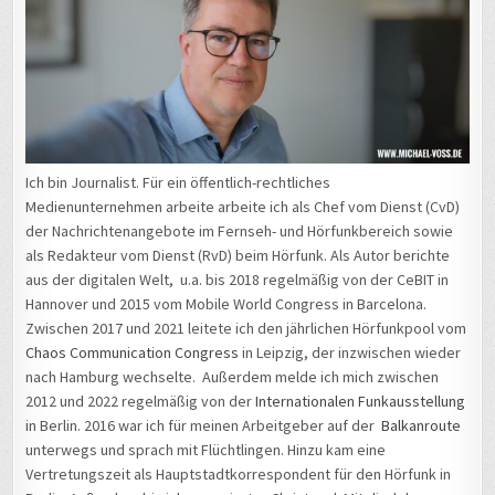
Ich bin Journalist. Für ein öffentlich-rechtliches
Medienunternehmen arbeite arbeite ich als Chef vom Dienst (CvD)
der Nachrichtenangebote im Fernseh- und Hörfunkbereich sowie
als Redakteur vom Dienst (RvD) beim Hörfunk. Als Autor berichte
aus der digitalen Welt, u.a. bis 2018 regelmäßig von der CeBIT in
Hannover und 2015 vom Mobile World Congress in Barcelona.
Zwischen 2017 und 2021 leitete ich den jährlichen Hörfunkpool vom
Chaos Communication Congress
in Leipzig, der inzwischen wieder
nach Hamburg wechselte. Außerdem melde ich mich zwischen
2012 und 2022 regelmäßig von der
Internationalen Funkausstellung
in Berlin. 2016 war ich für meinen Arbeitgeber auf der
Balkanroute
unterwegs und sprach mit Flüchtlingen. Hinzu kam eine
Vertretungszeit als Hauptstadtkorrespondent für den Hörfunk in
Berlin. Außerdem bin ich engagierter Christ und Mitglied der