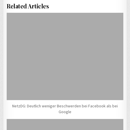
Related Articles
NetzDG: Deutlich weniger Beschwerden bei Facebook als bei
Google