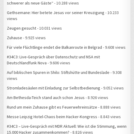
schwerer als neue Gäste“
- 10.288 views
Gethsemane: Hier betete Jesus vor seiner Kreuzigung
- 10.233
views
Zeugen gesucht
- 10.031 views
Zuhause
- 9.925 views
Für viele Flüchtlinge endet die Balkanroute in Belgrad
- 9.608 views
#34C3: Live-Gespräch über Datenschutz und NSA mit
Deutschlandfunk Nova
- 9.606 views
Auf biblischen Spuren in Shilo: Stiftshütte und Bundeslade
- 9.308
views
Stromladesäulen mit Einladung zur Selbstbedienung
- 9.052 views
Am Bethesda-Teich stand auch schon Jesus
- 8.926 views
Rund um mein Zuhause gibt es Feuerwehreinsätze
- 8.888 views
Messe Leipzig Hotel-Chaos beim Hacker-Kongress
- 8.843 views
#34C3 – Live-Gespräch mit MDR Aktuell: Wie ist die Stimmung, wenn
15.000 Hacker zusammenkommen?
- 8.826 views