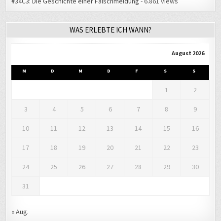
#34C3: Die Geschichte einer Falschmeldung
- 6.861 views
WAS ERLEBTE ICH WANN?
August 2026
M
D
M
D
F
S
S
1
2
3
4
5
6
7
8
9
10
11
12
13
14
15
16
17
18
19
20
21
22
23
24
25
26
27
28
29
30
31
« Aug.