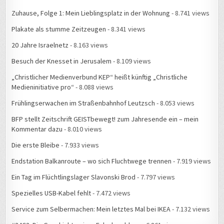
Zuhause, Folge 1: Mein Lieblingsplatz in der Wohnung
- 8.741 views
Plakate als stumme Zeitzeugen
- 8.341 views
20 Jahre Israelnetz
- 8.163 views
Besuch der Knesset in Jerusalem
- 8.109 views
„Christlicher Medienverbund KEP“ heißt künftig „Christliche
Medieninitiative pro“
- 8.088 views
Frühlingserwachen im Straßenbahnhof Leutzsch
- 8.053 views
BFP stellt Zeitschrift GEISTbewegt! zum Jahresende ein – mein
Kommentar dazu
- 8.010 views
Die erste Bleibe
- 7.933 views
Endstation Balkanroute – wo sich Fluchtwege trennen
- 7.919 views
Ein Tag im Flüchtlingslager Slavonski Brod
- 7.797 views
Spezielles USB-Kabel fehlt
- 7.472 views
Service zum Selbermachen: Mein letztes Mal bei IKEA
- 7.132 views