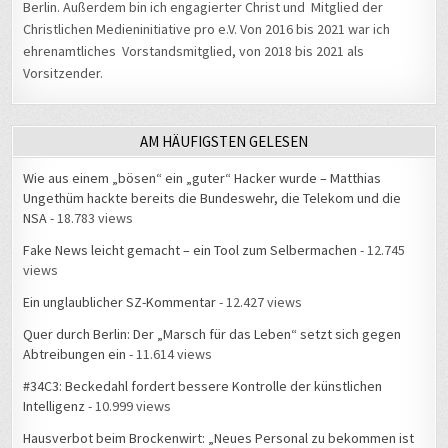
Berlin. Außerdem bin ich engagierter Christ und Mitglied der
Christlichen Medieninitiative pro e.V. Von 2016 bis 2021 war ich
ehrenamtliches Vorstandsmitglied, von 2018 bis 2021 als
Vorsitzender.
AM HÄUFIGSTEN GELESEN
Wie aus einem „bösen“ ein „guter“ Hacker wurde – Matthias
Ungethüm hackte bereits die Bundeswehr, die Telekom und die
NSA
- 18.783 views
Fake News leicht gemacht – ein Tool zum Selbermachen
- 12.745
views
Ein unglaublicher SZ-Kommentar
- 12.427 views
Quer durch Berlin: Der „Marsch für das Leben“ setzt sich gegen
Abtreibungen ein
- 11.614 views
#34C3: Beckedahl fordert bessere Kontrolle der künstlichen
Intelligenz
- 10.999 views
Hausverbot beim Brockenwirt: „Neues Personal zu bekommen ist