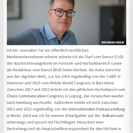
Ich bin Journalist. Für ein öffentlich-rechtliches
Medienunternehmen arbeite arbeite ich als Chef vom Dienst (CvD)
der Nachrichtenangebote im Fernseh- und Hörfunkbereich sowie
als Redakteur vom Dienst (RvD) beim Hörfunk. Als Autor berichte
aus der digitalen Welt, u.a. bis 2018 regelmäßig von der CeBIT in
Hannover und 2015 vom Mobile World Congress in Barcelona.
Zwischen 2017 und 2021 leitete ich den jährlichen Hörfunkpool vom
Chaos Communication Congress
in Leipzig, der inzwischen wieder
nach Hamburg wechselte. Außerdem melde ich mich zwischen
2012 und 2022 regelmäßig von der
Internationalen Funkausstellung
in Berlin. 2016 war ich für meinen Arbeitgeber auf der
Balkanroute
unterwegs und sprach mit Flüchtlingen. Hinzu kam eine
Vertretungszeit als Hauptstadtkorrespondent für den Hörfunk in