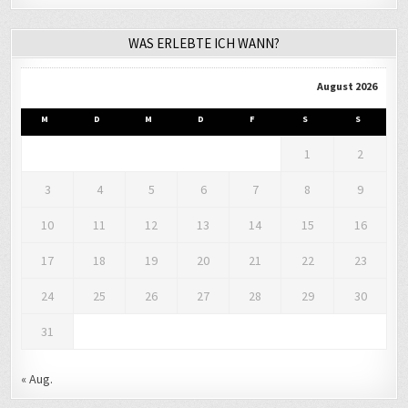
WAS ERLEBTE ICH WANN?
August 2026
M
D
M
D
F
S
S
1
2
3
4
5
6
7
8
9
10
11
12
13
14
15
16
17
18
19
20
21
22
23
24
25
26
27
28
29
30
31
« Aug.