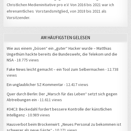
ehrenamtliches Vorstandsmitglied, von 2018 bis 2021 als
Vorsitzender.
AM HÄUFIGSTEN GELESEN
Wie aus einem „bösen“ ein „guter“ Hacker wurde – Matthias
Ungethüm hackte bereits die Bundeswehr, die Telekom und die
NSA
- 18.775 views
Fake News leicht gemacht – ein Tool zum Selbermachen
- 12.738
views
Ein unglaublicher SZ-Kommentar
- 12.417 views
Quer durch Berlin: Der „Marsch für das Leben“ setzt sich gegen
Abtreibungen ein
- 11.611 views
#34C3: Beckedahl fordert bessere Kontrolle der künstlichen
Intelligenz
- 10.989 views
Hausverbot beim Brockenwirt: „Neues Personal zu bekommen ist
schwerer als neue Gäste“
- 10.271 views