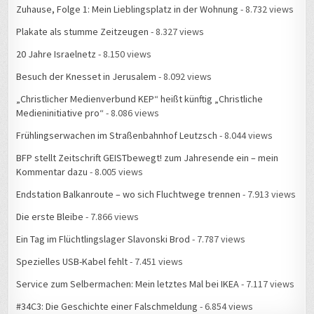
Plakate als stumme Zeitzeugen
- 8.327 views
20 Jahre Israelnetz
- 8.150 views
Besuch der Knesset in Jerusalem
- 8.092 views
„Christlicher Medienverbund KEP“ heißt künftig „Christliche
Medieninitiative pro“
- 8.086 views
Frühlingserwachen im Straßenbahnhof Leutzsch
- 8.044 views
BFP stellt Zeitschrift GEISTbewegt! zum Jahresende ein – mein
Kommentar dazu
- 8.005 views
Endstation Balkanroute – wo sich Fluchtwege trennen
- 7.913 views
Die erste Bleibe
- 7.866 views
Ein Tag im Flüchtlingslager Slavonski Brod
- 7.787 views
Spezielles USB-Kabel fehlt
- 7.451 views
Service zum Selbermachen: Mein letztes Mal bei IKEA
- 7.117 views
#34C3: Die Geschichte einer Falschmeldung
- 6.854 views