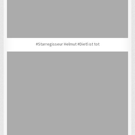
#Starregisseur Helmut #Dietl ist tot