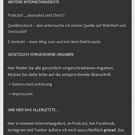
Podcast „Journalist und Christ“
Quellencheck – wie untersuche ich meine Quelle auf Wahrheit und
Seriosität?
E-Verkehr – mein Weg zum und mit dem Elektroauto
GESETZLICH VORGESEHENE ANGABEN
Hier finden Sie alle gesetzlich vorgeschriebenen Angeben.
Klicken Sie dafür bitte auf die entsprechende Überschrift.
-> Datenschutzerklärung
-> Impressum
UND HIER DAS ALLERLETZTE…
Hier in meinem Internetangebot, im Podcast, bei Facebook,
Instagram und Twitter äußere ich mich ausschließlich
privat
. Das
hat nichts mit meinem Arbeitgeber zu tun. Wohl aber verbreite in