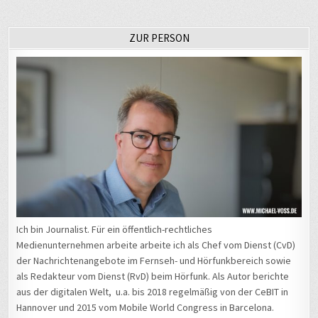
ZUR PERSON
Ich bin Journalist. Für ein öffentlich-rechtliches
Medienunternehmen arbeite arbeite ich als Chef vom Dienst (CvD)
der Nachrichtenangebote im Fernseh- und Hörfunkbereich sowie
als Redakteur vom Dienst (RvD) beim Hörfunk. Als Autor berichte
aus der digitalen Welt, u.a. bis 2018 regelmäßig von der CeBIT in
Hannover und 2015 vom Mobile World Congress in Barcelona.
Zwischen 2017 und 2021 leitete ich den jährlichen Hörfunkpool vom