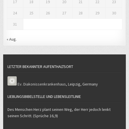
24
25
26
27
28
29
30
31
« Aug.
LETZTER BEKANNTER AUFENTHALTSORT
Ev. Diakonissenkrankenhaus
,
Leipzig
,
Germany
LIEBLINGSBIBELSTELLE UND LEBENSLEITLINIE
Des Menschen Herz plant seinen Weg, der Herr jedoch lenkt
seinen Schritt. (Sprüche 16,9)
WEITERE INTERNETANGEBOTE