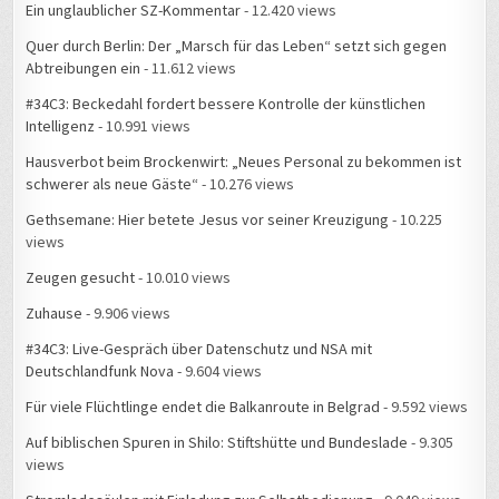
Quer durch Berlin: Der „Marsch für das Leben“ setzt sich gegen
Abtreibungen ein
- 11.612 views
#34C3: Beckedahl fordert bessere Kontrolle der künstlichen
Intelligenz
- 10.991 views
Hausverbot beim Brockenwirt: „Neues Personal zu bekommen ist
schwerer als neue Gäste“
- 10.276 views
Gethsemane: Hier betete Jesus vor seiner Kreuzigung
- 10.225
views
Zeugen gesucht
- 10.010 views
Zuhause
- 9.906 views
#34C3: Live-Gespräch über Datenschutz und NSA mit
Deutschlandfunk Nova
- 9.604 views
Für viele Flüchtlinge endet die Balkanroute in Belgrad
- 9.592 views
Auf biblischen Spuren in Shilo: Stiftshütte und Bundeslade
- 9.305
views
Stromladesäulen mit Einladung zur Selbstbedienung
- 9.049 views