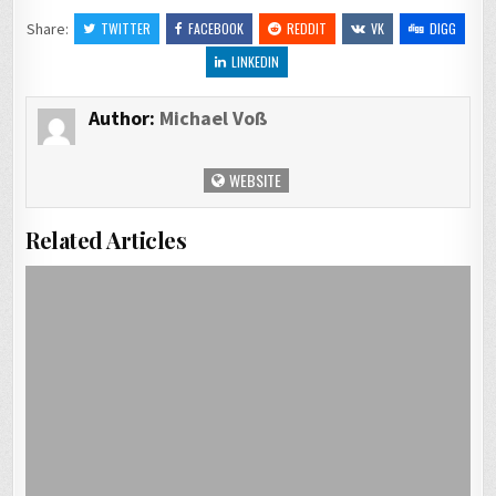
Share:
TWITTER
FACEBOOK
REDDIT
VK
DIGG
LINKEDIN
Author:
Michael Voß
WEBSITE
Related Articles