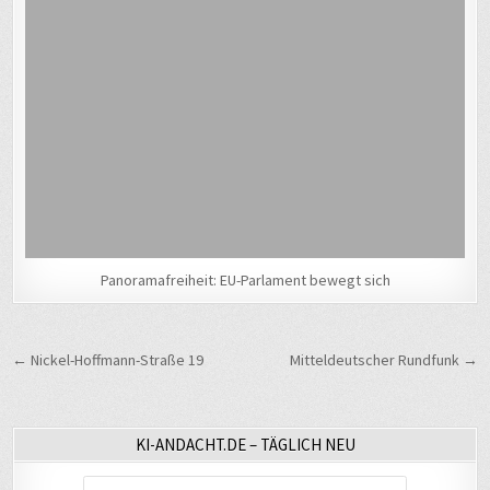
Panoramafreiheit: EU-Parlament bewegt sich
Beitragsnavigation
← Nickel-Hoffmann-Straße 19
Mitteldeutscher Rundfunk →
KI-ANDACHT.DE – TÄGLICH NEU