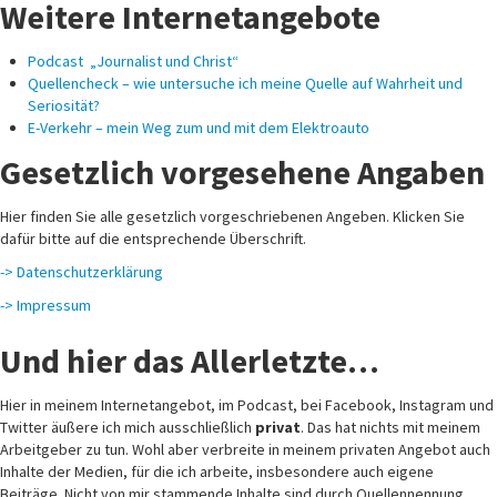
Weitere Internetangebote
Podcast „Journalist und Christ“
Quellencheck – wie untersuche ich meine Quelle auf Wahrheit und
Seriosität?
E-Verkehr – mein Weg zum und mit dem Elektroauto
Gesetzlich vorgesehene Angaben
Hier finden Sie alle gesetzlich vorgeschriebenen Angeben. Klicken Sie
dafür bitte auf die entsprechende Überschrift.
-> Datenschutzerklärung
-> Impressum
Und hier das Allerletzte…
Hier in meinem Internetangebot, im Podcast, bei Facebook, Instagram und
Twitter äußere ich mich ausschließlich
privat
. Das hat nichts mit meinem
Arbeitgeber zu tun. Wohl aber verbreite in meinem privaten Angebot auch
Inhalte der Medien, für die ich arbeite, insbesondere auch eigene
Beiträge. Nicht von mir stammende Inhalte sind durch Quellennennung