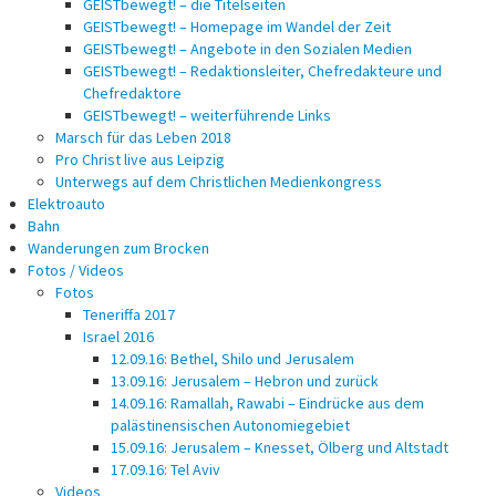
GEISTbewegt! – die Titelseiten
GEISTbewegt! – Homepage im Wandel der Zeit
GEISTbewegt! – Angebote in den Sozialen Medien
GEISTbewegt! – Redaktionsleiter, Chefredakteure und
Chefredaktore
GEISTbewegt! – weiterführende Links
Marsch für das Leben 2018
Pro Christ live aus Leipzig
Unterwegs auf dem Christlichen Medienkongress
Elektroauto
Bahn
Wanderungen zum Brocken
Fotos / Videos
Fotos
Teneriffa 2017
Israel 2016
12.09.16: Bethel, Shilo und Jerusalem
13.09.16: Jerusalem – Hebron und zurück
14.09.16: Ramallah, Rawabi – Eindrücke aus dem
palästinensischen Autonomiegebiet
15.09.16: Jerusalem – Knesset, Ölberg und Altstadt
17.09.16: Tel Aviv
Videos