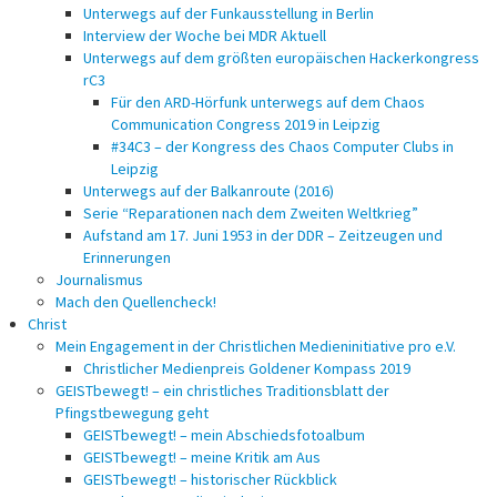
Unterwegs auf der Funkausstellung in Berlin
Interview der Woche bei MDR Aktuell
Unterwegs auf dem größten europäischen Hackerkongress
rC3
Für den ARD-Hörfunk unterwegs auf dem Chaos
Communication Congress 2019 in Leipzig
#34C3 – der Kongress des Chaos Computer Clubs in
Leipzig
Unterwegs auf der Balkanroute (2016)
Serie “Reparationen nach dem Zweiten Weltkrieg”
Aufstand am 17. Juni 1953 in der DDR – Zeitzeugen und
Erinnerungen
Journalismus
Mach den Quellencheck!
Christ
Mein Engagement in der Christlichen Medieninitiative pro e.V.
Christlicher Medienpreis Goldener Kompass 2019
GEISTbewegt! – ein christliches Traditionsblatt der
Pfingstbewegung geht
GEISTbewegt! – mein Abschiedsfotoalbum
GEISTbewegt! – meine Kritik am Aus
GEISTbewegt! – historischer Rückblick