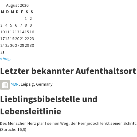
August 2026
M
D
M
D
F
S
S
1
2
3
4
5
6
7
8
9
10
11
12
13
14
15
16
17
18
19
20
21
22
23
24
25
26
27
28
29
30
31
« Aug.
Letzter bekannter Aufenthaltsort
MDR
,
Leipzig
,
Germany
Lieblingsbibelstelle und
Lebensleitlinie
Des Menschen Herz plant seinen Weg, der Herr jedoch lenkt seinen Schritt.
(Sprüche 16,9)