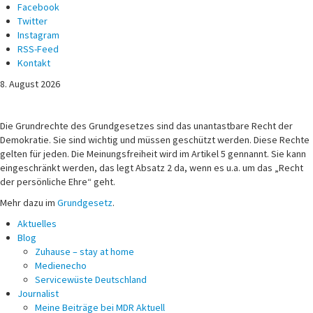
Facebook
Twitter
Instagram
RSS-Feed
Kontakt
8. August 2026
Michael Voß
Journalist und Christ
Die Grundrechte des Grundgesetzes sind das unantastbare Recht der
Demokratie. Sie sind wichtig und müssen geschützt werden. Diese Rechte
gelten für jeden. Die Meinungsfreiheit wird im Artikel 5 gennannt. Sie kann
eingeschränkt werden, das legt Absatz 2 da, wenn es u.a. um das „Recht
der persönliche Ehre“ geht.
Mehr dazu im
Grundgesetz
.
Aktuelles
Blog
Zuhause – stay at home
Medienecho
Servicewüste Deutschland
Journalist
Meine Beiträge bei MDR Aktuell