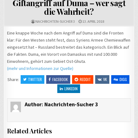
Giftangriff auf Duma – wer sagt
die Wahrheit?
NACHRICHTEN-SUCHER 3
13. APRIL 2018
Eine knappe Woche nach dem Angriff auf Duma sind die Fronten
klar: Für den Westen steht fest, dass Syriens Armee Chemiewaffen
eingesetzt hat – Russland bestreitet das kategorisch. Ein Blick auf
die Fakten. Duma, ein Vorort von Damaskus mit rund 100.000
Einwohnern, gehört zum Gebiet Ost-Ghuta.
(mehr und Informationen zur Quelle)
Share:
TWITTER
FACEBOOK
REDDIT
VK
DIGG
LINKEDIN
Author:
Nachrichten-Sucher 3
Related Articles