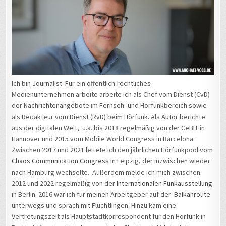
Ich bin Journalist. Für ein öffentlich-rechtliches
Medienunternehmen arbeite arbeite ich als Chef vom Dienst (CvD)
der Nachrichtenangebote im Fernseh- und Hörfunkbereich sowie
als Redakteur vom Dienst (RvD) beim Hörfunk. Als Autor berichte
aus der digitalen Welt, u.a. bis 2018 regelmäßig von der CeBIT in
Hannover und 2015 vom Mobile World Congress in Barcelona.
Zwischen 2017 und 2021 leitete ich den jährlichen Hörfunkpool vom
Chaos Communication Congress
in Leipzig, der inzwischen wieder
nach Hamburg wechselte. Außerdem melde ich mich zwischen
2012 und 2022 regelmäßig von der
Internationalen Funkausstellung
in Berlin. 2016 war ich für meinen Arbeitgeber auf der
Balkanroute
unterwegs und sprach mit Flüchtlingen. Hinzu kam eine
Vertretungszeit als Hauptstadtkorrespondent für den Hörfunk in