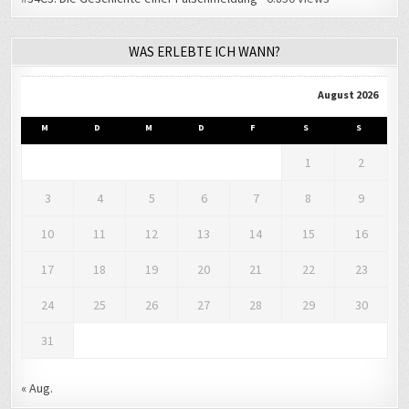
WAS ERLEBTE ICH WANN?
August 2026
M
D
M
D
F
S
S
1
2
3
4
5
6
7
8
9
10
11
12
13
14
15
16
17
18
19
20
21
22
23
24
25
26
27
28
29
30
31
« Aug.