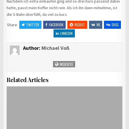
Nachdem ich extra einkaufen ging und so drei Euro passend dabei
hatte, passt mein Koffer nicht rein. Als ich ihn dann mitnehme, ist
die S-Bahn überfüllt, da viel zu kurz.
Share:
TWITTER
FACEBOOK
REDDIT
VK
DIGG
LINKEDIN
Author:
Michael Voß
WEBSITE
Related Articles