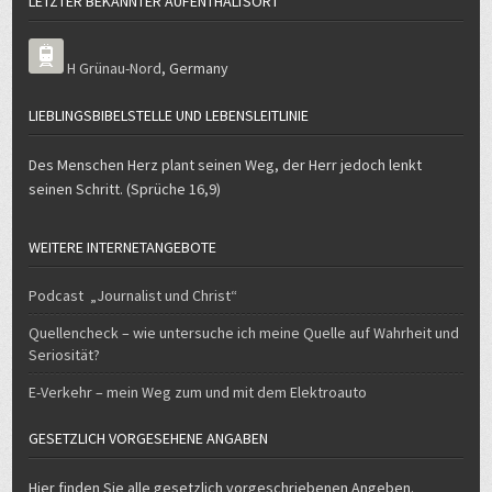
LETZTER BEKANNTER AUFENTHALTSORT
H Grünau-Nord
,
Germany
LIEBLINGSBIBELSTELLE UND LEBENSLEITLINIE
Des Menschen Herz plant seinen Weg, der Herr jedoch lenkt
seinen Schritt. (Sprüche 16,9)
WEITERE INTERNETANGEBOTE
Podcast „Journalist und Christ“
Quellencheck – wie untersuche ich meine Quelle auf Wahrheit und
Seriosität?
E-Verkehr – mein Weg zum und mit dem Elektroauto
GESETZLICH VORGESEHENE ANGABEN
Hier finden Sie alle gesetzlich vorgeschriebenen Angeben.