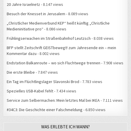
20 Jahre Israelnetz
- 8.147 views
Besuch der Knesset in Jerusalem
- 8.089 views
„Christlicher Medienverbund KEP“ heißt künftig „Christliche
Medieninitiative pro“
- 8.086 views
Frühlingserwachen im Straßenbahnhof Leutzsch
- 8.038 views
BFP stellt Zeitschrift GEISTbewegt! zum Jahresende ein – mein
Kommentar dazu
- 8.002 views
Endstation Balkanroute – wo sich Fluchtwege trennen
- 7.908 views
Die erste Bleibe
- 7.847 views
Ein Tag im Flüchtlingslager Slavonski Brod
- 7.783 views
Spezielles USB-Kabel fehlt
- 7.434 views
Service zum Selbermachen: Mein letztes Mal bei IKEA
- 7.111 views
#34C3: Die Geschichte einer Falschmeldung
- 6.850 views
WAS ERLEBTE ICH WANN?