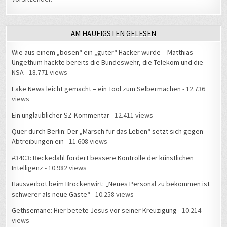
AM HÄUFIGSTEN GELESEN
Wie aus einem „bösen“ ein „guter“ Hacker wurde – Matthias
Ungethüm hackte bereits die Bundeswehr, die Telekom und die
NSA
- 18.771 views
Fake News leicht gemacht – ein Tool zum Selbermachen
- 12.736
views
Ein unglaublicher SZ-Kommentar
- 12.411 views
Quer durch Berlin: Der „Marsch für das Leben“ setzt sich gegen
Abtreibungen ein
- 11.608 views
#34C3: Beckedahl fordert bessere Kontrolle der künstlichen
Intelligenz
- 10.982 views
Hausverbot beim Brockenwirt: „Neues Personal zu bekommen ist
schwerer als neue Gäste“
- 10.258 views
Gethsemane: Hier betete Jesus vor seiner Kreuzigung
- 10.214
views