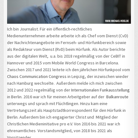
Ich bin Journalist. Für ein öffentlich-rechtliches
Medienunternehmen arbeite arbeite ich als Chef vom Dienst (CvD)
der Nachrichtenangebote im Fernseh- und Hörfunkbereich sowie
als Redakteur vom Dienst (RvD) beim Hörfunk. Als Autor berichte
aus der digitalen Welt, u.a. bis 2018 regelmäßig von der CeBIT in
Hannover und 2015 vom Mobile World Congress in Barcelona.
Zwischen 2017 und 2021 leitete ich den jährlichen Hörfunkpool vom
Chaos Communication Congress
in Leipzig, der inzwischen wieder
nach Hamburg wechselte. Außerdem melde ich mich zwischen
2012 und 2022 regelmäßig von der
Internationalen Funkausstellung
in Berlin. 2016 war ich für meinen Arbeitgeber auf der
Balkanroute
unterwegs und sprach mit Flüchtlingen. Hinzu kam eine
Vertretungszeit als Hauptstadtkorrespondent für den Hörfunk in
Berlin. Außerdem bin ich engagierter Christ und Mitglied der
Christlichen Medieninitiative pro e.V. Von 2016 bis 2021 war ich
ehrenamtliches Vorstandsmitglied, von 2018 bis 2021 als
Vorsitzender.