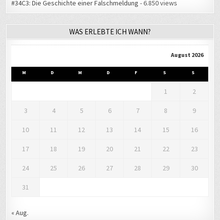
#34C3: Die Geschichte einer Falschmeldung
- 6.850 views
WAS ERLEBTE ICH WANN?
August 2026
M
D
M
D
F
S
S
1
2
3
4
5
6
7
8
9
10
11
12
13
14
15
16
17
18
19
20
21
22
23
24
25
26
27
28
29
30
31
« Aug.