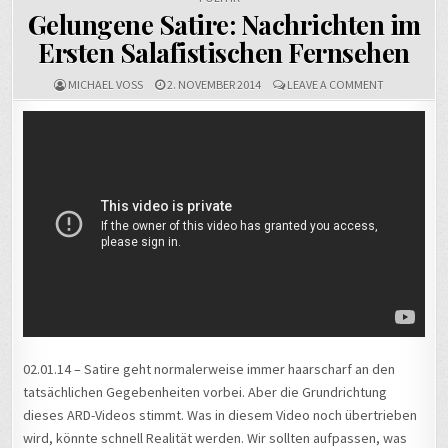
Gelungene Satire: Nachrichten im
Ersten Salafistischen Fernsehen
ON
MICHAEL VOSS
2. NOVEMBER 2014
LEAVE A COMMENT
GELUNGENE
SATIRE:
NACHRICHT
IM
ERSTEN
SALAFISTIS
FERNSEHEN
02.01.14 – Satire geht normalerweise immer haarscharf an den
tatsächlichen Gegebenheiten vorbei. Aber die Grundrichtung
dieses ARD-Videos stimmt. Was in diesem Video noch übertrieben
wird, könnte schnell Realität werden. Wir sollten aufpassen, was