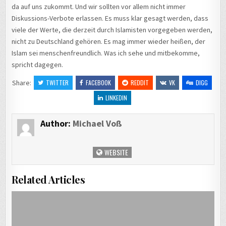
da auf uns zukommt. Und wir sollten vor allem nicht immer
Diskussions-Verbote erlassen. Es muss klar gesagt werden, dass
viele der Werte, die derzeit durch Islamisten vorgegeben werden,
nicht zu Deutschland gehören. Es mag immer wieder heißen, der
Islam sei menschenfreundlich. Was ich sehe und mitbekomme,
spricht dagegen.
Share:
TWITTER
FACEBOOK
REDDIT
VK
DIGG
LINKEDIN
Author:
Michael Voß
WEBSITE
Related Articles