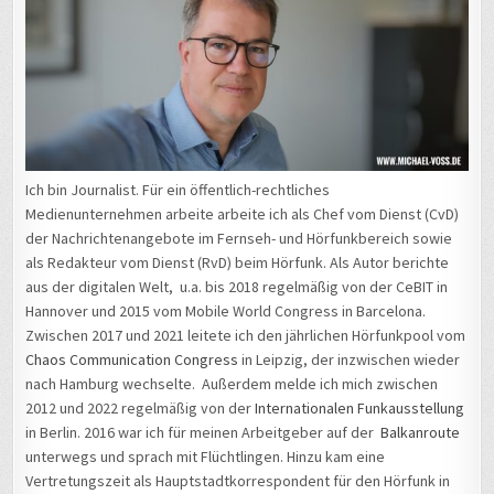
Ich bin Journalist. Für ein öffentlich-rechtliches
Medienunternehmen arbeite arbeite ich als Chef vom Dienst (CvD)
der Nachrichtenangebote im Fernseh- und Hörfunkbereich sowie
als Redakteur vom Dienst (RvD) beim Hörfunk. Als Autor berichte
aus der digitalen Welt, u.a. bis 2018 regelmäßig von der CeBIT in
Hannover und 2015 vom Mobile World Congress in Barcelona.
Zwischen 2017 und 2021 leitete ich den jährlichen Hörfunkpool vom
Chaos Communication Congress
in Leipzig, der inzwischen wieder
nach Hamburg wechselte. Außerdem melde ich mich zwischen
2012 und 2022 regelmäßig von der
Internationalen Funkausstellung
in Berlin. 2016 war ich für meinen Arbeitgeber auf der
Balkanroute
unterwegs und sprach mit Flüchtlingen. Hinzu kam eine
Vertretungszeit als Hauptstadtkorrespondent für den Hörfunk in