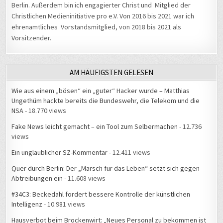
Berlin. Außerdem bin ich engagierter Christ und Mitglied der
Christlichen Medieninitiative pro e.V. Von 2016 bis 2021 war ich
ehrenamtliches Vorstandsmitglied, von 2018 bis 2021 als
Vorsitzender.
AM HÄUFIGSTEN GELESEN
Wie aus einem „bösen“ ein „guter“ Hacker wurde – Matthias
Ungethüm hackte bereits die Bundeswehr, die Telekom und die
NSA
- 18.770 views
Fake News leicht gemacht – ein Tool zum Selbermachen
- 12.736
views
Ein unglaublicher SZ-Kommentar
- 12.411 views
Quer durch Berlin: Der „Marsch für das Leben“ setzt sich gegen
Abtreibungen ein
- 11.608 views
#34C3: Beckedahl fordert bessere Kontrolle der künstlichen
Intelligenz
- 10.981 views
Hausverbot beim Brockenwirt: „Neues Personal zu bekommen ist