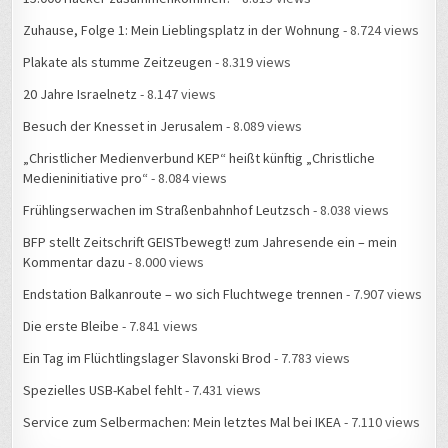
Zuhause, Folge 1: Mein Lieblingsplatz in der Wohnung
- 8.724 views
Plakate als stumme Zeitzeugen
- 8.319 views
20 Jahre Israelnetz
- 8.147 views
Besuch der Knesset in Jerusalem
- 8.089 views
„Christlicher Medienverbund KEP“ heißt künftig „Christliche
Medieninitiative pro“
- 8.084 views
Frühlingserwachen im Straßenbahnhof Leutzsch
- 8.038 views
BFP stellt Zeitschrift GEISTbewegt! zum Jahresende ein – mein
Kommentar dazu
- 8.000 views
Endstation Balkanroute – wo sich Fluchtwege trennen
- 7.907 views
Die erste Bleibe
- 7.841 views
Ein Tag im Flüchtlingslager Slavonski Brod
- 7.783 views
Spezielles USB-Kabel fehlt
- 7.431 views
Service zum Selbermachen: Mein letztes Mal bei IKEA
- 7.110 views