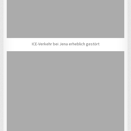
ICE-Verkehr bei Jena erheblich gestört