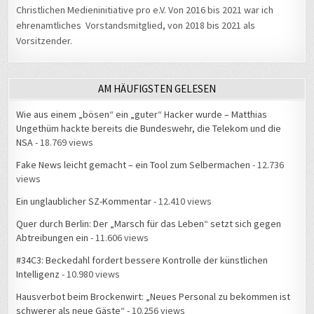
Christlichen Medieninitiative pro e.V. Von 2016 bis 2021 war ich
ehrenamtliches Vorstandsmitglied, von 2018 bis 2021 als
Vorsitzender.
AM HÄUFIGSTEN GELESEN
Wie aus einem „bösen“ ein „guter“ Hacker wurde – Matthias
Ungethüm hackte bereits die Bundeswehr, die Telekom und die
NSA
- 18.769 views
Fake News leicht gemacht – ein Tool zum Selbermachen
- 12.736
views
Ein unglaublicher SZ-Kommentar
- 12.410 views
Quer durch Berlin: Der „Marsch für das Leben“ setzt sich gegen
Abtreibungen ein
- 11.606 views
#34C3: Beckedahl fordert bessere Kontrolle der künstlichen
Intelligenz
- 10.980 views
Hausverbot beim Brockenwirt: „Neues Personal zu bekommen ist
schwerer als neue Gäste“
- 10.256 views