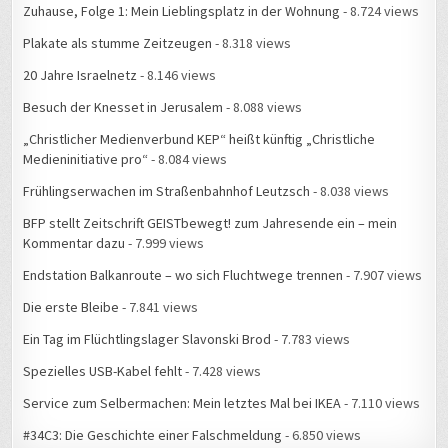
Zuhause, Folge 1: Mein Lieblingsplatz in der Wohnung
- 8.724 views
Plakate als stumme Zeitzeugen
- 8.318 views
20 Jahre Israelnetz
- 8.146 views
Besuch der Knesset in Jerusalem
- 8.088 views
„Christlicher Medienverbund KEP“ heißt künftig „Christliche
Medieninitiative pro“
- 8.084 views
Frühlingserwachen im Straßenbahnhof Leutzsch
- 8.038 views
BFP stellt Zeitschrift GEISTbewegt! zum Jahresende ein – mein
Kommentar dazu
- 7.999 views
Endstation Balkanroute – wo sich Fluchtwege trennen
- 7.907 views
Die erste Bleibe
- 7.841 views
Ein Tag im Flüchtlingslager Slavonski Brod
- 7.783 views
Spezielles USB-Kabel fehlt
- 7.428 views
Service zum Selbermachen: Mein letztes Mal bei IKEA
- 7.110 views
#34C3: Die Geschichte einer Falschmeldung
- 6.850 views