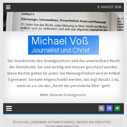
8. AUGUST 2026
Michael Voß
Journalist und Christ
Die Grundrechte des Grundgesetzes sind das unantastbare Recht
der Demokratie. Sie sind wichtig und müssen geschützt werden.
Diese Rechte gelten für jeden. Die Meinungsfreiheit wird im Artikel
5 gennannt. Sie kann eingeschränkt werden, das legt Absatz 2 da,
wenn es u.a. um das „Recht der persönliche Ehre“ geht.
Mehr dazu im
Grundgesetz
.
POSTED
DIGITAL
,
HARDWARE
,
INTERNETHANDEL
,
MEDIEN
,
NACHRICHTEN
,
IN
TELEKOMMUNIKATION