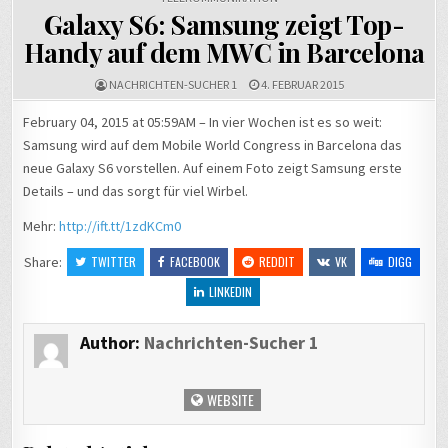
Galaxy S6: Samsung zeigt Top-
Handy auf dem MWC in Barcelona
NACHRICHTEN-SUCHER 1
4. FEBRUAR 2015
February 04, 2015 at 05:59AM – In vier Wochen ist es so weit:
Samsung wird auf dem Mobile World Congress in Barcelona das
neue Galaxy S6 vorstellen. Auf einem Foto zeigt Samsung erste
Details – und das sorgt für viel Wirbel.
Mehr:
http://ift.tt/1zdKCm0
Share:
TWITTER
FACEBOOK
REDDIT
VK
DIGG
LINKEDIN
Author:
Nachrichten-Sucher 1
WEBSITE