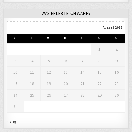
WAS ERLEBTE ICH WANN?
August 2026
M
D
M
D
F
S
S
1
2
3
4
5
6
7
8
9
10
11
12
13
14
15
16
17
18
19
20
21
22
23
24
25
26
27
28
29
30
31
« Aug.