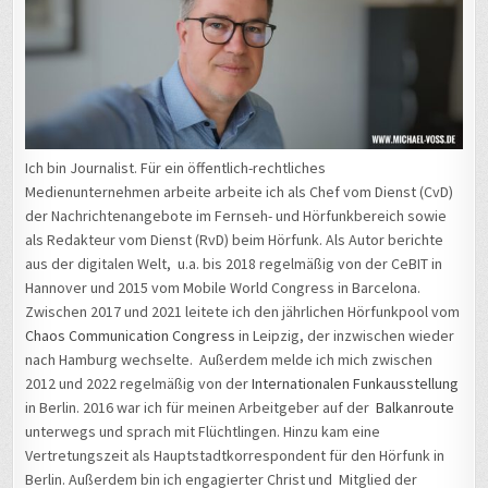
Ich bin Journalist. Für ein öffentlich-rechtliches
Medienunternehmen arbeite arbeite ich als Chef vom Dienst (CvD)
der Nachrichtenangebote im Fernseh- und Hörfunkbereich sowie
als Redakteur vom Dienst (RvD) beim Hörfunk. Als Autor berichte
aus der digitalen Welt, u.a. bis 2018 regelmäßig von der CeBIT in
Hannover und 2015 vom Mobile World Congress in Barcelona.
Zwischen 2017 und 2021 leitete ich den jährlichen Hörfunkpool vom
Chaos Communication Congress
in Leipzig, der inzwischen wieder
nach Hamburg wechselte. Außerdem melde ich mich zwischen
2012 und 2022 regelmäßig von der
Internationalen Funkausstellung
in Berlin. 2016 war ich für meinen Arbeitgeber auf der
Balkanroute
unterwegs und sprach mit Flüchtlingen. Hinzu kam eine
Vertretungszeit als Hauptstadtkorrespondent für den Hörfunk in
Berlin. Außerdem bin ich engagierter Christ und Mitglied der