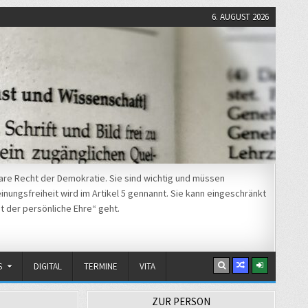
6. AUGUST 2026
re Recht der Demokratie. Sie sind wichtig und müssen
nungsfreiheit wird im Artikel 5 gennannt. Sie kann eingeschränkt
t der persönliche Ehre“ geht.
S
DIGITAL
TERMINE
VITA
ZUR PERSON