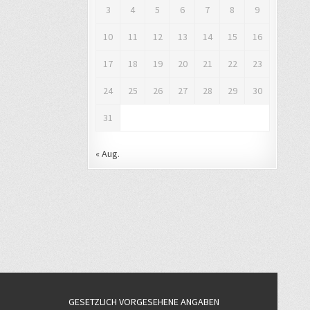
3
4
5
6
7
8
9
10
11
12
13
14
15
16
17
18
19
20
21
22
23
24
25
26
27
28
29
30
31
« Aug.
GESETZLICH VORGESEHENE ANGABEN