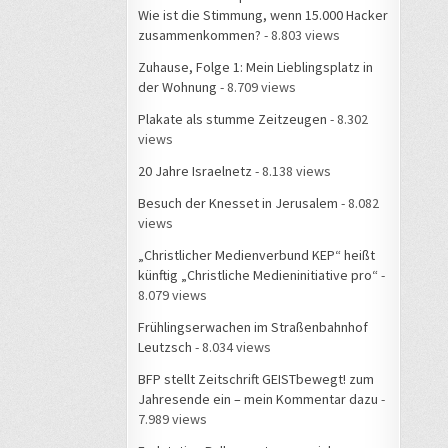
Wie ist die Stimmung, wenn 15.000 Hacker
zusammenkommen?
- 8.803 views
Zuhause, Folge 1: Mein Lieblingsplatz in
der Wohnung
- 8.709 views
Plakate als stumme Zeitzeugen
- 8.302
views
20 Jahre Israelnetz
- 8.138 views
Besuch der Knesset in Jerusalem
- 8.082
views
„Christlicher Medienverbund KEP“ heißt
künftig „Christliche Medieninitiative pro“
-
8.079 views
Frühlingserwachen im Straßenbahnhof
Leutzsch
- 8.034 views
BFP stellt Zeitschrift GEISTbewegt! zum
Jahresende ein – mein Kommentar dazu
-
7.989 views