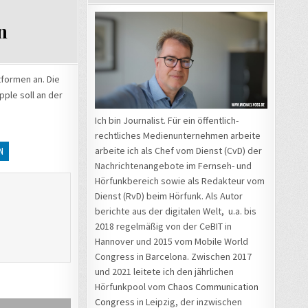
n
tformen an. Die
ple soll an der
Ich bin Journalist. Für ein öffentlich-
rechtliches Medienunternehmen arbeite
arbeite ich als Chef vom Dienst (CvD) der
N
Nachrichtenangebote im Fernseh- und
Hörfunkbereich sowie als Redakteur vom
Dienst (RvD) beim Hörfunk. Als Autor
berichte aus der digitalen Welt, u.a. bis
2018 regelmäßig von der CeBIT in
Hannover und 2015 vom Mobile World
Congress in Barcelona. Zwischen 2017
und 2021 leitete ich den jährlichen
Hörfunkpool vom
Chaos Communication
Congress
in Leipzig, der inzwischen