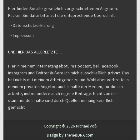
Hier finden Sie alle gesetzlich vorgeschriebenen Angeben.
Klicken Sie dafür bitte auf die entsprechende Überschrift.
-> Datenschutzerklärung
-> Impressum
UND HIER DAS ALLERLETZTE…
Hier in meinem Internetangebot, im Podcast, bei Facebook,
Instagram und Twitter äußere ich mich ausschließlich
privat
. Das
hat nichts mit meinem Arbeitgeber zu tun. Wohl aber verbreite in
meinem privaten Angebot auch Inhalte der Medien, für die ich
arbeite, insbesondere auch eigene Beiträge. Nicht von mir
stammende Inhalte sind durch Quellennennung kenntlich
gemacht.
Copyright © 2026 Michael Voß
Design by ThemesDNA.com