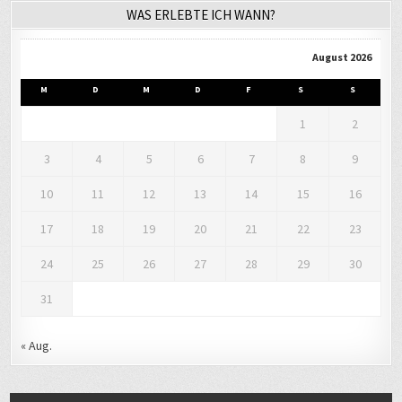
WAS ERLEBTE ICH WANN?
August 2026
M
D
M
D
F
S
S
1
2
3
4
5
6
7
8
9
10
11
12
13
14
15
16
17
18
19
20
21
22
23
24
25
26
27
28
29
30
31
« Aug.