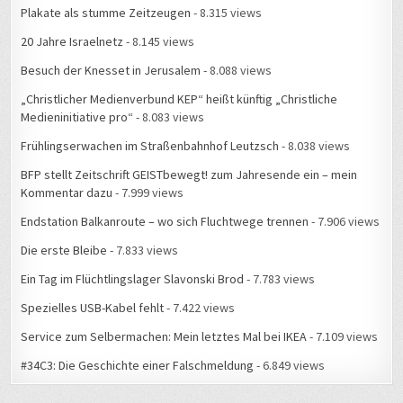
Plakate als stumme Zeitzeugen
- 8.315 views
20 Jahre Israelnetz
- 8.145 views
Besuch der Knesset in Jerusalem
- 8.088 views
„Christlicher Medienverbund KEP“ heißt künftig „Christliche
Medieninitiative pro“
- 8.083 views
Frühlingserwachen im Straßenbahnhof Leutzsch
- 8.038 views
BFP stellt Zeitschrift GEISTbewegt! zum Jahresende ein – mein
Kommentar dazu
- 7.999 views
Endstation Balkanroute – wo sich Fluchtwege trennen
- 7.906 views
Die erste Bleibe
- 7.833 views
Ein Tag im Flüchtlingslager Slavonski Brod
- 7.783 views
Spezielles USB-Kabel fehlt
- 7.422 views
Service zum Selbermachen: Mein letztes Mal bei IKEA
- 7.109 views
#34C3: Die Geschichte einer Falschmeldung
- 6.849 views