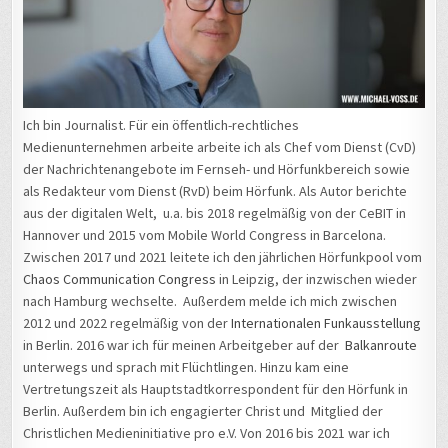
Ich bin Journalist. Für ein öffentlich-rechtliches
Medienunternehmen arbeite arbeite ich als Chef vom Dienst (CvD)
der Nachrichtenangebote im Fernseh- und Hörfunkbereich sowie
als Redakteur vom Dienst (RvD) beim Hörfunk. Als Autor berichte
aus der digitalen Welt, u.a. bis 2018 regelmäßig von der CeBIT in
Hannover und 2015 vom Mobile World Congress in Barcelona.
Zwischen 2017 und 2021 leitete ich den jährlichen Hörfunkpool vom
Chaos Communication Congress
in Leipzig, der inzwischen wieder
nach Hamburg wechselte. Außerdem melde ich mich zwischen
2012 und 2022 regelmäßig von der
Internationalen Funkausstellung
in Berlin. 2016 war ich für meinen Arbeitgeber auf der
Balkanroute
unterwegs und sprach mit Flüchtlingen. Hinzu kam eine
Vertretungszeit als Hauptstadtkorrespondent für den Hörfunk in
Berlin. Außerdem bin ich engagierter Christ und Mitglied der
Christlichen Medieninitiative pro e.V. Von 2016 bis 2021 war ich