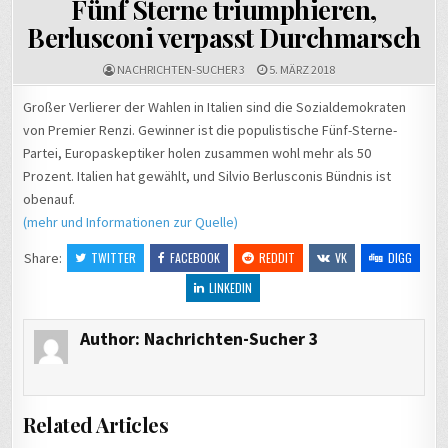
Fünf Sterne triumphieren,
Berlusconi verpasst Durchmarsch
NACHRICHTEN-SUCHER 3
5. MÄRZ 2018
Großer Verlierer der Wahlen in Italien sind die Sozialdemokraten
von Premier Renzi. Gewinner ist die populistische Fünf-Sterne-
Partei, Europaskeptiker holen zusammen wohl mehr als 50
Prozent. Italien hat gewählt, und Silvio Berlusconis Bündnis ist
obenauf.
(mehr und Informationen zur Quelle)
Share:
TWITTER
FACEBOOK
REDDIT
VK
DIGG
LINKEDIN
Author:
Nachrichten-Sucher 3
Related Articles