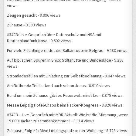
views
Zeugen gesucht
- 9.996 views
Zuhause
- 9.883 views
#34C3: Live-Gespräch über Datenschutz und NSA mit
Deutschlandfunk Nova
- 9.602 views
Für viele Flüchtlinge endet die Balkanroute in Belgrad
- 9.580 views
Auf biblischen Spuren in Shilo: Stiftshütte und Bundeslade
- 9.298
views
Stromladesäulen mit Einladung zur Selbstbedienung
- 9.047 views
Am Bethesda-Teich stand auch schon Jesus
- 8.910 views
Rund um mein Zuhause gibt es Feuerwehreinsätze
- 8.875 views
Messe Leipzig Hotel-Chaos beim Hacker-Kongress
- 8.820 views
#34C3 – Live-Gespräch mit MDR Aktuell: Wie ist die Stimmung, wenn
15.000 Hacker zusammenkommen?
- 8.814 views
Zuhause, Folge 1: Mein Lieblingsplatz in der Wohnung
- 8.723 views