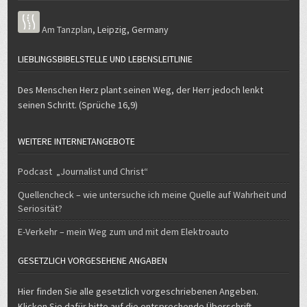
Am Tanzplan
,
Leipzig
,
Germany
LIEBLINGSBIBELSTELLE UND LEBENSLEITLINIE
Des Menschen Herz plant seinen Weg, der Herr jedoch lenkt
seinen Schritt. (Sprüche 16,9)
WEITERE INTERNETANGEBOTE
Podcast „Journalist und Christ“
Quellencheck – wie untersuche ich meine Quelle auf Wahrheit und
Seriosität?
E-Verkehr – mein Weg zum und mit dem Elektroauto
GESETZLICH VORGESEHENE ANGABEN
Hier finden Sie alle gesetzlich vorgeschriebenen Angeben.
Klicken Sie dafür bitte auf die entsprechende Überschrift.