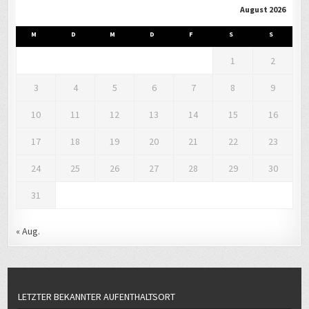
August 2026
M
D
M
D
F
S
S
1
2
3
4
5
6
7
8
9
10
11
12
13
14
15
16
17
18
19
20
21
22
23
24
25
26
27
28
29
30
31
« Aug.
LETZTER BEKANNTER AUFENTHALTSORT