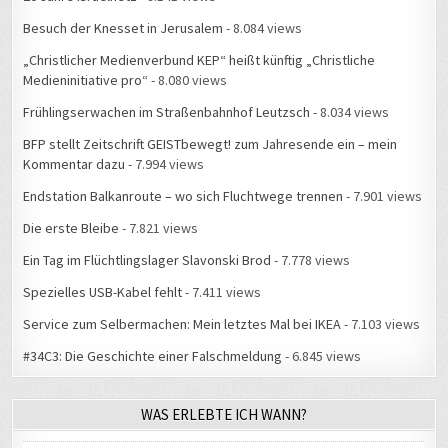
Besuch der Knesset in Jerusalem
- 8.084 views
„Christlicher Medienverbund KEP“ heißt künftig „Christliche
Medieninitiative pro“
- 8.080 views
Frühlingserwachen im Straßenbahnhof Leutzsch
- 8.034 views
BFP stellt Zeitschrift GEISTbewegt! zum Jahresende ein – mein
Kommentar dazu
- 7.994 views
Endstation Balkanroute – wo sich Fluchtwege trennen
- 7.901 views
Die erste Bleibe
- 7.821 views
Ein Tag im Flüchtlingslager Slavonski Brod
- 7.778 views
Spezielles USB-Kabel fehlt
- 7.411 views
Service zum Selbermachen: Mein letztes Mal bei IKEA
- 7.103 views
#34C3: Die Geschichte einer Falschmeldung
- 6.845 views
WAS ERLEBTE ICH WANN?