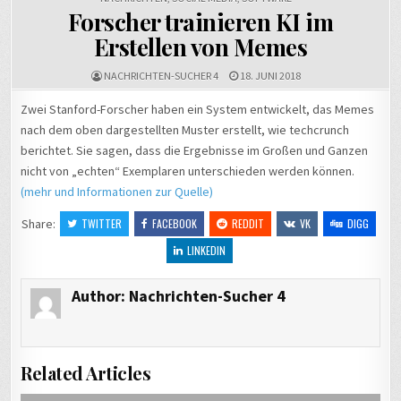
Forscher trainieren KI im
Erstellen von Memes
NACHRICHTEN-SUCHER 4
18. JUNI 2018
Zwei Stanford-Forscher haben ein System entwickelt, das Memes
nach dem oben dargestellten Muster erstellt, wie techcrunch
berichtet. Sie sagen, dass die Ergebnisse im Großen und Ganzen
nicht von „echten“ Exemplaren unterschieden werden können.
(mehr und Informationen zur Quelle)
Share:
TWITTER
FACEBOOK
REDDIT
VK
DIGG
LINKEDIN
Author:
Nachrichten-Sucher 4
Related Articles