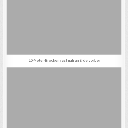
20-Meter-Brocken rast nah an Erde vorbei