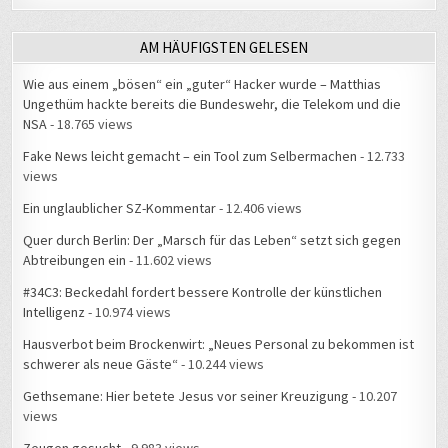
AM HÄUFIGSTEN GELESEN
Wie aus einem „bösen“ ein „guter“ Hacker wurde – Matthias
Ungethüm hackte bereits die Bundeswehr, die Telekom und die
NSA
- 18.765 views
Fake News leicht gemacht – ein Tool zum Selbermachen
- 12.733
views
Ein unglaublicher SZ-Kommentar
- 12.406 views
Quer durch Berlin: Der „Marsch für das Leben“ setzt sich gegen
Abtreibungen ein
- 11.602 views
#34C3: Beckedahl fordert bessere Kontrolle der künstlichen
Intelligenz
- 10.974 views
Hausverbot beim Brockenwirt: „Neues Personal zu bekommen ist
schwerer als neue Gäste“
- 10.244 views
Gethsemane: Hier betete Jesus vor seiner Kreuzigung
- 10.207
views