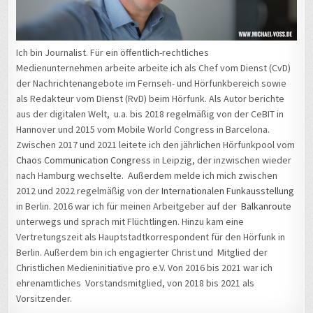
Ich bin Journalist. Für ein öffentlich-rechtliches
Medienunternehmen arbeite arbeite ich als Chef vom Dienst (CvD)
der Nachrichtenangebote im Fernseh- und Hörfunkbereich sowie
als Redakteur vom Dienst (RvD) beim Hörfunk. Als Autor berichte
aus der digitalen Welt, u.a. bis 2018 regelmäßig von der CeBIT in
Hannover und 2015 vom Mobile World Congress in Barcelona.
Zwischen 2017 und 2021 leitete ich den jährlichen Hörfunkpool vom
Chaos Communication Congress
in Leipzig, der inzwischen wieder
nach Hamburg wechselte. Außerdem melde ich mich zwischen
2012 und 2022 regelmäßig von der
Internationalen Funkausstellung
in Berlin. 2016 war ich für meinen Arbeitgeber auf der
Balkanroute
unterwegs und sprach mit Flüchtlingen. Hinzu kam eine
Vertretungszeit als Hauptstadtkorrespondent für den Hörfunk in
Berlin. Außerdem bin ich engagierter Christ und Mitglied der
Christlichen Medieninitiative pro e.V. Von 2016 bis 2021 war ich
ehrenamtliches Vorstandsmitglied, von 2018 bis 2021 als
Vorsitzender.