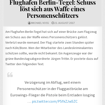
Flughafen Berlin-Tegel: Schuss
löst sich aus Waffe eines
Personenschützers
MICHAEL VOSS
21. AUGUST 2017
Am Flughafen Berlin-Tegel hat sich auf einer Brücke zum Flugzeug
ein Schuss aus der Waffe eines Personenschützers gelöst.
Verletzt wurde niemand. Der Flug startete zwei Stunden später
nach Köln/Bonn. Wen der Mitarbeiter des Landeskriminalamtes
schützen sollte, wurde nicht bekannt. Ein Augenzeuge war der
grüne Bundestagsabgeordnete Jürgen Trittin. Er postete dazu auf
Twitter den folgenden Text.
Verzögerung im Abflug, weil einem
Personenschützer in der Fluggastbrücke am
Eurowings-Flieger die Pistole beim Entladen losging
…
pic.twitter.com/P5fkZJw5ZC