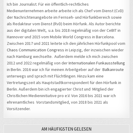
Medienunternehmen arbeite arbeite ich als Chef vom Dienst (CvD)
der Nachrichtenangebote im Fernseh- und Hörfunkbereich sowie
als Redakteur vom Dienst (RvD) beim Hörfunk. Als Autor berichte
aus der digitalen Welt, u.a. bis 2018 regelmäßig von der CeBIT in
Hannover und 2015 vom Mobile World Congress in Barcelona.
Zwischen 2017 und 2021 leitete ich den jährlichen Hörfunkpool vom
Chaos Communication Congress
in Leipzig, der inzwischen wieder
nach Hamburg wechselte. Außerdem melde ich mich zwischen
2012 und 2022 regelmäßig von der
Internationalen Funkausstellung
in Berlin. 2016 war ich für meinen Arbeitgeber auf der
Balkanroute
unterwegs und sprach mit Flüchtlingen. Hinzu kam eine
Vertretungszeit als Hauptstadtkorrespondent für den Hörfunk in
Berlin. Außerdem bin ich engagierter Christ und Mitglied der
Christlichen Medieninitiative pro e.V. Von 2016 bis 2021 war ich
ehrenamtliches Vorstandsmitglied, von 2018 bis 2021 als
Vorsitzender.
AM HÄUFIGSTEN GELESEN