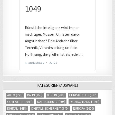
KATEGORIEN (AUSWAHL)
AUTO
(221)
BAHN
(455)
BERLIN
(280)
CHRISTLICHES
(532)
COMPUTER
(2017)
DATENSCHUTZ
(805)
DEUTSCHLAND
(1899)
DIGITAL
(3418)
DIGITALE SICHERHEIT
(845)
EUROPA
(1650)
EVANGELISCH
(244)
FACEBOOK
(245)
FERNSEHEN
(253)