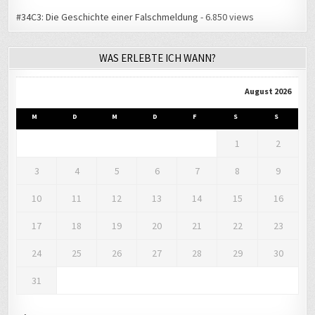
#34C3: Die Geschichte einer Falschmeldung
- 6.850 views
WAS ERLEBTE ICH WANN?
August 2026
M
D
M
D
F
S
S
1
2
3
4
5
6
7
8
9
10
11
12
13
14
15
16
17
18
19
20
21
22
23
24
25
26
27
28
29
30
31
« Aug.