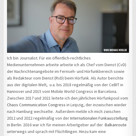
Ich bin Journalist. Für ein öffentlich-rechtliches
Medienunternehmen arbeite arbeite ich als Chef vom Dienst (CvD)
der Nachrichtenangebote im Fernseh- und Hörfunkbereich sowie
als Redakteur vom Dienst (RvD) beim Hörfunk. Als Autor berichte
aus der digitalen Welt, u.a. bis 2018 regelmäßig von der CeBIT in
Hannover und 2015 vom Mobile World Congress in Barcelona.
Zwischen 2017 und 2021 leitete ich den jährlichen Hörfunkpool vom
Chaos Communication Congress
in Leipzig, der inzwischen wieder
nach Hamburg wechselte. Außerdem melde ich mich zwischen
2012 und 2022 regelmäßig von der
Internationalen Funkausstellung
in Berlin. 2016 war ich für meinen Arbeitgeber auf der
Balkanroute
unterwegs und sprach mit Flüchtlingen. Hinzu kam eine
Vertretungszeit als Hauptstadtkorrespondent für den Hörfunk in