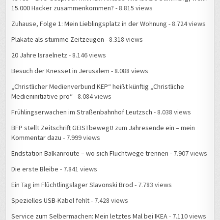
Zuhause, Folge 1: Mein Lieblingsplatz in der Wohnung
- 8.724 views
Plakate als stumme Zeitzeugen
- 8.318 views
20 Jahre Israelnetz
- 8.146 views
Besuch der Knesset in Jerusalem
- 8.088 views
„Christlicher Medienverbund KEP“ heißt künftig „Christliche
Medieninitiative pro“
- 8.084 views
Frühlingserwachen im Straßenbahnhof Leutzsch
- 8.038 views
BFP stellt Zeitschrift GEISTbewegt! zum Jahresende ein – mein
Kommentar dazu
- 7.999 views
Endstation Balkanroute – wo sich Fluchtwege trennen
- 7.907 views
Die erste Bleibe
- 7.841 views
Ein Tag im Flüchtlingslager Slavonski Brod
- 7.783 views
Spezielles USB-Kabel fehlt
- 7.428 views
Service zum Selbermachen: Mein letztes Mal bei IKEA
- 7.110 views