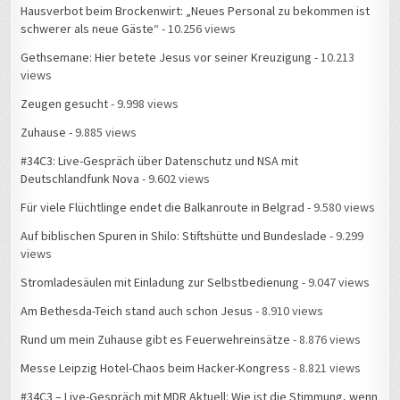
schwerer als neue Gäste“
- 10.256 views
Gethsemane: Hier betete Jesus vor seiner Kreuzigung
- 10.213
views
Zeugen gesucht
- 9.998 views
Zuhause
- 9.885 views
#34C3: Live-Gespräch über Datenschutz und NSA mit
Deutschlandfunk Nova
- 9.602 views
Für viele Flüchtlinge endet die Balkanroute in Belgrad
- 9.580 views
Auf biblischen Spuren in Shilo: Stiftshütte und Bundeslade
- 9.299
views
Stromladesäulen mit Einladung zur Selbstbedienung
- 9.047 views
Am Bethesda-Teich stand auch schon Jesus
- 8.910 views
Rund um mein Zuhause gibt es Feuerwehreinsätze
- 8.876 views
Messe Leipzig Hotel-Chaos beim Hacker-Kongress
- 8.821 views
#34C3 – Live-Gespräch mit MDR Aktuell: Wie ist die Stimmung, wenn
15.000 Hacker zusammenkommen?
- 8.815 views