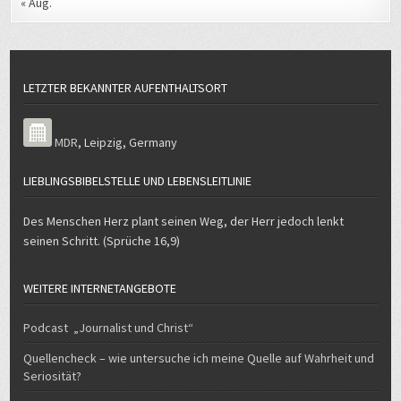
LETZTER BEKANNTER AUFENTHALTSORT
MDR
,
Leipzig
,
Germany
LIEBLINGSBIBELSTELLE UND LEBENSLEITLINIE
Des Menschen Herz plant seinen Weg, der Herr jedoch lenkt
seinen Schritt. (Sprüche 16,9)
WEITERE INTERNETANGEBOTE
Podcast „Journalist und Christ“
Quellencheck – wie untersuche ich meine Quelle auf Wahrheit und
Seriosität?
E-Verkehr – mein Weg zum und mit dem Elektroauto