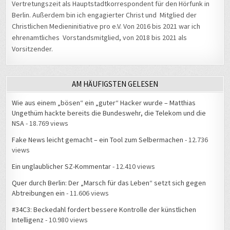
Berlin. Außerdem bin ich engagierter Christ und Mitglied der
Christlichen Medieninitiative pro e.V. Von 2016 bis 2021 war ich
ehrenamtliches Vorstandsmitglied, von 2018 bis 2021 als
Vorsitzender.
AM HÄUFIGSTEN GELESEN
Wie aus einem „bösen“ ein „guter“ Hacker wurde – Matthias
Ungethüm hackte bereits die Bundeswehr, die Telekom und die
NSA
- 18.769 views
Fake News leicht gemacht – ein Tool zum Selbermachen
- 12.736
views
Ein unglaublicher SZ-Kommentar
- 12.410 views
Quer durch Berlin: Der „Marsch für das Leben“ setzt sich gegen
Abtreibungen ein
- 11.606 views
#34C3: Beckedahl fordert bessere Kontrolle der künstlichen
Intelligenz
- 10.980 views
Hausverbot beim Brockenwirt: „Neues Personal zu bekommen ist