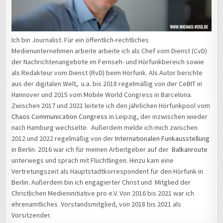
Ich bin Journalist. Für ein öffentlich-rechtliches
Medienunternehmen arbeite arbeite ich als Chef vom Dienst (CvD)
der Nachrichtenangebote im Fernseh- und Hörfunkbereich sowie
als Redakteur vom Dienst (RvD) beim Hörfunk. Als Autor berichte
aus der digitalen Welt, u.a. bis 2018 regelmäßig von der CeBIT in
Hannover und 2015 vom Mobile World Congress in Barcelona.
Zwischen 2017 und 2021 leitete ich den jährlichen Hörfunkpool vom
Chaos Communication Congress
in Leipzig, der inzwischen wieder
nach Hamburg wechselte. Außerdem melde ich mich zwischen
2012 und 2022 regelmäßig von der
Internationalen Funkausstellung
in Berlin. 2016 war ich für meinen Arbeitgeber auf der
Balkanroute
unterwegs und sprach mit Flüchtlingen. Hinzu kam eine
Vertretungszeit als Hauptstadtkorrespondent für den Hörfunk in
Berlin. Außerdem bin ich engagierter Christ und Mitglied der
Christlichen Medieninitiative pro e.V. Von 2016 bis 2021 war ich
ehrenamtliches Vorstandsmitglied, von 2018 bis 2021 als
Vorsitzender.