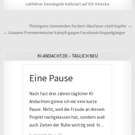
Lokführer bemängeln Kaltstart auf ICE-Strecke
Beitragsnavigation
Thüringens Gemeinden fordern Glasfaser statt Kupfer →
← Litauens Premierminister kämpft gegen Facebook-Doppelgänger
KI-ANDACHT.DE – TÄGLICH NEU