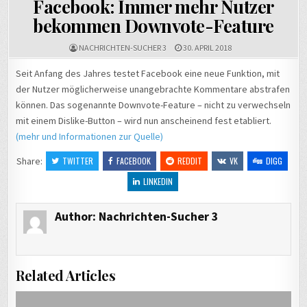
Facebook: Immer mehr Nutzer
bekommen Downvote-Feature
NACHRICHTEN-SUCHER 3
30. APRIL 2018
Seit Anfang des Jahres testet Facebook eine neue Funktion, mit
der Nutzer möglicherweise unangebrachte Kommentare abstrafen
können. Das sogenannte Downvote-Feature – nicht zu verwechseln
mit einem Dislike-Button – wird nun anscheinend fest etabliert.
(mehr und Informationen zur Quelle)
Share:
TWITTER
FACEBOOK
REDDIT
VK
DIGG
LINKEDIN
Author:
Nachrichten-Sucher 3
Related Articles