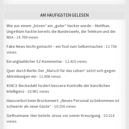
AM HÄUFIGSTEN GELESEN
Wie aus einem „bösen“ ein „guter“ Hacker wurde – Matthias
Ungethüm hackte bereits die Bundeswehr, die Telekom und die
NSA
- 18.769 views
Fake News leicht gemacht – ein Tool zum Selbermachen
- 12.736
views
Ein unglaublicher SZ-Kommentar
- 12.410 views
Quer durch Berlin: Der „Marsch für das Leben“ setzt sich gegen
Abtreibungen ein
- 11.606 views
#34C3: Beckedahl fordert bessere Kontrolle der künstlichen
Intelligenz
- 10.981 views
Hausverbot beim Brockenwirt: „Neues Personal zu bekommen ist
schwerer als neue Gäste“
- 10.256 views
Gethsemane: Hier betete Jesus vor seiner Kreuzigung
- 10.214
views