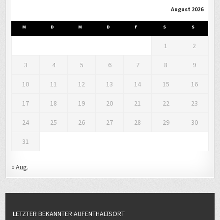
August 2026
M
D
M
D
F
S
S
1
2
3
4
5
6
7
8
9
10
11
12
13
14
15
16
17
18
19
20
21
22
23
24
25
26
27
28
29
30
31
« Aug.
LETZTER BEKANNTER AUFENTHALTSORT