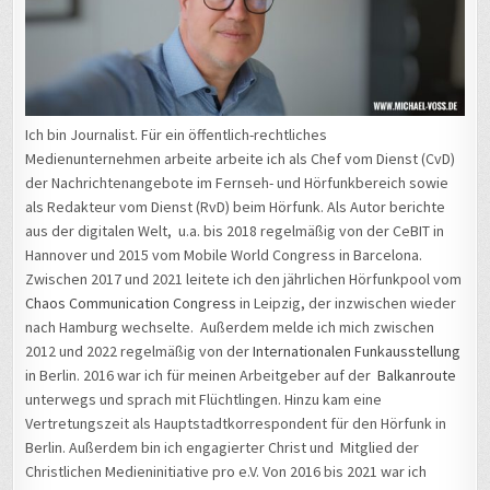
Ich bin Journalist. Für ein öffentlich-rechtliches
Medienunternehmen arbeite arbeite ich als Chef vom Dienst (CvD)
der Nachrichtenangebote im Fernseh- und Hörfunkbereich sowie
als Redakteur vom Dienst (RvD) beim Hörfunk. Als Autor berichte
aus der digitalen Welt, u.a. bis 2018 regelmäßig von der CeBIT in
Hannover und 2015 vom Mobile World Congress in Barcelona.
Zwischen 2017 und 2021 leitete ich den jährlichen Hörfunkpool vom
Chaos Communication Congress
in Leipzig, der inzwischen wieder
nach Hamburg wechselte. Außerdem melde ich mich zwischen
2012 und 2022 regelmäßig von der
Internationalen Funkausstellung
in Berlin. 2016 war ich für meinen Arbeitgeber auf der
Balkanroute
unterwegs und sprach mit Flüchtlingen. Hinzu kam eine
Vertretungszeit als Hauptstadtkorrespondent für den Hörfunk in
Berlin. Außerdem bin ich engagierter Christ und Mitglied der
Christlichen Medieninitiative pro e.V. Von 2016 bis 2021 war ich