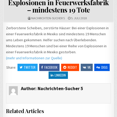
Explosionen in Feuerwerksfabrik
– mindestens 19 Tote
NACHRICHTEN-SUCHER 5
5. JULI 2018
Zerborstene Scheiben, zerstörte Häuser: Bei einer Explosionen in
einer Feuerwerksfabrik in Mexiko sind mindestens 19 Menschen
ums Leben gekommen. Helfer suchen nach Überlebenden.
Mindestens 19 Menschen sind bei einer Reihe von Explosionen in
einer Feuerwerksfabrik in Mexiko gestorben.
(mehr und Informationen zur Quelle)
Share:
TWITTER
FACEBOOK
REDDIT
VK
DIGG
LINKEDIN
Author:
Nachrichten-Sucher 5
Related Articles