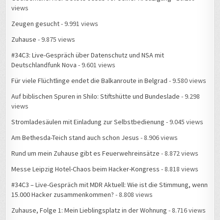
views
Zeugen gesucht
- 9.991 views
Zuhause
- 9.875 views
#34C3: Live-Gespräch über Datenschutz und NSA mit
Deutschlandfunk Nova
- 9.601 views
Für viele Flüchtlinge endet die Balkanroute in Belgrad
- 9.580 views
Auf biblischen Spuren in Shilo: Stiftshütte und Bundeslade
- 9.298
views
Stromladesäulen mit Einladung zur Selbstbedienung
- 9.045 views
Am Bethesda-Teich stand auch schon Jesus
- 8.906 views
Rund um mein Zuhause gibt es Feuerwehreinsätze
- 8.872 views
Messe Leipzig Hotel-Chaos beim Hacker-Kongress
- 8.818 views
#34C3 – Live-Gespräch mit MDR Aktuell: Wie ist die Stimmung, wenn
15.000 Hacker zusammenkommen?
- 8.808 views
Zuhause, Folge 1: Mein Lieblingsplatz in der Wohnung
- 8.716 views