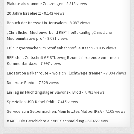
Plakate als stumme Zeitzeugen
- 8.313 views
20 Jahre Israelnetz
- 8.142 views
Besuch der Knesset in Jerusalem
- 8.087 views
„Christlicher Medienverbund KEP“ heißt künftig „Christliche
Medieninitiative pro“
- 8.081 views
Frühlingserwachen im Straßenbahnhof Leutzsch
- 8.035 views
BFP stellt Zeitschrift GEISTbewegt! zum Jahresende ein – mein
Kommentar dazu
- 7.997 views
Endstation Balkanroute – wo sich Fluchtwege trennen
- 7.904 views
Die erste Bleibe
- 7.829 views
Ein Tag im Flüchtlingslager Slavonski Brod
- 7.781 views
Spezielles USB-Kabel fehlt
- 7.415 views
Service zum Selbermachen: Mein letztes Mal bei IKEA
- 7.105 views
#34C3: Die Geschichte einer Falschmeldung
- 6.846 views