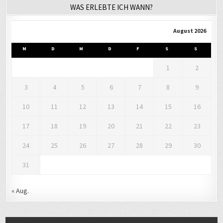
WAS ERLEBTE ICH WANN?
August 2026
M
D
M
D
F
S
S
1
2
3
4
5
6
7
8
9
10
11
12
13
14
15
16
17
18
19
20
21
22
23
24
25
26
27
28
29
30
31
« Aug.