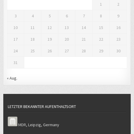
1
2
3
4
5
6
7
8
9
10
11
12
13
14
15
16
17
18
19
20
21
22
23
24
25
26
27
28
29
30
31
« Aug.
LETZTER BEKANNTER AUFENTHALTSORT
MDR
,
Leipzig
,
Germany