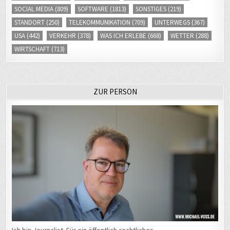
SOCIAL MEDIA
(809)
SOFTWARE
(1813)
SONSTIGES
(219)
STANDORT
(250)
TELEKOMMUNIKATION
(709)
UNTERWEGS
(367)
USA
(442)
VERKEHR
(378)
WAS ICH ERLEBE
(668)
WETTER
(288)
WIRTSCHAFT
(713)
ZUR PERSON