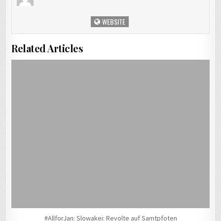
WEBSITE
Related Articles
#AllforJan: Slowakei: Revolte auf Samtpfoten