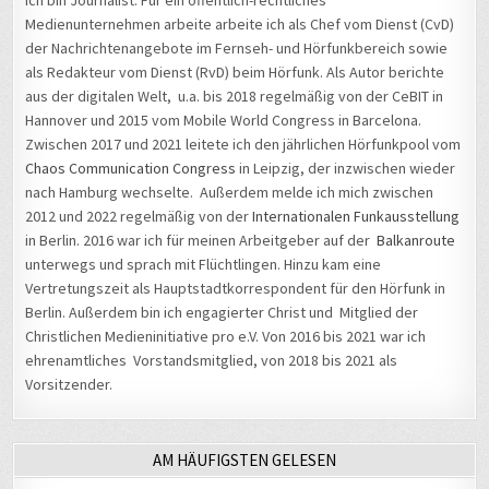
Ich bin Journalist. Für ein öffentlich-rechtliches
Medienunternehmen arbeite arbeite ich als Chef vom Dienst (CvD)
der Nachrichtenangebote im Fernseh- und Hörfunkbereich sowie
als Redakteur vom Dienst (RvD) beim Hörfunk. Als Autor berichte
aus der digitalen Welt, u.a. bis 2018 regelmäßig von der CeBIT in
Hannover und 2015 vom Mobile World Congress in Barcelona.
Zwischen 2017 und 2021 leitete ich den jährlichen Hörfunkpool vom
Chaos Communication Congress
in Leipzig, der inzwischen wieder
nach Hamburg wechselte. Außerdem melde ich mich zwischen
2012 und 2022 regelmäßig von der
Internationalen Funkausstellung
in Berlin. 2016 war ich für meinen Arbeitgeber auf der
Balkanroute
unterwegs und sprach mit Flüchtlingen. Hinzu kam eine
Vertretungszeit als Hauptstadtkorrespondent für den Hörfunk in
Berlin. Außerdem bin ich engagierter Christ und Mitglied der
Christlichen Medieninitiative pro e.V. Von 2016 bis 2021 war ich
ehrenamtliches Vorstandsmitglied, von 2018 bis 2021 als
Vorsitzender.
AM HÄUFIGSTEN GELESEN