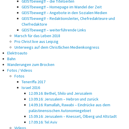
GEISTbewegt! – die Titelseiten
GEISTbewegt! – Homepage im Wandel der Zeit
GEISTbewegt! – Angebote in den Sozialen Medien
GEISTbewegt! – Redaktionsleiter, Chefredakteure und
Chefredaktore
GEISTbewegt! – weiterführende Links
Marsch für das Leben 2018
Pro Christ live aus Leipzig
Unterwegs auf dem Christlichen Medienkongress
Elektroauto
Bahn
Wanderungen zum Brocken
Fotos / Videos
Fotos
Teneriffa 2017
Israel 2016
12.09.16: Bethel, Shilo und Jerusalem
13.09.16: Jerusalem – Hebron und zurück
14.09.16: Ramallah, Rawabi – Eindrücke aus dem
palästinensischen Autonomiegebiet
15.09.16: Jerusalem – Knesset, Ölberg und Altstadt
17.09.16: Tel Aviv
Videos