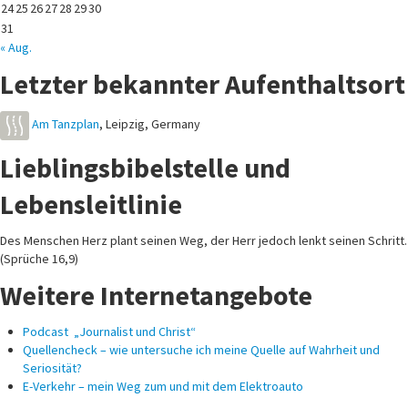
24
25
26
27
28
29
30
31
« Aug.
Letzter bekannter Aufenthaltsort
Am Tanzplan
,
Leipzig
,
Germany
Lieblingsbibelstelle und
Lebensleitlinie
Des Menschen Herz plant seinen Weg, der Herr jedoch lenkt seinen Schritt.
(Sprüche 16,9)
Weitere Internetangebote
Podcast „Journalist und Christ“
Quellencheck – wie untersuche ich meine Quelle auf Wahrheit und
Seriosität?
E-Verkehr – mein Weg zum und mit dem Elektroauto