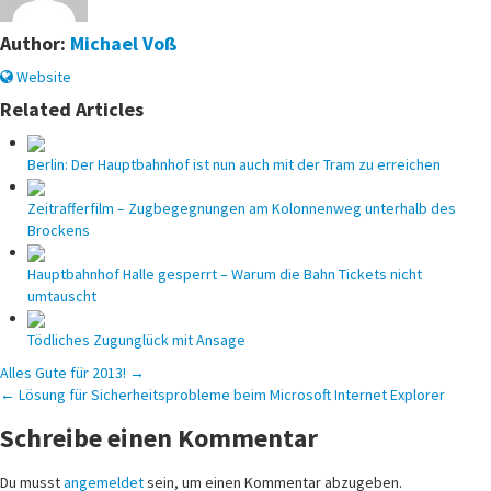
Author:
Michael Voß
Website
Related Articles
Berlin: Der Hauptbahnhof ist nun auch mit der Tram zu erreichen
Zeitrafferfilm – Zugbegegnungen am Kolonnenweg unterhalb des
Brockens
Hauptbahnhof Halle gesperrt – Warum die Bahn Tickets nicht
umtauscht
Tödliches Zugunglück mit Ansage
Beitragsnavigation
Alles Gute für 2013! →
← Lösung für Sicherheitsprobleme beim Microsoft Internet Explorer
Schreibe einen Kommentar
Du musst
angemeldet
sein, um einen Kommentar abzugeben.