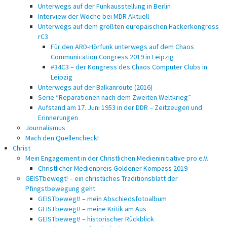
Unterwegs auf der Funkausstellung in Berlin
Interview der Woche bei MDR Aktuell
Unterwegs auf dem größten europäischen Hackerkongress
rC3
Für den ARD-Hörfunk unterwegs auf dem Chaos
Communication Congress 2019 in Leipzig
#34C3 – der Kongress des Chaos Computer Clubs in
Leipzig
Unterwegs auf der Balkanroute (2016)
Serie “Reparationen nach dem Zweiten Weltkrieg”
Aufstand am 17. Juni 1953 in der DDR – Zeitzeugen und
Erinnerungen
Journalismus
Mach den Quellencheck!
Christ
Mein Engagement in der Christlichen Medieninitiative pro e.V.
Christlicher Medienpreis Goldener Kompass 2019
GEISTbewegt! – ein christliches Traditionsblatt der
Pfingstbewegung geht
GEISTbewegt! – mein Abschiedsfotoalbum
GEISTbewegt! – meine Kritik am Aus
GEISTbewegt! – historischer Rückblick