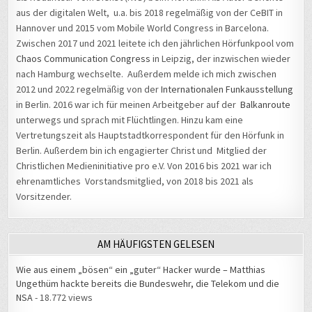
Hannover und 2015 vom Mobile World Congress in Barcelona.
Zwischen 2017 und 2021 leitete ich den jährlichen Hörfunkpool vom
Chaos Communication Congress
in Leipzig, der inzwischen wieder
nach Hamburg wechselte. Außerdem melde ich mich zwischen
2012 und 2022 regelmäßig von der
Internationalen Funkausstellung
in Berlin. 2016 war ich für meinen Arbeitgeber auf der
Balkanroute
unterwegs und sprach mit Flüchtlingen. Hinzu kam eine
Vertretungszeit als Hauptstadtkorrespondent für den Hörfunk in
Berlin. Außerdem bin ich engagierter Christ und Mitglied der
Christlichen Medieninitiative pro e.V. Von 2016 bis 2021 war ich
ehrenamtliches Vorstandsmitglied, von 2018 bis 2021 als
Vorsitzender.
AM HÄUFIGSTEN GELESEN
Wie aus einem „bösen“ ein „guter“ Hacker wurde – Matthias
Ungethüm hackte bereits die Bundeswehr, die Telekom und die
NSA
- 18.772 views
Fake News leicht gemacht – ein Tool zum Selbermachen
- 12.737