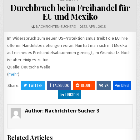
Durchbruch beim Freihandel für
EU und Mexiko
NACHRICHTEN-SUCHER 3
22. APRIL 2018
Im Widerspruch zum neuen US-Protektionismus treibt die EU ihre
offenen Handelsbeziehungen voran. Nun hat man sich mit Mexiko
auf ein neues Freihandelsabkommen geeinigt, im Grundsatz. Noch
ist aber einiges zu tun.
Quelle: Deutsche Welle
(
mehr
)
Share:
TWITTER
FACEBOOK
REDDIT
VK
DIGG
LINKEDIN
Author:
Nachrichten-Sucher 3
Related Articles