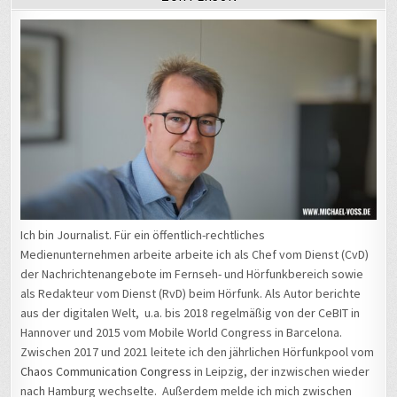
Ich bin Journalist. Für ein öffentlich-rechtliches
Medienunternehmen arbeite arbeite ich als Chef vom Dienst (CvD)
der Nachrichtenangebote im Fernseh- und Hörfunkbereich sowie
als Redakteur vom Dienst (RvD) beim Hörfunk. Als Autor berichte
aus der digitalen Welt, u.a. bis 2018 regelmäßig von der CeBIT in
Hannover und 2015 vom Mobile World Congress in Barcelona.
Zwischen 2017 und 2021 leitete ich den jährlichen Hörfunkpool vom
Chaos Communication Congress
in Leipzig, der inzwischen wieder
nach Hamburg wechselte. Außerdem melde ich mich zwischen
2012 und 2022 regelmäßig von der
Internationalen Funkausstellung