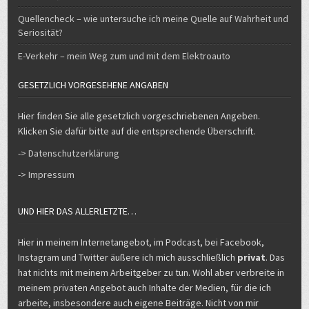
Quellencheck – wie untersuche ich meine Quelle auf Wahrheit und
Seriosität?
E-Verkehr – mein Weg zum und mit dem Elektroauto
GESETZLICH VORGESEHENE ANGABEN
Hier finden Sie alle gesetzlich vorgeschriebenen Angeben.
Klicken Sie dafür bitte auf die entsprechende Überschrift.
-> Datenschutzerklärung
-> Impressum
UND HIER DAS ALLERLETZTE…
Hier in meinem Internetangebot, im Podcast, bei Facebook,
Instagram und Twitter äußere ich mich ausschließlich
privat
. Das
hat nichts mit meinem Arbeitgeber zu tun. Wohl aber verbreite in
meinem privaten Angebot auch Inhalte der Medien, für die ich
arbeite, insbesondere auch eigene Beiträge. Nicht von mir
stammende Inhalte sind durch Quellennennung kenntlich