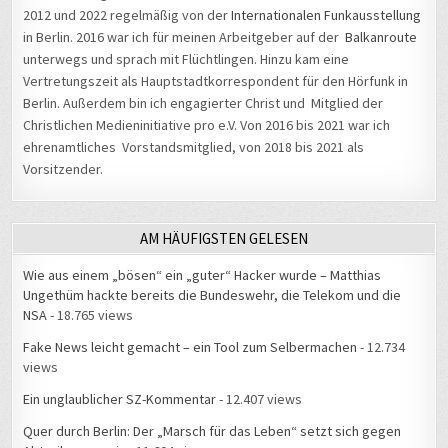
in Berlin. 2016 war ich für meinen Arbeitgeber auf der
Balkanroute
unterwegs und sprach mit Flüchtlingen. Hinzu kam eine
Vertretungszeit als Hauptstadtkorrespondent für den Hörfunk in
Berlin. Außerdem bin ich engagierter Christ und Mitglied der
Christlichen Medieninitiative pro e.V. Von 2016 bis 2021 war ich
ehrenamtliches Vorstandsmitglied, von 2018 bis 2021 als
Vorsitzender.
AM HÄUFIGSTEN GELESEN
Wie aus einem „bösen“ ein „guter“ Hacker wurde – Matthias
Ungethüm hackte bereits die Bundeswehr, die Telekom und die
NSA
- 18.765 views
Fake News leicht gemacht – ein Tool zum Selbermachen
- 12.734
views
Ein unglaublicher SZ-Kommentar
- 12.407 views
Quer durch Berlin: Der „Marsch für das Leben“ setzt sich gegen
Abtreibungen ein
- 11.604 views