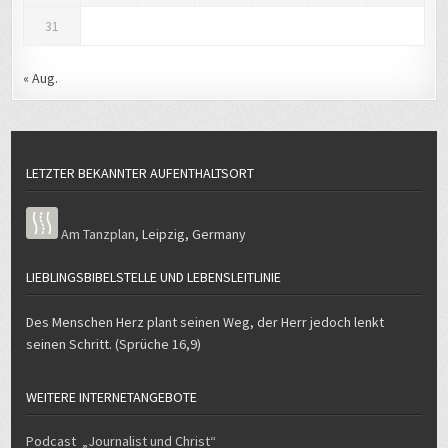
31
« Aug.
LETZTER BEKANNTER AUFENTHALTSORT
Am Tanzplan
,
Leipzig
,
Germany
LIEBLINGSBIBELSTELLE UND LEBENSLEITLINIE
Des Menschen Herz plant seinen Weg, der Herr jedoch lenkt
seinen Schritt. (Sprüche 16,9)
WEITERE INTERNETANGEBOTE
Podcast „Journalist und Christ“