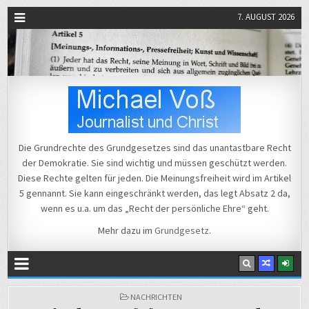
7. AUGUST 2026
Michael Voß
Journalist und Christ
Die Grundrechte des Grundgesetzes sind das unantastbare Recht
der Demokratie. Sie sind wichtig und müssen geschützt werden.
Diese Rechte gelten für jeden. Die Meinungsfreiheit wird im Artikel
5 gennannt. Sie kann eingeschränkt werden, das legt Absatz 2 da,
wenn es u.a. um das „Recht der persönliche Ehre“ geht.
Mehr dazu im
Grundgesetz
.
POSTED
NACHRICHTEN
IN