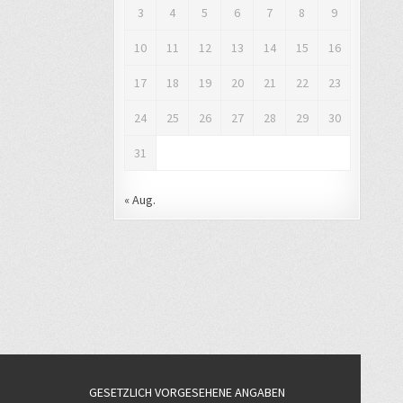
3
4
5
6
7
8
9
10
11
12
13
14
15
16
17
18
19
20
21
22
23
24
25
26
27
28
29
30
31
« Aug.
GESETZLICH VORGESEHENE ANGABEN