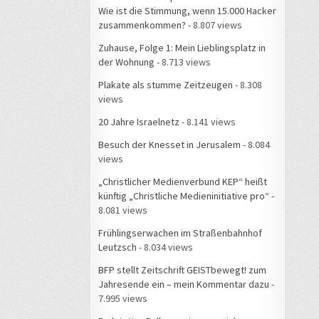
Wie ist die Stimmung, wenn 15.000 Hacker
zusammenkommen?
- 8.807 views
Zuhause, Folge 1: Mein Lieblingsplatz in
der Wohnung
- 8.713 views
Plakate als stumme Zeitzeugen
- 8.308
views
20 Jahre Israelnetz
- 8.141 views
Besuch der Knesset in Jerusalem
- 8.084
views
„Christlicher Medienverbund KEP“ heißt
künftig „Christliche Medieninitiative pro“
-
8.081 views
Frühlingserwachen im Straßenbahnhof
Leutzsch
- 8.034 views
BFP stellt Zeitschrift GEISTbewegt! zum
Jahresende ein – mein Kommentar dazu
-
7.995 views