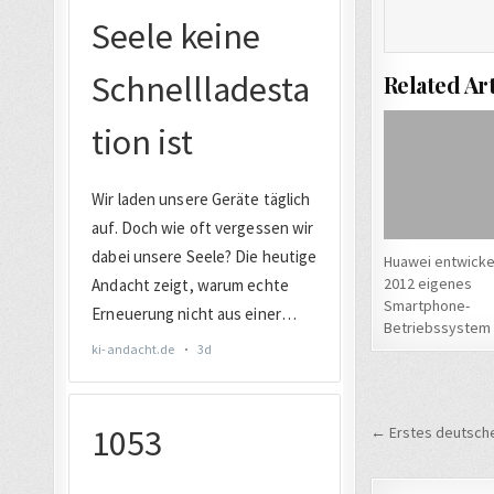
Related Art
Huawei entwickel
2012 eigenes
Smartphone-
Betriebssystem
Beitrags
← Erstes deutsche