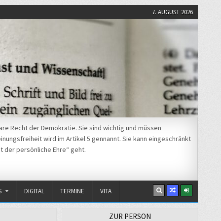
7. AUGUST 2026
re Recht der Demokratie. Sie sind wichtig und müssen
nungsfreiheit wird im Artikel 5 gennannt. Sie kann eingeschränkt
t der persönliche Ehre“ geht.
S
DIGITAL
TERMINE
VITA
ZUR PERSON