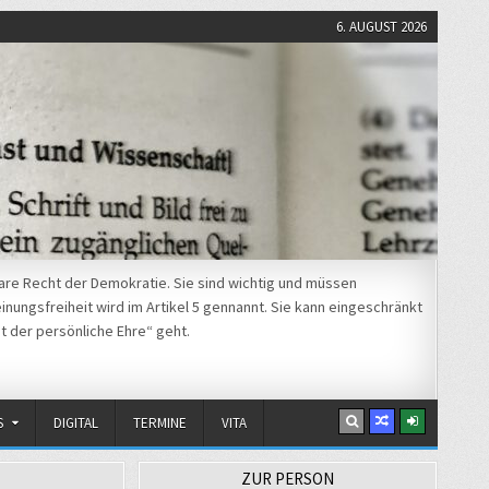
6. AUGUST 2026
re Recht der Demokratie. Sie sind wichtig und müssen
nungsfreiheit wird im Artikel 5 gennannt. Sie kann eingeschränkt
t der persönliche Ehre“ geht.
S
DIGITAL
TERMINE
VITA
ZUR PERSON