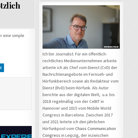
tzlich
r eine simple
Ich bin Journalist. Für ein öffentlich-
rechtliches Medienunternehmen arbeite
arbeite ich als Chef vom Dienst (CvD) der
N
Nachrichtenangebote im Fernseh- und
Hörfunkbereich sowie als Redakteur vom
Dienst (RvD) beim Hörfunk. Als Autor
berichte aus der digitalen Welt, u.a. bis
2018 regelmäßig von der CeBIT in
Hannover und 2015 vom Mobile World
Congress in Barcelona. Zwischen 2017
und 2021 leitete ich den jährlichen
Hörfunkpool vom
Chaos Communication
Congress
in Leipzig, der inzwischen