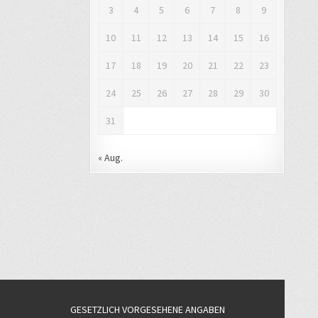
3
4
5
6
7
8
9
10
11
12
13
14
15
16
17
18
19
20
21
22
23
24
25
26
27
28
29
30
31
« Aug.
GESETZLICH VORGESEHENE ANGABEN