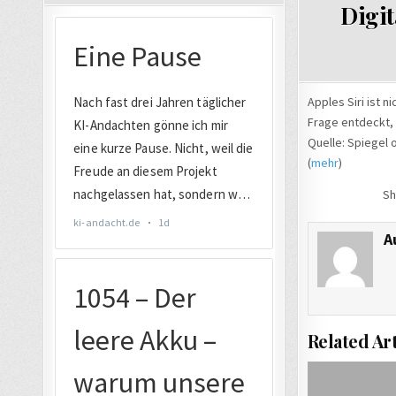
Digit
Apples Siri ist 
Frage entdeckt, 
Quelle: Spiegel 
(
mehr
)
Sh
A
Related Art