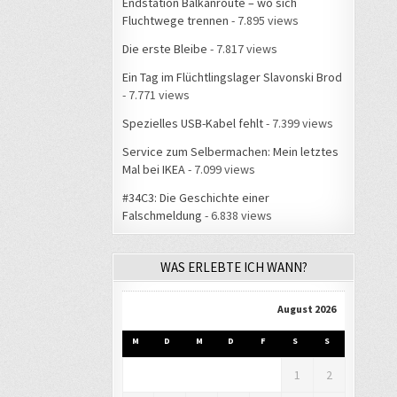
Endstation Balkanroute – wo sich
Fluchtwege trennen
- 7.895 views
Die erste Bleibe
- 7.817 views
Ein Tag im Flüchtlingslager Slavonski Brod
- 7.771 views
Spezielles USB-Kabel fehlt
- 7.399 views
Service zum Selbermachen: Mein letztes
Mal bei IKEA
- 7.099 views
#34C3: Die Geschichte einer
Falschmeldung
- 6.838 views
WAS ERLEBTE ICH WANN?
August 2026
M
D
M
D
F
S
S
1
2