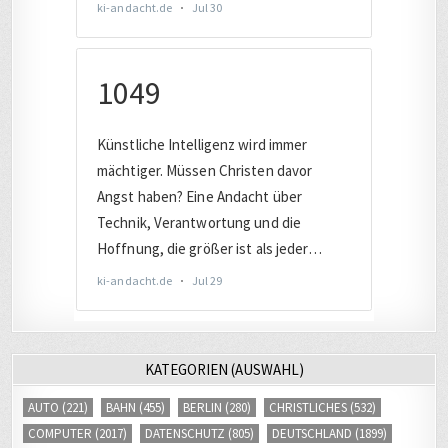
KATEGORIEN (AUSWAHL)
AUTO
(221)
BAHN
(455)
BERLIN
(280)
CHRISTLICHES
(532)
COMPUTER
(2017)
DATENSCHUTZ
(805)
DEUTSCHLAND
(1899)