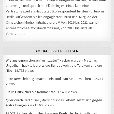
unterwegs und sprach mit Flüchtlingen. Hinzu kam eine
Vertretungszeit als Hauptstadtkorrespondent für den Hörfunk in
Berlin. Außerdem bin ich engagierter Christ und Mitglied der
Christlichen Medieninitiative pro e.V. Von 2016 bis 2021 war ich
ehrenamtliches Vorstandsmitglied, von 2018 bis 2021 als
Vorsitzender.
AM HÄUFIGSTEN GELESEN
Wie aus einem „bösen“ ein „guter“ Hacker wurde – Matthias
Ungethüm hackte bereits die Bundeswehr, die Telekom und die
NSA
- 18.765 views
Fake News leicht gemacht – ein Tool zum Selbermachen
- 12.734
views
Ein unglaublicher SZ-Kommentar
- 12.408 views
Quer durch Berlin: Der „Marsch für das Leben“ setzt sich gegen
Abtreibungen ein
- 11.605 views
#34C3: Beckedahl fordert bessere Kontrolle der künstlichen