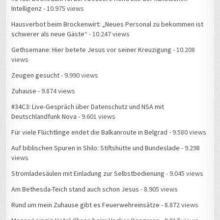
Intelligenz
- 10.975 views
Hausverbot beim Brockenwirt: „Neues Personal zu bekommen ist
schwerer als neue Gäste“
- 10.247 views
Gethsemane: Hier betete Jesus vor seiner Kreuzigung
- 10.208
views
Zeugen gesucht
- 9.990 views
Zuhause
- 9.874 views
#34C3: Live-Gespräch über Datenschutz und NSA mit
Deutschlandfunk Nova
- 9.601 views
Für viele Flüchtlinge endet die Balkanroute in Belgrad
- 9.580 views
Auf biblischen Spuren in Shilo: Stiftshütte und Bundeslade
- 9.298
views
Stromladesäulen mit Einladung zur Selbstbedienung
- 9.045 views
Am Bethesda-Teich stand auch schon Jesus
- 8.905 views
Rund um mein Zuhause gibt es Feuerwehreinsätze
- 8.872 views