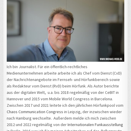
Ich bin Journalist. Für ein öffentlich-rechtliches
Medienunternehmen arbeite arbeite ich als Chef vom Dienst (CvD)
der Nachrichtenangebote im Fernseh- und Hörfunkbereich sowie
als Redakteur vom Dienst (RvD) beim Hörfunk. Als Autor berichte
aus der digitalen Welt, u.a. bis 2018 regelmäßig von der CeBIT in
Hannover und 2015 vom Mobile World Congress in Barcelona.
Zwischen 2017 und 2021 leitete ich den jährlichen Hörfunkpool vom
Chaos Communication Congress
in Leipzig, der inzwischen wieder
nach Hamburg wechselte. Außerdem melde ich mich zwischen
2012 und 2022 regelmäßig von der
Internationalen Funkausstellung
in Berlin. 2016 war ich für meinen Arbeitgeber auf der
Balkanroute