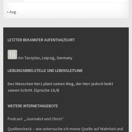
« Aug.
LETZTER BEKANNTER AUFENTHALTSORT
Am Tanzplan
,
Leipzig
,
Germany
LIEBLINGSBIBELSTELLE UND LEBENSLEITLINIE
Des Menschen Herz plant seinen Weg, der Herr jedoch lenkt
seinen Schritt. (Sprüche 16,9)
WEITERE INTERNETANGEBOTE
Podcast „Journalist und Christ“
Quellencheck – wie untersuche ich meine Quelle auf Wahrheit und