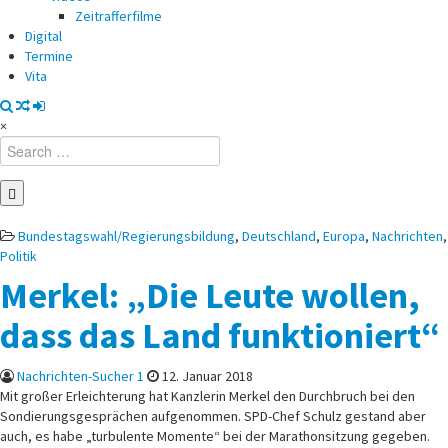
Zeitrafferfilme
Digital
Termine
Vita
×
Search
for:
Posted
Bundestagswahl/Regierungsbildung
,
Deutschland
,
Europa
,
Nachrichten
,
in
Politik
Merkel: „Die Leute wollen,
dass das Land funktioniert“
Nachrichten-Sucher 1
12. Januar 2018
Mit großer Erleichterung hat Kanzlerin Merkel den Durchbruch bei den
Sondierungsgesprächen aufgenommen. SPD-Chef Schulz gestand aber
auch, es habe „turbulente Momente“ bei der Marathonsitzung gegeben.