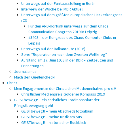
Unterwegs auf der Funkausstellung in Berlin
Interview der Woche bei MDR Aktuell
Unterwegs auf dem größten europäischen Hackerkongress
rC3
Für den ARD-Hörfunk unterwegs auf dem Chaos
Communication Congress 2019 in Leipzig
#34C3 – der Kongress des Chaos Computer Clubs in
Leipzig
Unterwegs auf der Balkanroute (2016)
Serie “Reparationen nach dem Zweiten Weltkrieg”
Aufstand am 17. Juni 1953 in der DDR – Zeitzeugen und
Erinnerungen
Journalismus
Mach den Quellencheck!
Christ
Mein Engagement in der Christlichen Medieninitiative pro e.V.
Christlicher Medienpreis Goldener Kompass 2019
GEISTbewegt! – ein christliches Traditionsblatt der
Pfingstbewegung geht
GEISTbewegt! – mein Abschiedsfotoalbum
GEISTbewegt! – meine Kritik am Aus
GEISTbewegt! – historischer Rückblick