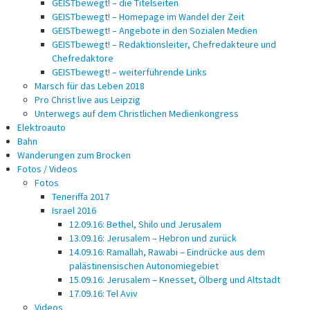
GEISTbewegt! – die Titelseiten
GEISTbewegt! – Homepage im Wandel der Zeit
GEISTbewegt! – Angebote in den Sozialen Medien
GEISTbewegt! – Redaktionsleiter, Chefredakteure und
Chefredaktore
GEISTbewegt! – weiterführende Links
Marsch für das Leben 2018
Pro Christ live aus Leipzig
Unterwegs auf dem Christlichen Medienkongress
Elektroauto
Bahn
Wanderungen zum Brocken
Fotos / Videos
Fotos
Teneriffa 2017
Israel 2016
12.09.16: Bethel, Shilo und Jerusalem
13.09.16: Jerusalem – Hebron und zurück
14.09.16: Ramallah, Rawabi – Eindrücke aus dem
palästinensischen Autonomiegebiet
15.09.16: Jerusalem – Knesset, Ölberg und Altstadt
17.09.16: Tel Aviv
Videos