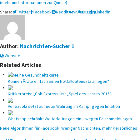
(mehr und Informationen zur Quelle)
Share:
Twitter
Facebook
Reddit
VK
Digg
Linkedin
Author:
Nachrichten-Sucher 1
Website
Related Articles
Können Ärzte einfach einen Notfalldatensatz anlegen?
Kritikerpreis: „Colt Express“ ist „Spiel des Jahres 2015“
Venezuela setzt auf neue Währung im Kampf gegen Inflation
Whatsapp schränkt Weiterleitungen ein – wegen Falschmeldungen
Beitragsnavigation
Neue Algorithmen für Facebook: Weniger Nachrichten, mehr Persönliches
→