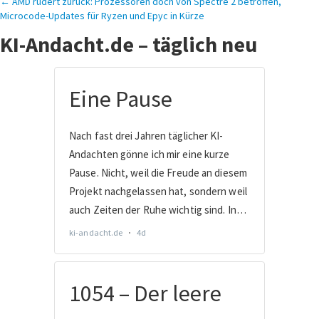
← AMD rudert zurück: Prozessoren doch von Spectre 2 betroffen,
Microcode-Updates für Ryzen und Epyc in Kürze
KI-Andacht.de – täglich neu