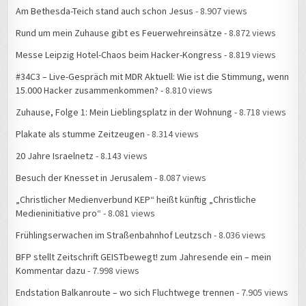
Am Bethesda-Teich stand auch schon Jesus
- 8.907 views
Rund um mein Zuhause gibt es Feuerwehreinsätze
- 8.872 views
Messe Leipzig Hotel-Chaos beim Hacker-Kongress
- 8.819 views
#34C3 – Live-Gespräch mit MDR Aktuell: Wie ist die Stimmung, wenn
15.000 Hacker zusammenkommen?
- 8.810 views
Zuhause, Folge 1: Mein Lieblingsplatz in der Wohnung
- 8.718 views
Plakate als stumme Zeitzeugen
- 8.314 views
20 Jahre Israelnetz
- 8.143 views
Besuch der Knesset in Jerusalem
- 8.087 views
„Christlicher Medienverbund KEP“ heißt künftig „Christliche
Medieninitiative pro“
- 8.081 views
Frühlingserwachen im Straßenbahnhof Leutzsch
- 8.036 views
BFP stellt Zeitschrift GEISTbewegt! zum Jahresende ein – mein
Kommentar dazu
- 7.998 views
Endstation Balkanroute – wo sich Fluchtwege trennen
- 7.905 views