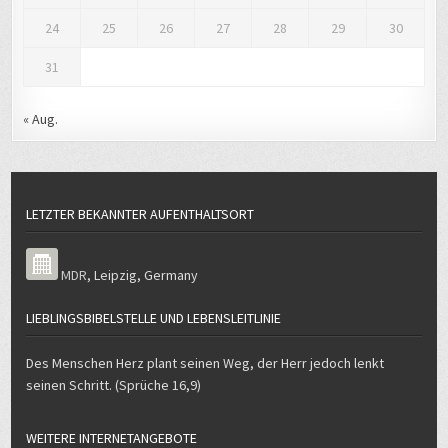
24
25
26
27
28
29
30
31
« Aug.
LETZTER BEKANNTER AUFENTHALTSORT
MDR
,
Leipzig
,
Germany
LIEBLINGSBIBELSTELLE UND LEBENSLEITLINIE
Des Menschen Herz plant seinen Weg, der Herr jedoch lenkt
seinen Schritt. (Sprüche 16,9)
WEITERE INTERNETANGEBOTE