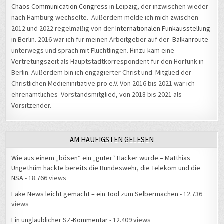
Chaos Communication Congress
in Leipzig, der inzwischen wieder
nach Hamburg wechselte. Außerdem melde ich mich zwischen
2012 und 2022 regelmäßig von der
Internationalen Funkausstellung
in Berlin. 2016 war ich für meinen Arbeitgeber auf der
Balkanroute
unterwegs und sprach mit Flüchtlingen. Hinzu kam eine
Vertretungszeit als Hauptstadtkorrespondent für den Hörfunk in
Berlin. Außerdem bin ich engagierter Christ und Mitglied der
Christlichen Medieninitiative pro e.V. Von 2016 bis 2021 war ich
ehrenamtliches Vorstandsmitglied, von 2018 bis 2021 als
Vorsitzender.
AM HÄUFIGSTEN GELESEN
Wie aus einem „bösen“ ein „guter“ Hacker wurde – Matthias
Ungethüm hackte bereits die Bundeswehr, die Telekom und die
NSA
- 18.766 views
Fake News leicht gemacht – ein Tool zum Selbermachen
- 12.736
views
Ein unglaublicher SZ-Kommentar
- 12.409 views