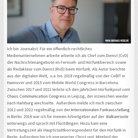
Ich bin Journalist. Für ein öffentlich-rechtliches
Medienunternehmen arbeite arbeite ich als Chef vom Dienst (CvD)
der Nachrichtenangebote im Fernseh- und Hörfunkbereich sowie
als Redakteur vom Dienst (RvD) beim Hörfunk. Als Autor berichte
aus der digitalen Welt, u.a. bis 2018 regelmäßig von der CeBIT in
Hannover und 2015 vom Mobile World Congress in Barcelona.
Zwischen 2017 und 2021 leitete ich den jährlichen Hörfunkpool vom
Chaos Communication Congress
in Leipzig, der inzwischen wieder
nach Hamburg wechselte. Außerdem melde ich mich zwischen
2012 und 2022 regelmäßig von der
Internationalen Funkausstellung
in Berlin. 2016 war ich für meinen Arbeitgeber auf der
Balkanroute
unterwegs und sprach mit Flüchtlingen. Hinzu kam eine
Vertretungszeit als Hauptstadtkorrespondent für den Hörfunk in
Berlin. Außerdem bin ich engagierter Christ und Mitglied der