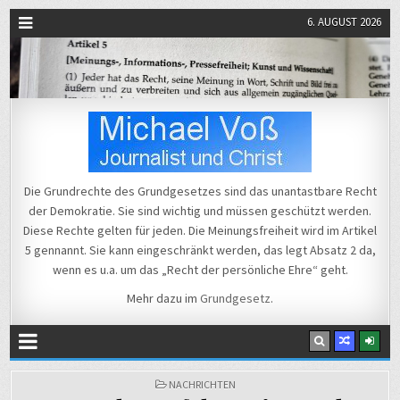
6. AUGUST 2026
Michael Voß
Journalist und Christ
Die Grundrechte des Grundgesetzes sind das unantastbare Recht
der Demokratie. Sie sind wichtig und müssen geschützt werden.
Diese Rechte gelten für jeden. Die Meinungsfreiheit wird im Artikel
5 gennannt. Sie kann eingeschränkt werden, das legt Absatz 2 da,
wenn es u.a. um das „Recht der persönliche Ehre“ geht.
Mehr dazu im
Grundgesetz
.
POSTED
NACHRICHTEN
IN