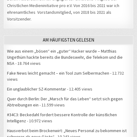
Christlichen Medieninitiative pro e.V. Von 2016 bis 2021 war ich
ehrenamtliches Vorstandsmitglied, von 2018 bis 2021 als
Vorsitzender.
AM HÄUFIGSTEN GELESEN
Wie aus einem „bösen“ ein „guter“ Hacker wurde – Matthias
Ungethüm hackte bereits die Bundeswehr, die Telekom und die
NSA
- 18.764 views
Fake News leicht gemacht – ein Tool zum Selbermachen
- 12.732
views
Ein unglaublicher SZ-Kommentar
- 12.405 views
Quer durch Berlin: Der „Marsch für das Leben“ setzt sich gegen
Abtreibungen ein
- 11.599 views
#34C3: Beckedahl fordert bessere Kontrolle der künstlichen
Intelligenz
- 10.972 views
Hausverbot beim Brockenwirt: „Neues Personal zu bekommen ist
schwerer als neue Gäste“
- 10.243 views