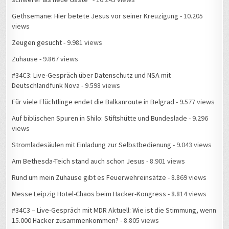
Gethsemane: Hier betete Jesus vor seiner Kreuzigung
- 10.205
views
Zeugen gesucht
- 9.981 views
Zuhause
- 9.867 views
#34C3: Live-Gespräch über Datenschutz und NSA mit
Deutschlandfunk Nova
- 9.598 views
Für viele Flüchtlinge endet die Balkanroute in Belgrad
- 9.577 views
Auf biblischen Spuren in Shilo: Stiftshütte und Bundeslade
- 9.296
views
Stromladesäulen mit Einladung zur Selbstbedienung
- 9.043 views
Am Bethesda-Teich stand auch schon Jesus
- 8.901 views
Rund um mein Zuhause gibt es Feuerwehreinsätze
- 8.869 views
Messe Leipzig Hotel-Chaos beim Hacker-Kongress
- 8.814 views
#34C3 – Live-Gespräch mit MDR Aktuell: Wie ist die Stimmung, wenn
15.000 Hacker zusammenkommen?
- 8.805 views