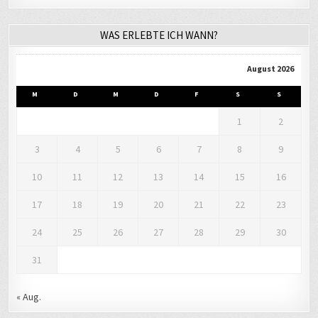
WAS ERLEBTE ICH WANN?
August 2026
M
D
M
D
F
S
S
1
2
3
4
5
6
7
8
9
10
11
12
13
14
15
16
17
18
19
20
21
22
23
24
25
26
27
28
29
30
31
« Aug.