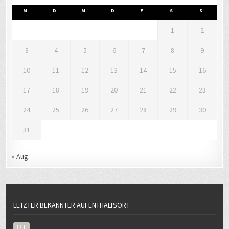
M
D
M
D
F
S
S
1
2
3
4
5
6
7
8
9
10
11
12
13
14
15
16
17
18
19
20
21
22
23
24
25
26
27
28
29
30
31
« Aug.
LETZTER BEKANNTER AUFENTHALTSORT