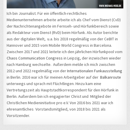
Ich bin Journalist. Für ein öffentlich-rechtliches
Medienunternehmen arbeite arbeite ich als Chef vom Dienst (CvD)
der Nachrichtenangebote im Fernseh- und Hörfunkbereich sowie
als Redakteur vom Dienst (RvD) beim Hörfunk. Als Autor berichte
aus der digitalen Welt, u.a. bis 2018 regelmäßig von der CeBIT in
Hannover und 2015 vom Mobile World Congress in Barcelona.
Zwischen 2017 und 2021 leitete ich den jährlichen Hörfunkpool vom
Chaos Communication Congress
in Leipzig, der inzwischen wieder
nach Hamburg wechselte. Außerdem melde ich mich zwischen
2012 und 2022 regelmäßig von der
Internationalen Funkausstellung
in Berlin. 2016 war ich für meinen Arbeitgeber auf der
Balkanroute
unterwegs und sprach mit Flüchtlingen. Hinzu kam eine
Vertretungszeit als Hauptstadtkorrespondent für den Hörfunk in
Berlin. Außerdem bin ich engagierter Christ und Mitglied der
Christlichen Medieninitiative pro e.V. Von 2016 bis 2021 war ich
ehrenamtliches Vorstandsmitglied, von 2018 bis 2021 als
Vorsitzender.