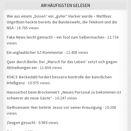
AM HÄUFIGSTEN GELESEN
Wie aus einem „bösen“ ein „guter“ Hacker wurde – Matthias
Ungethüm hackte bereits die Bundeswehr, die Telekom und die
NSA
- 18.765 views
Fake News leicht gemacht – ein Tool zum Selbermachen
- 12.734
views
Ein unglaublicher SZ-Kommentar
- 12.408 views
Quer durch Berlin: Der „Marsch für das Leben“ setzt sich gegen
Abtreibungen ein
- 11.604 views
#34C3: Beckedahl fordert bessere Kontrolle der künstlichen
Intelligenz
- 10.975 views
Hausverbot beim Brockenwirt: „Neues Personal zu bekommen ist
schwerer als neue Gäste“
- 10.247 views
Gethsemane: Hier betete Jesus vor seiner Kreuzigung
- 10.208
views
Zeugen gesucht
- 9.989 views