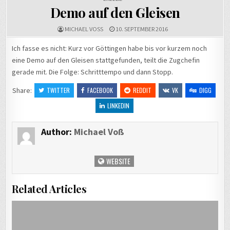
Demo auf den Gleisen
MICHAEL VOSS
10. SEPTEMBER 2016
Ich fasse es nicht: Kurz vor Göttingen habe bis vor kurzem noch
eine Demo auf den Gleisen stattgefunden, teilt die Zugchefin
gerade mit. Die Folge: Schritttempo und dann Stopp.
Share:
TWITTER
FACEBOOK
REDDIT
VK
DIGG
LINKEDIN
Author:
Michael Voß
WEBSITE
Related Articles