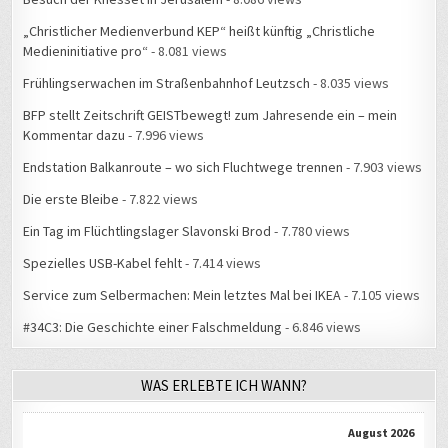
„Christlicher Medienverbund KEP“ heißt künftig „Christliche
Medieninitiative pro“
- 8.081 views
Frühlingserwachen im Straßenbahnhof Leutzsch
- 8.035 views
BFP stellt Zeitschrift GEISTbewegt! zum Jahresende ein – mein
Kommentar dazu
- 7.996 views
Endstation Balkanroute – wo sich Fluchtwege trennen
- 7.903 views
Die erste Bleibe
- 7.822 views
Ein Tag im Flüchtlingslager Slavonski Brod
- 7.780 views
Spezielles USB-Kabel fehlt
- 7.414 views
Service zum Selbermachen: Mein letztes Mal bei IKEA
- 7.105 views
#34C3: Die Geschichte einer Falschmeldung
- 6.846 views
WAS ERLEBTE ICH WANN?
August 2026