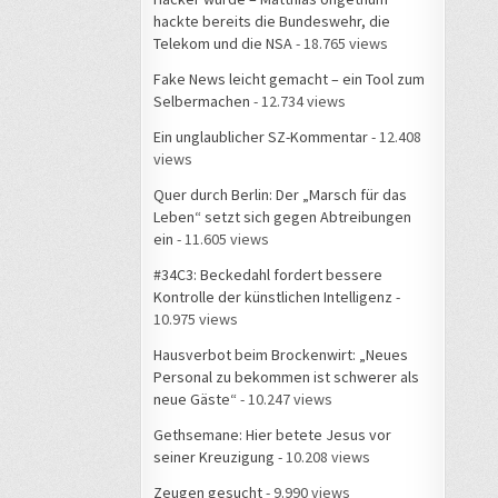
hackte bereits die Bundeswehr, die
Telekom und die NSA
- 18.765 views
Fake News leicht gemacht – ein Tool zum
Selbermachen
- 12.734 views
Ein unglaublicher SZ-Kommentar
- 12.408
views
Quer durch Berlin: Der „Marsch für das
Leben“ setzt sich gegen Abtreibungen
ein
- 11.605 views
#34C3: Beckedahl fordert bessere
Kontrolle der künstlichen Intelligenz
-
10.975 views
Hausverbot beim Brockenwirt: „Neues
Personal zu bekommen ist schwerer als
neue Gäste“
- 10.247 views
Gethsemane: Hier betete Jesus vor
seiner Kreuzigung
- 10.208 views
Zeugen gesucht
- 9.990 views