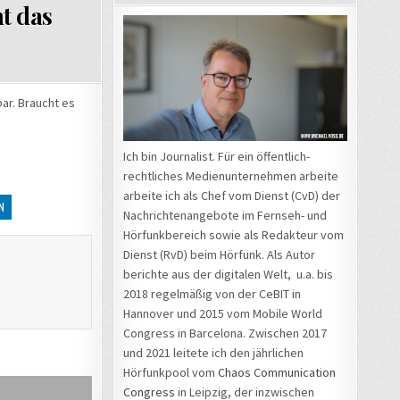
t das
ar. Braucht es
Ich bin Journalist. Für ein öffentlich-
rechtliches Medienunternehmen arbeite
arbeite ich als Chef vom Dienst (CvD) der
N
Nachrichtenangebote im Fernseh- und
Hörfunkbereich sowie als Redakteur vom
Dienst (RvD) beim Hörfunk. Als Autor
berichte aus der digitalen Welt, u.a. bis
2018 regelmäßig von der CeBIT in
Hannover und 2015 vom Mobile World
Congress in Barcelona. Zwischen 2017
und 2021 leitete ich den jährlichen
Hörfunkpool vom
Chaos Communication
Congress
in Leipzig, der inzwischen