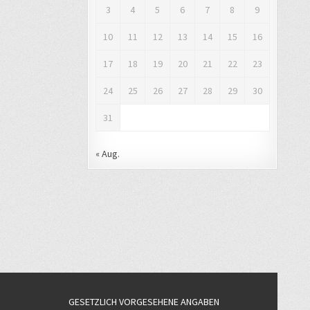
3
4
5
6
7
8
9
10
11
12
13
14
15
16
17
18
19
20
21
22
23
24
25
26
27
28
29
30
31
« Aug.
GESETZLICH VORGESEHENE ANGABEN