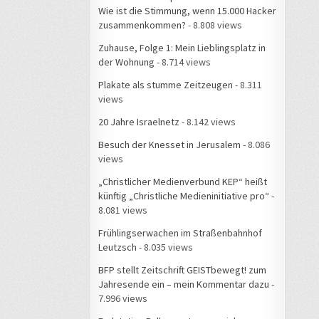
Wie ist die Stimmung, wenn 15.000 Hacker
zusammenkommen?
- 8.808 views
Zuhause, Folge 1: Mein Lieblingsplatz in
der Wohnung
- 8.714 views
Plakate als stumme Zeitzeugen
- 8.311
views
20 Jahre Israelnetz
- 8.142 views
Besuch der Knesset in Jerusalem
- 8.086
views
„Christlicher Medienverbund KEP“ heißt
künftig „Christliche Medieninitiative pro“
-
8.081 views
Frühlingserwachen im Straßenbahnhof
Leutzsch
- 8.035 views
BFP stellt Zeitschrift GEISTbewegt! zum
Jahresende ein – mein Kommentar dazu
-
7.996 views