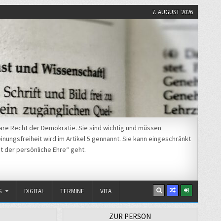
7. AUGUST 2026
re Recht der Demokratie. Sie sind wichtig und müssen
nungsfreiheit wird im Artikel 5 gennannt. Sie kann eingeschränkt
t der persönliche Ehre“ geht.
S
DIGITAL
TERMINE
VITA
ZUR PERSON