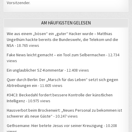
Vorsitzender.
AM HÄUFIGSTEN GELESEN
Wie aus einem „bösen“ ein „guter“ Hacker wurde – Matthias
Ungethüm hackte bereits die Bundeswehr, die Telekom und die
NSA
- 18.765 views
Fake News leicht gemacht – ein Tool zum Selbermachen
- 12.734
views
Ein unglaublicher SZ-Kommentar
- 12.408 views
Quer durch Berlin: Der „Marsch für das Leben“ setzt sich gegen
Abtreibungen ein
- 11.605 views
#34C3: Beckedahl fordert bessere Kontrolle der künstlichen
Intelligenz
- 10.975 views
Hausverbot beim Brockenwirt: „Neues Personal zu bekommen ist
schwerer als neue Gäste“
- 10.247 views
Gethsemane: Hier betete Jesus vor seiner Kreuzigung
- 10.208
views