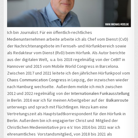
Ich bin Journalist. Für ein öffentlich-rechtliches
Medienunternehmen arbeite arbeite ich als Chef vom Dienst (CvD)
der Nachrichtenangebote im Fernseh- und Hörfunkbereich sowie
als Redakteur vom Dienst (RvD) beim Hörfunk. Als Autor berichte
aus der digitalen Welt, u.a. bis 2018 regelmäßig von der CeBIT in
Hannover und 2015 vom Mobile World Congress in Barcelona.
Zwischen 2017 und 2021 leitete ich den jährlichen Hörfunkpool vom
Chaos Communication Congress
in Leipzig, der inzwischen wieder
nach Hamburg wechselte. Außerdem melde ich mich zwischen
2012 und 2022 regelmäßig von der
Internationalen Funkausstellung
in Berlin. 2016 war ich für meinen Arbeitgeber auf der
Balkanroute
unterwegs und sprach mit Flüchtlingen. Hinzu kam eine
Vertretungszeit als Hauptstadtkorrespondent für den Hörfunk in
Berlin. Außerdem bin ich engagierter Christ und Mitglied der
Christlichen Medieninitiative pro e.V. Von 2016 bis 2021 war ich
ehrenamtliches Vorstandsmitglied, von 2018 bis 2021 als