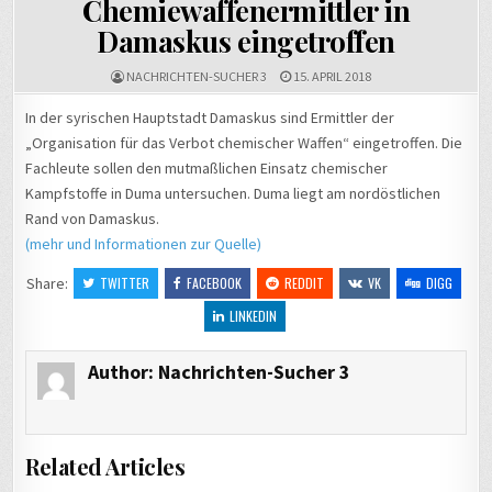
Chemiewaffenermittler in
Damaskus eingetroffen
NACHRICHTEN-SUCHER 3
15. APRIL 2018
In der syrischen Hauptstadt Damaskus sind Ermittler der
„Organisation für das Verbot chemischer Waffen“ eingetroffen. Die
Fachleute sollen den mutmaßlichen Einsatz chemischer
Kampfstoffe in Duma untersuchen. Duma liegt am nordöstlichen
Rand von Damaskus.
(mehr und Informationen zur Quelle)
Share:
TWITTER
FACEBOOK
REDDIT
VK
DIGG
LINKEDIN
Author:
Nachrichten-Sucher 3
Related Articles