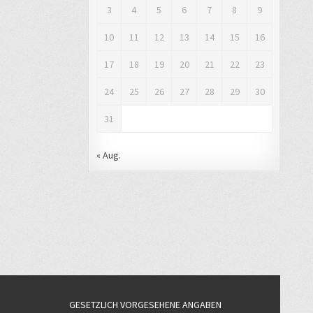
3
4
5
6
7
8
9
10
11
12
13
14
15
16
17
18
19
20
21
22
23
24
25
26
27
28
29
30
31
« Aug.
GESETZLICH VORGESEHENE ANGABEN