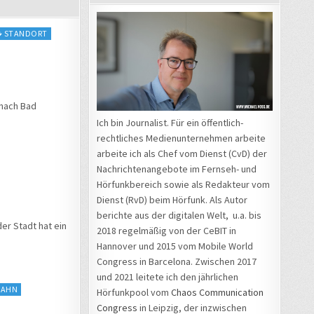
STANDORT
 nach Bad
Ich bin Journalist. Für ein öffentlich-
rechtliches Medienunternehmen arbeite
arbeite ich als Chef vom Dienst (CvD) der
Nachrichtenangebote im Fernseh- und
Hörfunkbereich sowie als Redakteur vom
Dienst (RvD) beim Hörfunk. Als Autor
berichte aus der digitalen Welt, u.a. bis
der Stadt hat ein
2018 regelmäßig von der CeBIT in
Hannover und 2015 vom Mobile World
Congress in Barcelona. Zwischen 2017
und 2021 leitete ich den jährlichen
AHN
Hörfunkpool vom
Chaos Communication
Congress
in Leipzig, der inzwischen