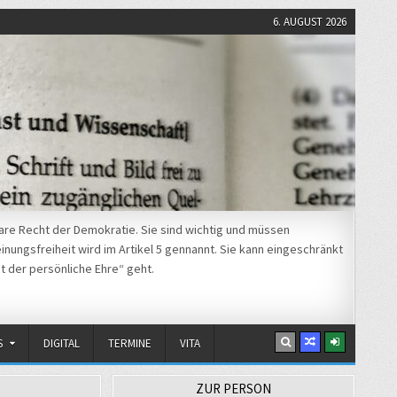
6. AUGUST 2026
re Recht der Demokratie. Sie sind wichtig und müssen
nungsfreiheit wird im Artikel 5 gennannt. Sie kann eingeschränkt
t der persönliche Ehre“ geht.
S
DIGITAL
TERMINE
VITA
ZUR PERSON