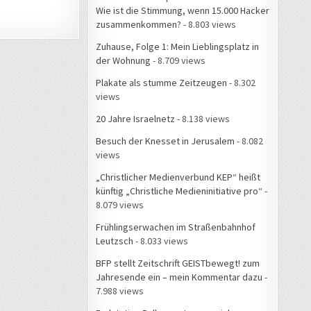
Wie ist die Stimmung, wenn 15.000 Hacker
zusammenkommen?
- 8.803 views
Zuhause, Folge 1: Mein Lieblingsplatz in
der Wohnung
- 8.709 views
Plakate als stumme Zeitzeugen
- 8.302
views
20 Jahre Israelnetz
- 8.138 views
Besuch der Knesset in Jerusalem
- 8.082
views
„Christlicher Medienverbund KEP“ heißt
künftig „Christliche Medieninitiative pro“
-
8.079 views
Frühlingserwachen im Straßenbahnhof
Leutzsch
- 8.033 views
BFP stellt Zeitschrift GEISTbewegt! zum
Jahresende ein – mein Kommentar dazu
-
7.988 views