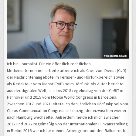
Ich bin Journalist. Für ein öffentlich-rechtliches
Medienunternehmen arbeite arbeite ich als Chef vom Dienst (CvD)
der Nachrichtenangebote im Fernseh- und Hörfunkbereich sowie
als Redakteur vom Dienst (RvD) beim Hörfunk. Als Autor berichte
aus der digitalen Welt, u.a. bis 2018 regelmäßig von der CeBIT in
Hannover und 2015 vom Mobile World Congress in Barcelona.
Zwischen 2017 und 2021 leitete ich den jährlichen Hörfunkpool vom
Chaos Communication Congress
in Leipzig, der inzwischen wieder
nach Hamburg wechselte. Außerdem melde ich mich zwischen
2012 und 2022 regelmäßig von der
Internationalen Funkausstellung
in Berlin. 2016 war ich für meinen Arbeitgeber auf der
Balkanroute
unterwegs und sprach mit Flüchtlingen. Hinzu kam eine