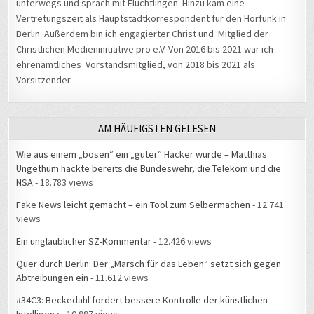
Vertretungszeit als Hauptstadtkorrespondent für den Hörfunk in
Berlin. Außerdem bin ich engagierter Christ und Mitglied der
Christlichen Medieninitiative pro e.V. Von 2016 bis 2021 war ich
ehrenamtliches Vorstandsmitglied, von 2018 bis 2021 als
Vorsitzender.
AM HÄUFIGSTEN GELESEN
Wie aus einem „bösen“ ein „guter“ Hacker wurde – Matthias
Ungethüm hackte bereits die Bundeswehr, die Telekom und die
NSA
- 18.783 views
Fake News leicht gemacht – ein Tool zum Selbermachen
- 12.741
views
Ein unglaublicher SZ-Kommentar
- 12.426 views
Quer durch Berlin: Der „Marsch für das Leben“ setzt sich gegen
Abtreibungen ein
- 11.612 views
#34C3: Beckedahl fordert bessere Kontrolle der künstlichen
Intelligenz
- 10.997 views