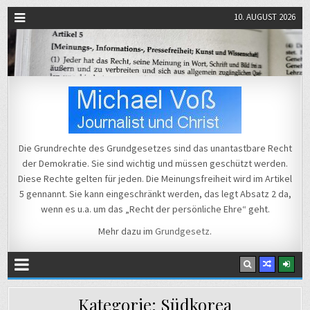
10. AUGUST 2026
Michael Voß
Journalist und Christ
Die Grundrechte des Grundgesetzes sind das unantastbare Recht
der Demokratie. Sie sind wichtig und müssen geschützt werden.
Diese Rechte gelten für jeden. Die Meinungsfreiheit wird im Artikel
5 gennannt. Sie kann eingeschränkt werden, das legt Absatz 2 da,
wenn es u.a. um das „Recht der persönliche Ehre“ geht.
Mehr dazu im
Grundgesetz
.
Kategorie:
Südkorea