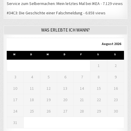
#34C3: Die Geschichte einer Falschmeldung
- 6.858 views
WAS ERLEBTE ICH WANN?
August 2026
M
D
M
D
F
S
S
1
2
3
4
5
6
7
8
9
10
11
12
13
14
15
16
17
18
19
20
21
22
23
24
25
26
27
28
29
30
31