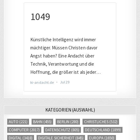
KATEGORIEN (AUSWAHL)
AUTO
(221)
BAHN
(455)
BERLIN
(280)
CHRISTLICHES
(532)
COMPUTER
(2017)
DATENSCHUTZ
(805)
DEUTSCHLAND
(1899)
DIGITAL
(3418)
DIGITALE SICHERHEIT
(845)
EUROPA
(1650)
EVANGELISCH
(244)
FACEBOOK
(245)
FERNSEHEN
(253)