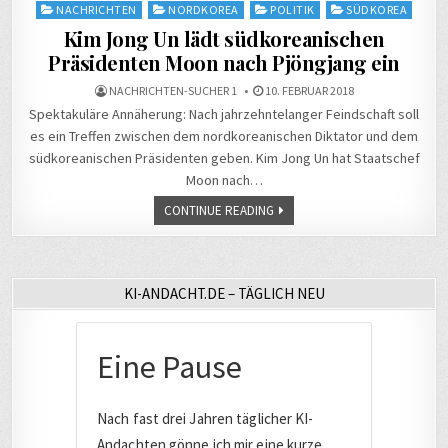
Posted
NACHRICHTEN
NORDKOREA
POLITIK
SÜDKOREA
in
Kim Jong Un lädt südkoreanischen
Präsidenten Moon nach Pjöngjang ein
NACHRICHTEN-SUCHER 1
10. FEBRUAR 2018
Spektakuläre Annäherung: Nach jahrzehntelanger Feindschaft soll
es ein Treffen zwischen dem nordkoreanischen Diktator und dem
südkoreanischen Präsidenten geben. Kim Jong Un hat Staatschef
Moon nach…
CONTINUE READING
KI-ANDACHT.DE – TÄGLICH NEU